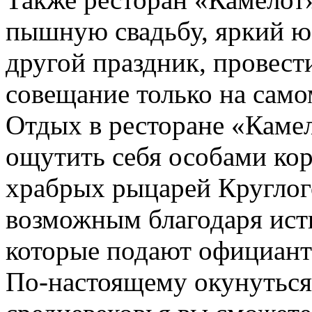
пышную свадьбу, яркий ю
другой праздник, провест
совещание только на само
Отдых в ресторане «Каме
ощутить себя особами ко
храбрых рыцарей Круглого
возможным благодаря ист
которые подают официант
По-настоящему окунуться