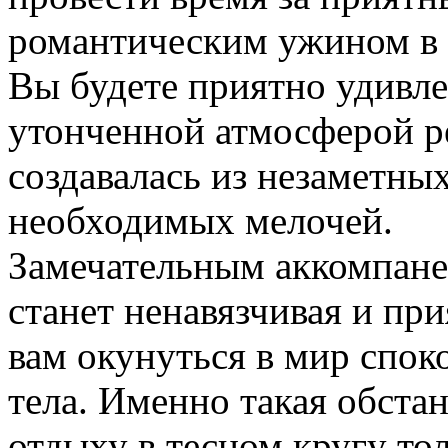
романтическим ужином в 
Вы будете приятно удивл
утонченной атмосферой р
создавалась из незаметных
необходимых мелочей.
Замечательным аккомпане
станет ненавязчивая и пр
вам окунуться в мир спок
тела. Именно такая обста
отдыху в тесном кругу то