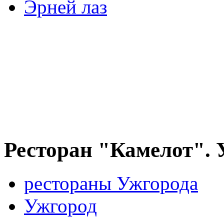
Эрней лаз
Ресторан "Камелот". 
рестораны Ужгорода
Ужгород