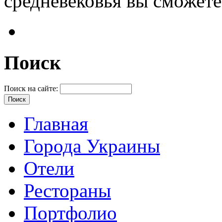
средневековья вы сможете
Поиск
Поиск на сайте:
Главная
Города Украины
Отели
Рестораны
Портфолио