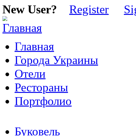
New User?
Register
Si
Главная
Города Украины
Отели
Рестораны
Портфолио
Буковель