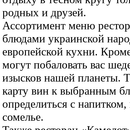
родных и друзей.
Ассортимент меню рестор
блюдами украинской наро
европейской кухни. Кроме
могут побаловать вас ше
изысков нашей планеты. 
карту вин к выбранным б
определиться с напитком,
сомелье.
Также ресторан «Камелот»