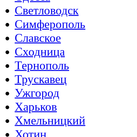
Светловодск
Симферополь
Славское
Сходница
Тернополь
Трускавец
Ужгород
Харьков
Хмельницкий
Хотин