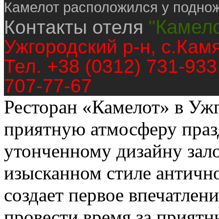
Камелот расположился у подно
Камел
Контакты отеля
"
Ужгородский р-н, с.Камя
Тел. +38 (0312) 731-933
707-77-67
Ресторан «Камелот» в Уж
приятную атмосферу праз
утонченному дизайну зало
изысканном стиле античн
создает первое впечатлени
провести время за прият