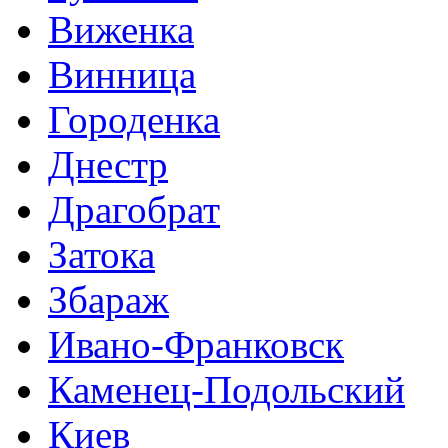
Виженка
Винница
Городенка
Днестр
Драгобрат
Затока
Збараж
Ивано-Франковск
Каменец-Подольский
Киев