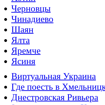
Черновцы
Чинадиево
Шаян
Ялта
Яремче
Ясиня
Виртуальная Украина
Где поесть в Хмельниц
Днестровская Ривьера