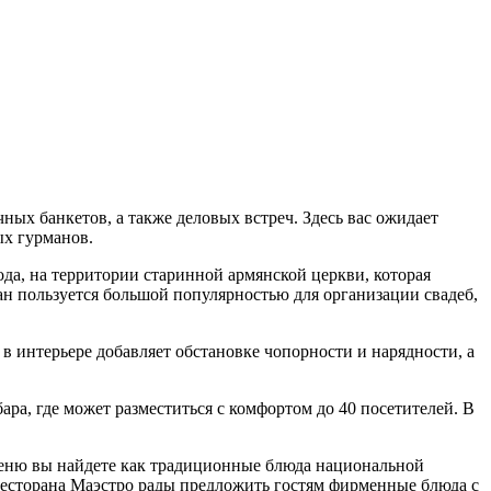
ных банкетов, а также деловых встреч. Здесь вас ожидает
ых гурманов.
да, на территории старинной армянской церкви, которая
ан пользуется большой популярностью для организации свадеб,
в интерьере добавляет обстановке чопорности и нарядности, а
ара, где может разместиться с комфортом до 40 посетителей. В
меню вы найдете как традиционные блюда национальной
 ресторана Маэстро рады предложить гостям фирменные блюда с