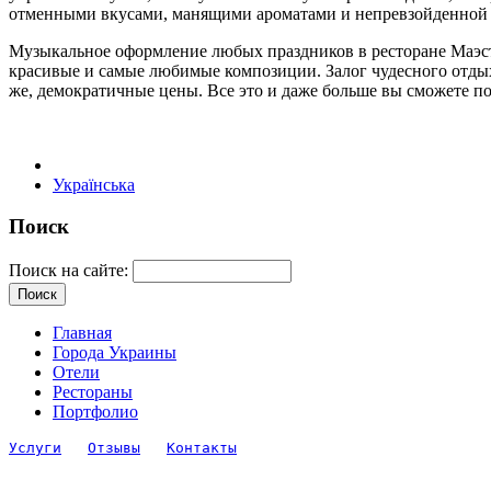
отменными вкусами, манящими ароматами и непревзойденной 
Музыкальное оформление любых праздников в ресторане Маэст
красивые и самые любимые композиции. Залог чудесного отдых
же, демократичные цены. Все это и даже больше вы сможете по
Українська
Поиск
Поиск на сайте:
Главная
Города Украины
Отели
Рестораны
Портфолио
Услуги
Отзывы
Контакты