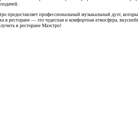
подачей.
ро предоставляет профессиональный музыкальный дуэт, который
а в ресторане — это чудесная и комфортная атмосфера, вкусней
лучить в ресторане Маэстро!