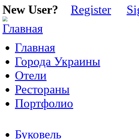
New User?
Register
Si
Главная
Города Украины
Отели
Рестораны
Портфолио
Буковель