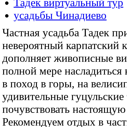
Тадек виртуальный тур
усадьбы Чинадиево
Частная усадьба Тадек пр
невероятный карпатский к
дополняет живописные вид
полной мере насладиться 
в поход в горы, на велиси
удивительные гуцульские
почувствовать настоящую
Рекомендуем отдых в част