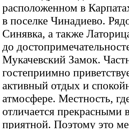
расположенном в Карпатах
в поселке Чинадиево. Ряд
Синявка, а также Латориц
до достопримечательносте
Мукачевский Замок. Частн
гостеприимно приветствуе
активный отдых и спокой
атмосфере. Местность, гд
отличается прекрасными в
приятной. Поэтому это ме