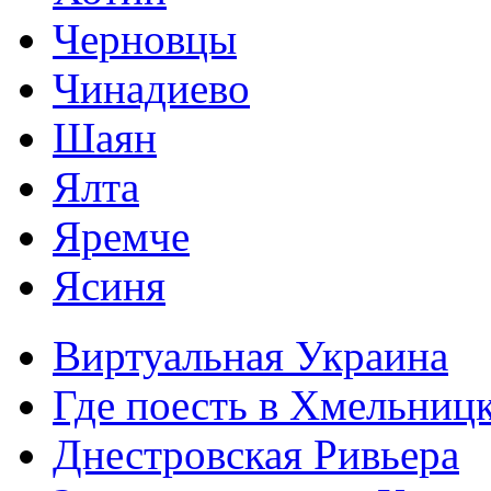
Черновцы
Чинадиево
Шаян
Ялта
Яремче
Ясиня
Виртуальная Украина
Где поесть в Хмельниц
Днестровская Ривьера