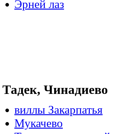
Эрней лаз
Тадек, Чинадиево
виллы Закарпатья
Мукачево