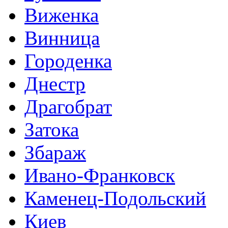
Виженка
Винница
Городенка
Днестр
Драгобрат
Затока
Збараж
Ивано-Франковск
Каменец-Подольский
Киев