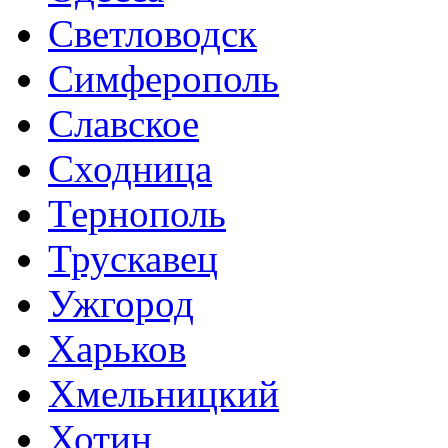
Светловодск
Симферополь
Славское
Сходница
Тернополь
Трускавец
Ужгород
Харьков
Хмельницкий
Хотин