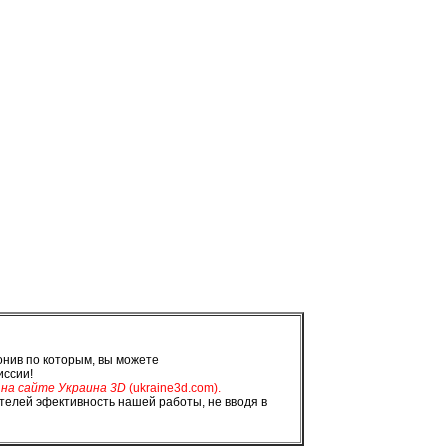
нив по которым, вы можете
иссии!
 на сайте Украина 3D
(ukraine3d.com).
елей эфективность нашей работы, не вводя в