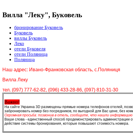
Вилла "Леку", Буковель
бронирование Буковель
Буковель
виллы Буковель
Леко
отели Буковеля
отели Поляница
Поляница
Наш адрес: Ивано-Франковская область, с.Поляниця
Вилла Леку
тел. (097) 777-62-82, (096) 433-28-86, (097) 810-31-30
Важно!
На сайте Украина 3D размещены прямые номера телефонов отелей, позво
забронировать номер без посредников, по выгодной для Вас цене, без ком
Огромная просьба: позвонив в отель, сообщите, что нашли информацию
Ваши слова - единственный способ продемонстрировать администрации от
действие системы бронирования, которые повышают стоимость номера.