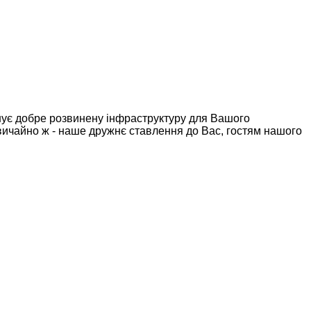
понує добре розвинену інфраструктуру для Вашого
 звичайно ж - наше дружнє ставлення до Вас, гостям нашого