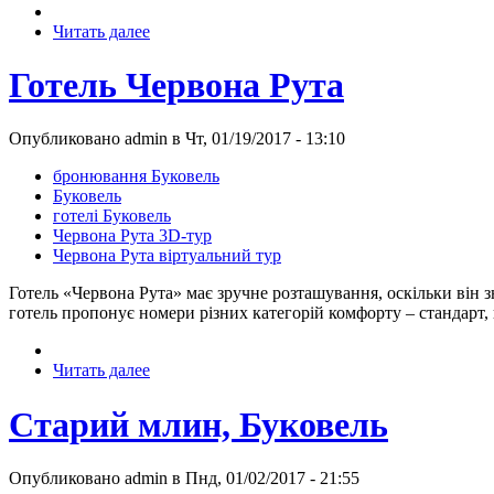
Читать далее
Готель Червона Рута
Опубликовано admin в Чт, 01/19/2017 - 13:10
бронювання Буковель
Буковель
готелі Буковель
Червона Рута 3D-тур
Червона Рута віртуальний тур
Готель «Червона Рута» має зручне розташування, оскільки він з
готель пропонує номери різних категорій комфорту – стандарт,
Читать далее
Старий млин, Буковель
Опубликовано admin в Пнд, 01/02/2017 - 21:55