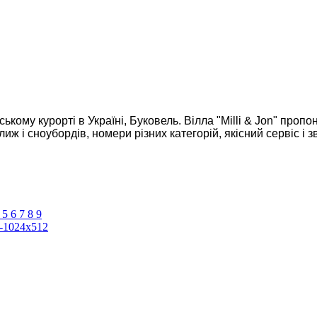
ькому курорті в Україні, Буковель. Вілла "Milli & Jon" про
иж і сноубордів, номери різних категорій, якісний сервіс і