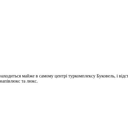
находиться майже в самому центрі туркомплексу Буковель, і відс
 напівлюкс та люкс.