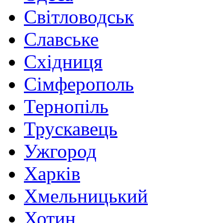
Світловодськ
Славське
Східниця
Сімферополь
Тернопіль
Трускавець
Ужгород
Харків
Хмельницький
Хотин