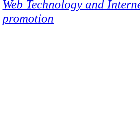
Web Technology and Interne
promotion