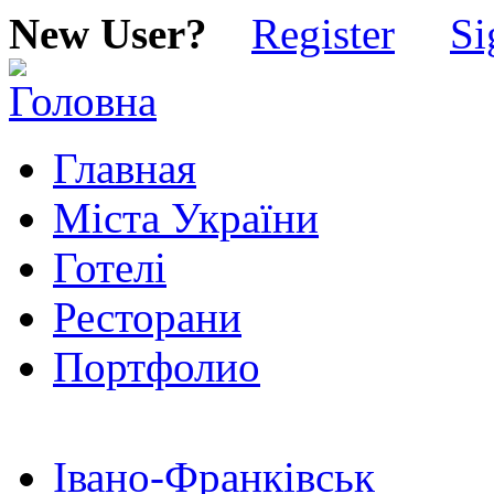
New User?
Register
Si
Главная
Міста України
Готелі
Ресторани
Портфолио
Івано-Франківськ