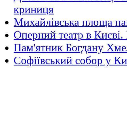
криниця
Михайлівська площа па
Оперний театр в Києві.
Пам'ятник Богдану Хм
Софіївський собор у Ки