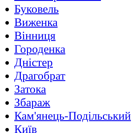
Буковель
Виженка
Вінниця
Городенка
Дністер
Драгобрат
Затока
Збараж
Кам'янець-Подільський
Київ