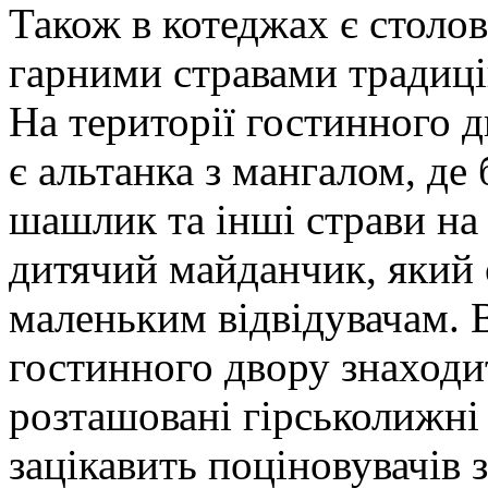
Також в котеджах є столов
гарними стравами традицій
На території гостинного 
є альтанка з мангалом, д
шашлик та інші страви на 
дитячий майданчик, який 
маленьким відвідувачам. 
гостинного двору знаходи
розташовані гірськолижні
зацікавить поціновувачів 