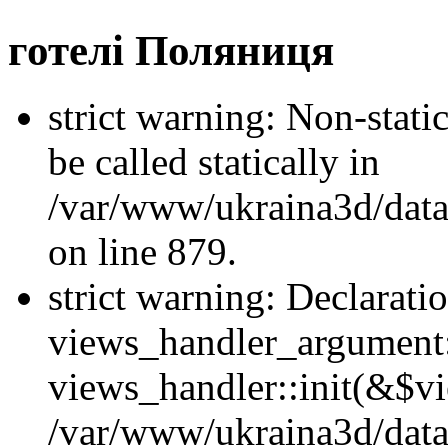
готелі Поляниця
strict warning: Non-stati
be called statically in
/var/www/ukraina3d/data
on line 879.
strict warning: Declarati
views_handler_argument::
views_handler::init(&$vi
/var/www/ukraina3d/data