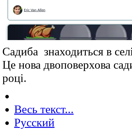
Садиба знаходиться в сел
Це нова двоповерхова сади
році.
Весь текст...
Русский