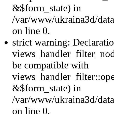
&$form_state) in
/var/www/ukraina3d/data
on line 0.
strict warning: Declarati
views_handler_filter_nod
be compatible with
views_handler_filter::o
&$form_state) in
/var/www/ukraina3d/data
on line 0.