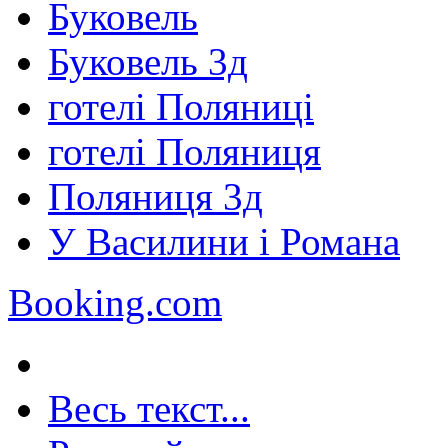
Буковель
Буковель 3д
готелі Поляниці
готелі Поляниця
Поляниця 3д
У Василини і Романа
Booking.com
Весь текст...