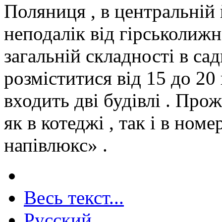
Поляниця , в центральній 
неподалік від гірськолижн
загальній складності в са
розміститися від 15 до 20
входить дві будівлі . Про
як в котеджі , так і в ном
напівлюкс» .
Весь текст...
Русский