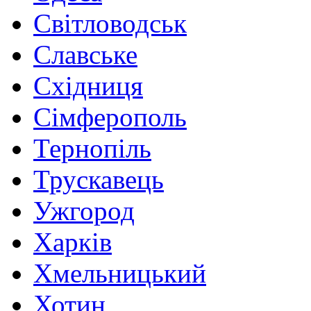
Світловодськ
Славське
Східниця
Сімферополь
Тернопіль
Трускавець
Ужгород
Харків
Хмельницький
Хотин