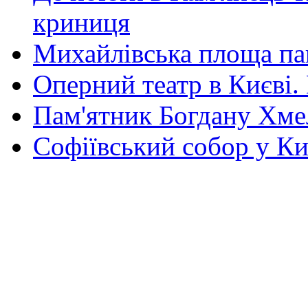
криниця
Михайлівська площа па
Оперний театр в Києві.
Пам'ятник Богдану Хм
Софіївський собор у Ки