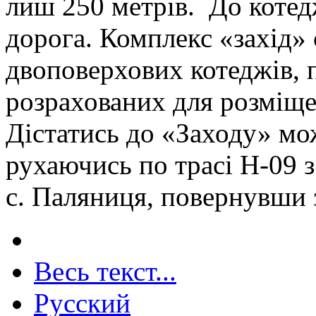
лиш 250 метрів. До котед
дорога. Комплекс «захід» 
двоповерхових котеджів, п
розрахованих для розміщен
Дістатись до «Заходу» мо
рухаючись по трасі Н-09 
с. Паляниця, повернувши з
Весь текст...
Русский