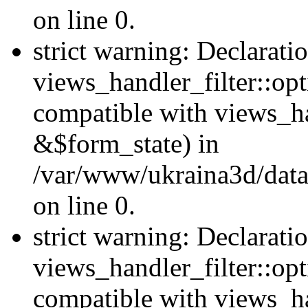
on line 0.
strict warning: Declarati
views_handler_filter::opt
compatible with views_ha
&$form_state) in
/var/www/ukraina3d/data
on line 0.
strict warning: Declarati
views_handler_filter::op
compatible with views_h