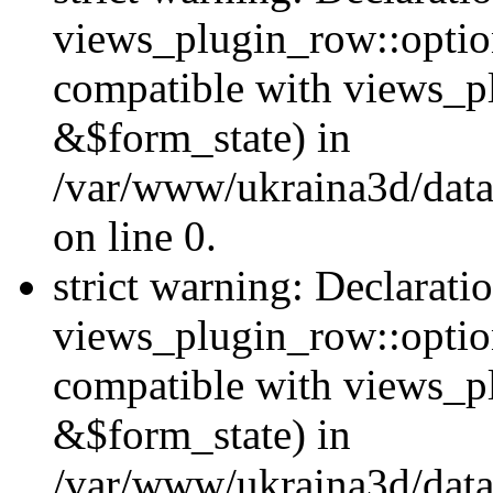
views_plugin_row::option
compatible with views_p
&$form_state) in
/var/www/ukraina3d/data
on line 0.
strict warning: Declarati
views_plugin_row::optio
compatible with views_p
&$form_state) in
/var/www/ukraina3d/data