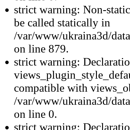
strict warning: Non-stati
be called statically in
/var/www/ukraina3d/data
on line 879.
strict warning: Declarati
views_plugin_style_defau
compatible with views_ob
/var/www/ukraina3d/data
on line 0.
strict warning: Declarati