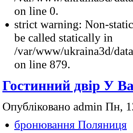
on line 0.
strict warning: Non-stati
be called statically in
/var/www/ukraina3d/data
on line 879.
Гостинний двір У В
Опубліковано admin Пн, 12
бронювання Поляниця