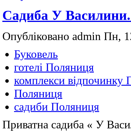
Садиба У Василини
Опубліковано admin Пн, 1
Буковель
готелі Поляниця
комплекси відпочинку 
Поляниця
садиби Поляниця
Приватна садиба « У Васи