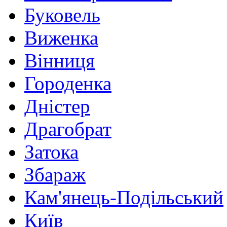
Буковель
Виженка
Вінниця
Городенка
Дністер
Драгобрат
Затока
Збараж
Кам'янець-Подільський
Київ