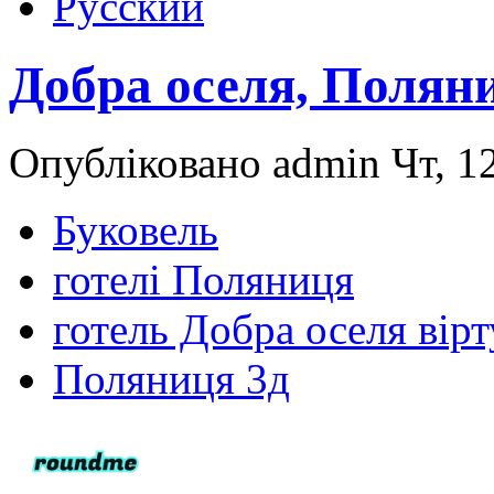
Русский
Добра оселя, Полян
Опубліковано admin Чт, 12
Буковель
готелі Поляниця
готель Добра оселя вір
Поляниця 3д