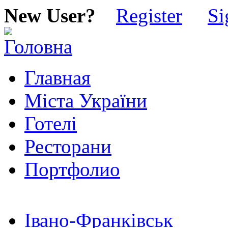
New User?
Register
Si
Главная
Міста України
Готелі
Ресторани
Портфолио
Івано-Франківськ