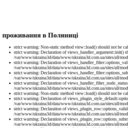
проживання в Поляниці
strict warning: Non-static method view::load() should not be 
strict warning: Declaration of views_handler_argument::init() 
/var/www/ukraina3d/data/www/ukraina3d.com.ua/sites/all/modu
strict warning: Declaration of views_handler_filter::options_v
/var/www/ukraina3d/data/www/ukraina3d.com.ua/sites/all/modul
strict warning: Declaration of views_handler_filter::options_s
/var/www/ukraina3d/data/www/ukraina3d.com.ua/sites/all/modul
strict warning: Declaration of views_handler_filter_node_stat
/var/www/ukraina3d/data/www/ukraina3d.com.ua/sites/all/modul
strict warning: Non-static method view::load() should not be 
strict warning: Declaration of views_plugin_style_default::opti
/var/www/ukraina3d/data/www/ukraina3d.com.ua/sites/all/modul
strict warning: Declaration of views_plugin_row::options_vali
/var/www/ukraina3d/data/www/ukraina3d.com.ua/sites/all/modu
strict warning: Declaration of views_plugin_row::options_sub
/var/www/ukraina3d/data/www/ukraina3d.com.ua/sites/all/modu