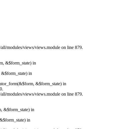
s/all/modules/views/views.module on line 879.
rm, &$form_state) in
, &$form_state) in
erator_form(&$form, &$form_state) in
0.
s/all/modules/views/views.module on line 879.
m, &$form_state) in
&$form_state) in