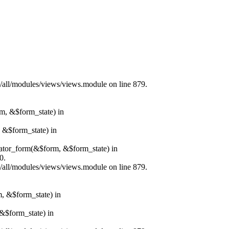
s/all/modules/views/views.module on line 879.
rm, &$form_state) in
, &$form_state) in
erator_form(&$form, &$form_state) in
0.
s/all/modules/views/views.module on line 879.
m, &$form_state) in
&$form_state) in