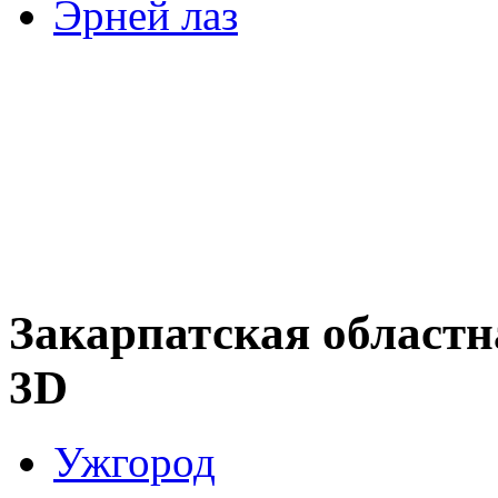
Эрней лаз
Закарпатская област
3D
Ужгород