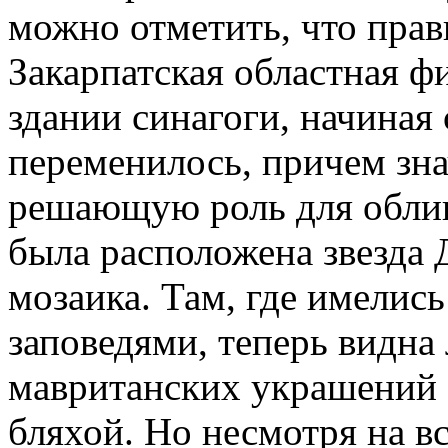
можно отметить, что прав
Закарпатская областная 
здании синагоги, начиная 
переменилось, причем зна
решающую роль для облика
была расположена звезда 
мозаика. Там, где имелис
заповедями, теперь видна 
мавританских украшений б
бляхой. Но несмотря на в