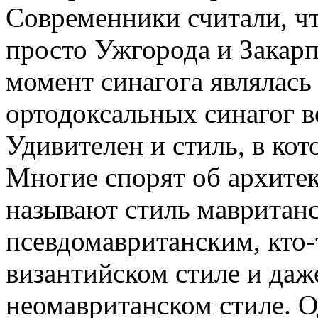
Современники считали, чт
просто Ужгорода и Закарп
момент синагога являлас
ортодоксальных синагог в
Удивителен и стиль, в кот
Многие спорят об архите
называют стиль мавританс
псевдомавританским, кто-
византийском стиле и даж
неомавританском стиле. О