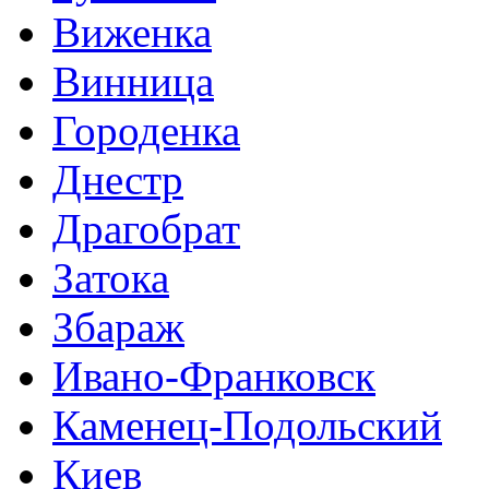
Виженка
Винница
Городенка
Днестр
Драгобрат
Затока
Збараж
Ивано-Франковск
Каменец-Подольский
Киев