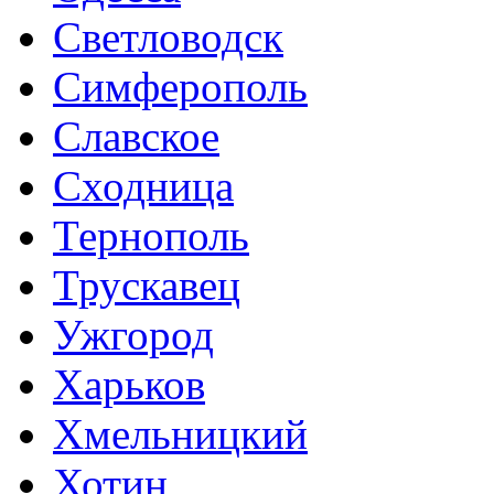
Светловодск
Симферополь
Славское
Сходница
Тернополь
Трускавец
Ужгород
Харьков
Хмельницкий
Хотин