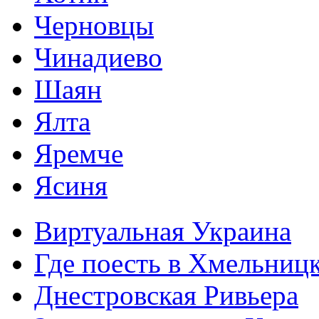
Черновцы
Чинадиево
Шаян
Ялта
Яремче
Ясиня
Виртуальная Украина
Где поесть в Хмельниц
Днестровская Ривьера