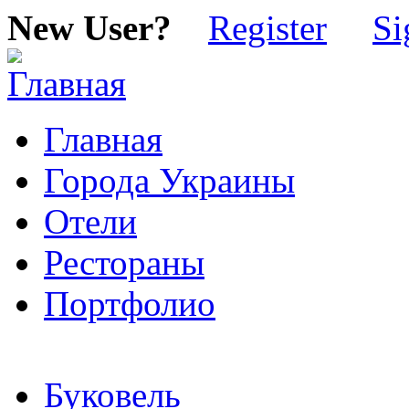
New User?
Register
Si
Главная
Города Украины
Отели
Рестораны
Портфолио
Буковель