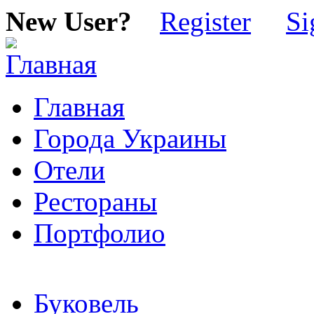
New User?
Register
Si
Главная
Города Украины
Отели
Рестораны
Портфолио
Буковель