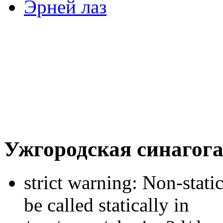
Эрней лаз
Ужгородская синагог
strict warning: Non-stati
be called statically in