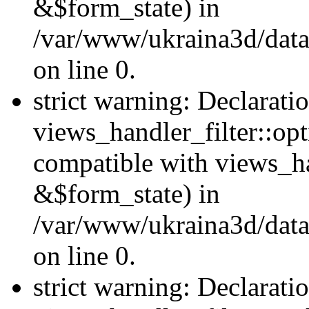
&$form_state) in
/var/www/ukraina3d/data
on line 0.
strict warning: Declarati
views_handler_filter::op
compatible with views_h
&$form_state) in
/var/www/ukraina3d/data
on line 0.
strict warning: Declarati