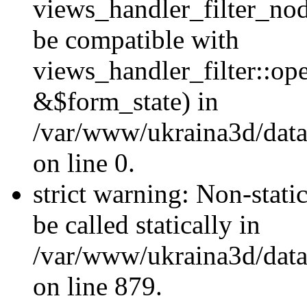
views_handler_filter_nod
be compatible with
views_handler_filter::o
&$form_state) in
/var/www/ukraina3d/data
on line 0.
strict warning: Non-stati
be called statically in
/var/www/ukraina3d/data
on line 879.