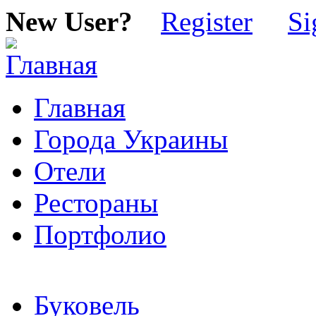
New User?
Register
Si
Главная
Города Украины
Отели
Рестораны
Портфолио
Буковель