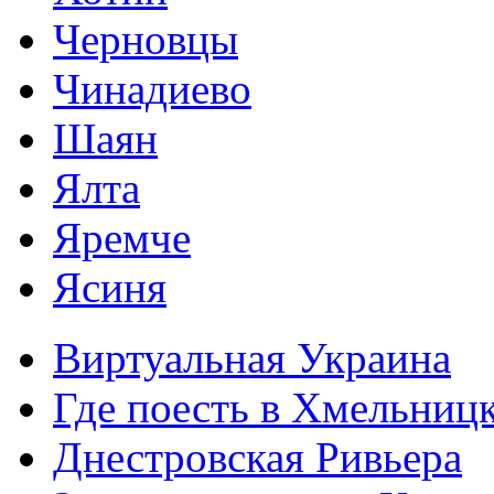
Черновцы
Чинадиево
Шаян
Ялта
Яремче
Ясиня
Виртуальная Украина
Где поесть в Хмельниц
Днестровская Ривьера