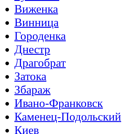
Виженка
Винница
Городенка
Днестр
Драгобрат
Затока
Збараж
Ивано-Франковск
Каменец-Подольский
Киев