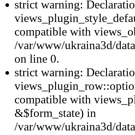
strict warning: Declarati
views_plugin_style_defau
compatible with views_ob
/var/www/ukraina3d/data
on line 0.
strict warning: Declarati
views_plugin_row::option
compatible with views_p
&$form_state) in
/var/www/ukraina3d/data