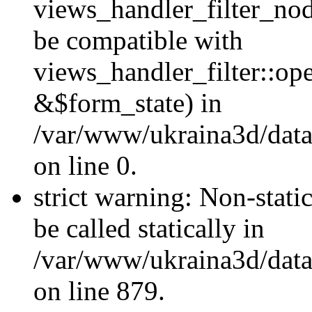
views_handler_filter_nod
be compatible with
views_handler_filter::o
&$form_state) in
/var/www/ukraina3d/data
on line 0.
strict warning: Non-stati
be called statically in
/var/www/ukraina3d/data
on line 879.