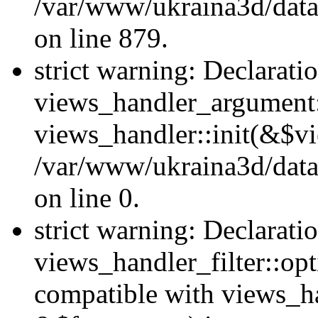
/var/www/ukraina3d/data
on line 879.
strict warning: Declarati
views_handler_argument::
views_handler::init(&$vi
/var/www/ukraina3d/data
on line 0.
strict warning: Declarati
views_handler_filter::opt
compatible with views_ha