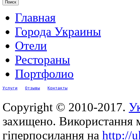
Главная
Города Украины
Отели
Рестораны
Портфолио
Услуги
Отзывы
Контакты
Copyright © 2010-2017.
Ук
захищено. Використання м
гіперпосилання на
http://