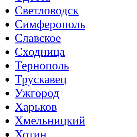
Светловодск
Симферополь
Славское
Сходница
Тернополь
Трускавец
Ужгород
Харьков
Хмельницкий
Хотин