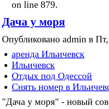
on line 879.
Дача у моря
Опубликовано admin в Пт, 
аренда Ильичевск
Ильичевск
Отдых под Одессой
Снять номер в Ильичев
"Дача у моря" - новый со