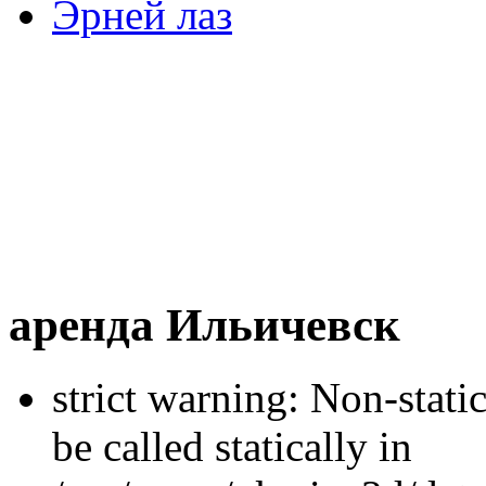
Эрней лаз
аренда Ильичевск
strict warning: Non-stati
be called statically in