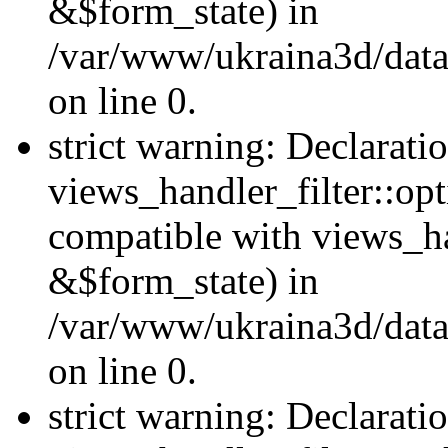
&$form_state) in
/var/www/ukraina3d/data
on line 0.
strict warning: Declarati
views_handler_filter::op
compatible with views_h
&$form_state) in
/var/www/ukraina3d/data
on line 0.
strict warning: Declarati