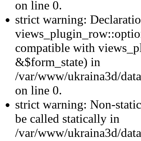
on line 0.
strict warning: Declarati
views_plugin_row::optio
compatible with views_p
&$form_state) in
/var/www/ukraina3d/data
on line 0.
strict warning: Non-stati
be called statically in
/var/www/ukraina3d/data