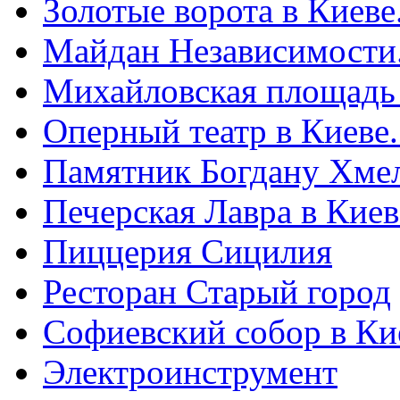
Золотые ворота в Киеве
Майдан Независимости
Михайловская площадь
Оперный театр в Киеве
Памятник Богдану Хме
Печерская Лавра в Киеве
Пиццерия Сицилия
Ресторан Старый город
Софиевский собор в Ки
Электроинструмент