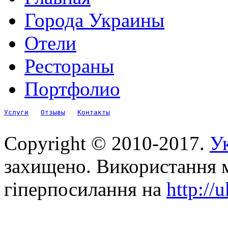
Города Украины
Отели
Рестораны
Портфолио
Услуги
Отзывы
Контакты
Copyright © 2010-2017.
Ук
захищено. Використання м
гіперпосилання на
http://