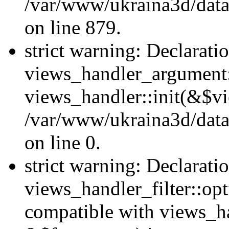
/var/www/ukraina3d/data
on line 879.
strict warning: Declarati
views_handler_argument::
views_handler::init(&$vi
/var/www/ukraina3d/data
on line 0.
strict warning: Declarati
views_handler_filter::opt
compatible with views_ha