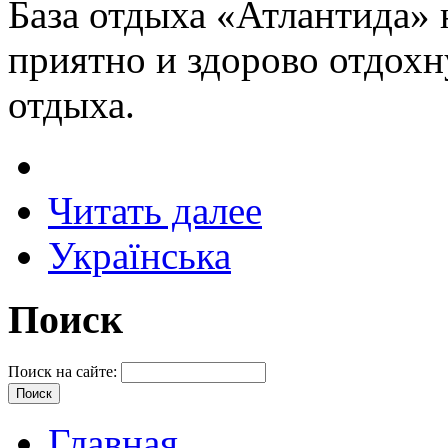
База отдыха «Атлантида» 
приятно и здорово отдохн
отдыха.
Читать далее
Українська
Поиск
Поиск на сайте:
Главная