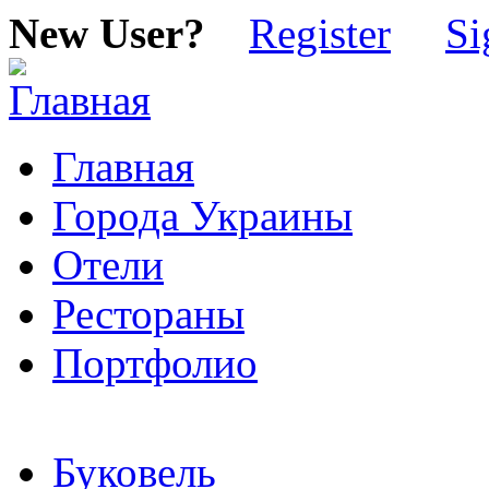
New User?
Register
Si
Главная
Города Украины
Отели
Рестораны
Портфолио
Буковель