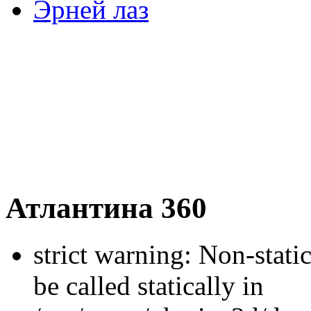
Эрней лаз
Атлантина 360
strict warning: Non-stati
be called statically in