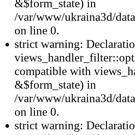
&$form_state) in
/var/www/ukraina3d/data
on line 0.
strict warning: Declarati
views_handler_filter::op
compatible with views_h
&$form_state) in
/var/www/ukraina3d/data
on line 0.
strict warning: Declarati