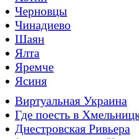
Черновцы
Чинадиево
Шаян
Ялта
Яремче
Ясиня
Виртуальная Украина
Где поесть в Хмельниц
Днестровская Ривьера