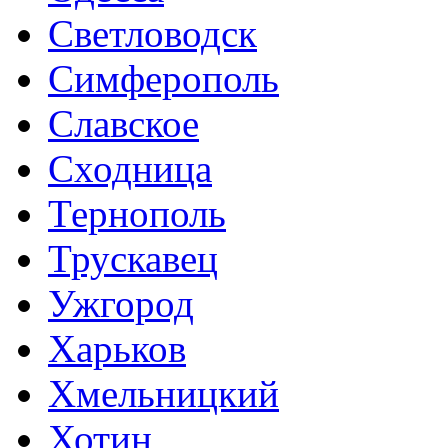
Светловодск
Симферополь
Славское
Сходница
Тернополь
Трускавец
Ужгород
Харьков
Хмельницкий
Хотин