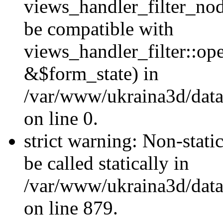
views_handler_filter_nod
be compatible with
views_handler_filter::o
&$form_state) in
/var/www/ukraina3d/data
on line 0.
strict warning: Non-stati
be called statically in
/var/www/ukraina3d/data
on line 879.