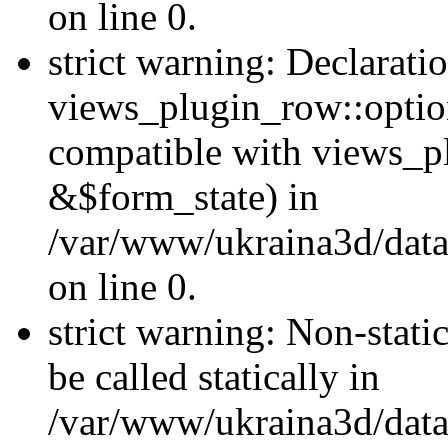
on line 0.
strict warning: Declarati
views_plugin_row::optio
compatible with views_p
&$form_state) in
/var/www/ukraina3d/data
on line 0.
strict warning: Non-stati
be called statically in
/var/www/ukraina3d/data