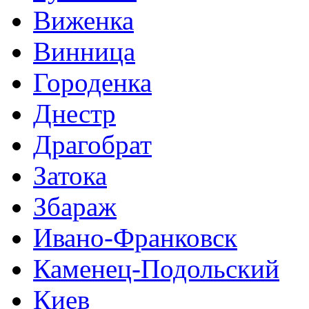
Виженка
Винница
Городенка
Днестр
Драгобрат
Затока
Збараж
Ивано-Франковск
Каменец-Подольский
Киев