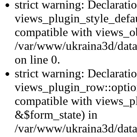
strict warning: Declarati
views_plugin_style_defau
compatible with views_ob
/var/www/ukraina3d/data
on line 0.
strict warning: Declarati
views_plugin_row::option
compatible with views_p
&$form_state) in
/var/www/ukraina3d/data