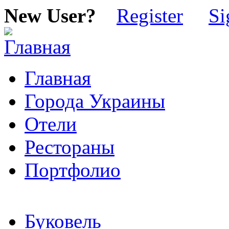
New User?
Register
Si
Главная
Города Украины
Отели
Рестораны
Портфолио
Буковель