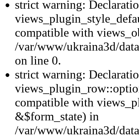
strict warning: Declarati
views_plugin_style_defau
compatible with views_ob
/var/www/ukraina3d/data
on line 0.
strict warning: Declarati
views_plugin_row::option
compatible with views_p
&$form_state) in
/var/www/ukraina3d/data