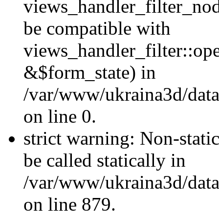
views_handler_filter_nod
be compatible with
views_handler_filter::o
&$form_state) in
/var/www/ukraina3d/data
on line 0.
strict warning: Non-stati
be called statically in
/var/www/ukraina3d/data
on line 879.