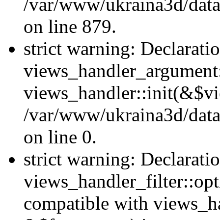
/var/www/ukraina3d/data
on line 879.
strict warning: Declarati
views_handler_argument::
views_handler::init(&$vi
/var/www/ukraina3d/data
on line 0.
strict warning: Declarati
views_handler_filter::opt
compatible with views_ha