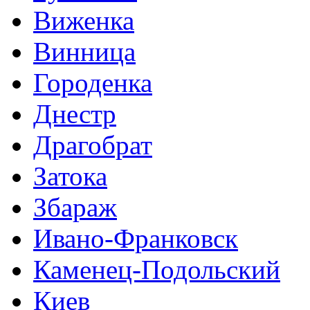
Виженка
Винница
Городенка
Днестр
Драгобрат
Затока
Збараж
Ивано-Франковск
Каменец-Подольский
Киев