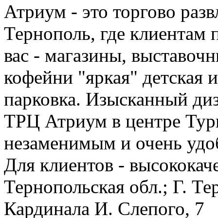
Атриум - это торгово раз
Тернополь, где клиентам 
вас - магазины, выставочн
кофейни "яркая" детская 
парковка. Изысканный ди
ТРЦ Атриум в центре Турн
незаменимым и очень удо
Для клиентов - высококач
Тернопольская обл.; Г. Те
Кардинала И. Слепого, 7