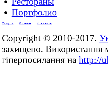
Рестораны
Портфолио
Услуги
Отзывы
Контакты
Copyright © 2010-2017.
Ук
захищено. Використання м
гіперпосилання на
http://