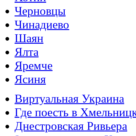
Черновцы
Чинадиево
Шаян
Ялта
Яремче
Ясиня
Виртуальная Украина
Где поесть в Хмельниц
Днестровская Ривьера