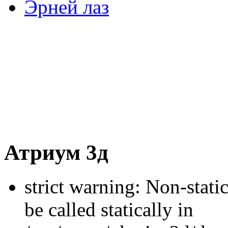
Эрней лаз
Атриум 3д
strict warning: Non-stati
be called statically in