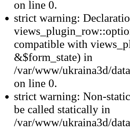
on line 0.
strict warning: Declarati
views_plugin_row::optio
compatible with views_p
&$form_state) in
/var/www/ukraina3d/data
on line 0.
strict warning: Non-stati
be called statically in
/var/www/ukraina3d/data