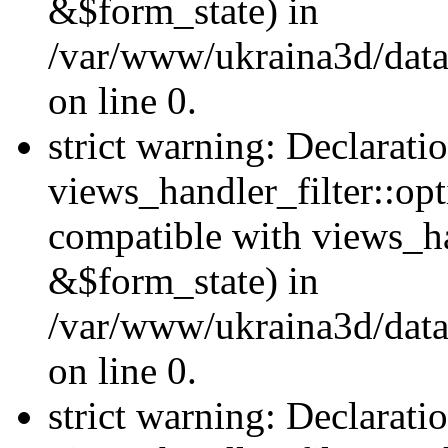
&$form_state) in
/var/www/ukraina3d/data
on line 0.
strict warning: Declarati
views_handler_filter::op
compatible with views_h
&$form_state) in
/var/www/ukraina3d/data
on line 0.
strict warning: Declarati