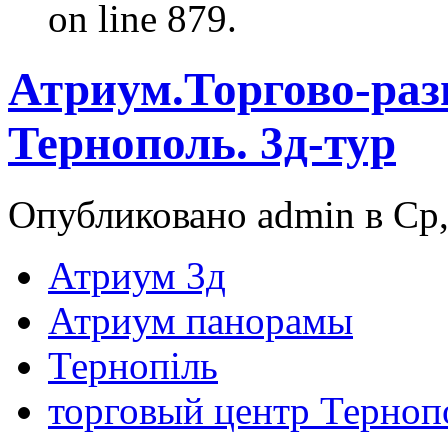
on line 879.
Атриум.Торгово-раз
Тернополь. 3д-тур
Опубликовано admin в Ср,
Атриум 3д
Атриум панорамы
Тернопіль
торговый центр Терноп