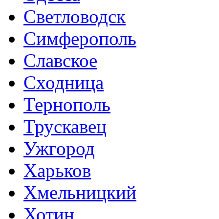
Светловодск
Симферополь
Славское
Сходница
Тернополь
Трускавец
Ужгород
Харьков
Хмельницкий
Хотин