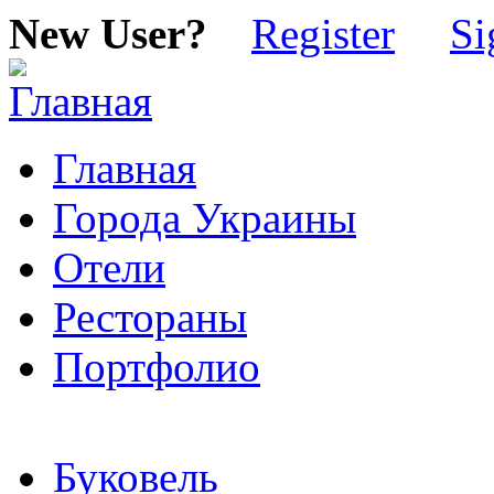
New User?
Register
Si
Главная
Города Украины
Отели
Рестораны
Портфолио
Буковель