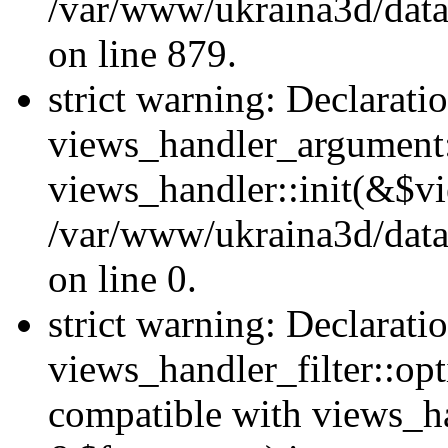
/var/www/ukraina3d/data
on line 879.
strict warning: Declarati
views_handler_argument::
views_handler::init(&$vi
/var/www/ukraina3d/data
on line 0.
strict warning: Declarati
views_handler_filter::opt
compatible with views_ha