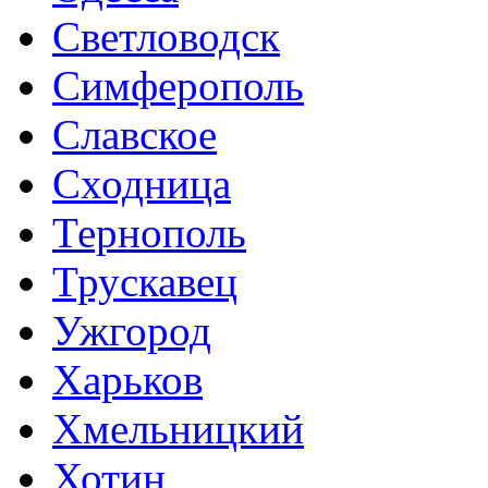
Светловодск
Симферополь
Славское
Сходница
Тернополь
Трускавец
Ужгород
Харьков
Хмельницкий
Хотин