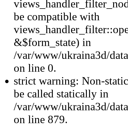
views_handler_filter_nod
be compatible with
views_handler_filter::o
&$form_state) in
/var/www/ukraina3d/data
on line 0.
strict warning: Non-stati
be called statically in
/var/www/ukraina3d/data
on line 879.