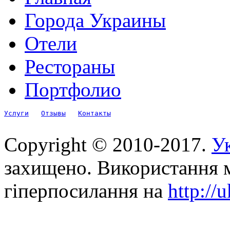
Города Украины
Отели
Рестораны
Портфолио
Услуги
Отзывы
Контакты
Copyright © 2010-2017.
Ук
захищено. Використання м
гіперпосилання на
http://