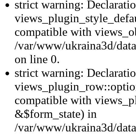
strict warning: Declarati
views_plugin_style_defau
compatible with views_ob
/var/www/ukraina3d/data
on line 0.
strict warning: Declarati
views_plugin_row::option
compatible with views_p
&$form_state) in
/var/www/ukraina3d/data