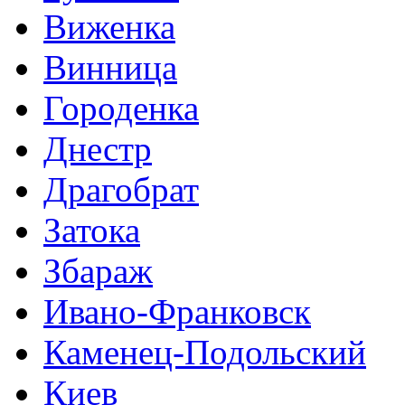
Виженка
Винница
Городенка
Днестр
Драгобрат
Затока
Збараж
Ивано-Франковск
Каменец-Подольский
Киев