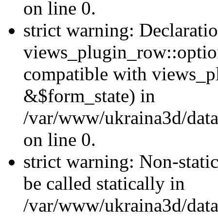
on line 0.
strict warning: Declarati
views_plugin_row::optio
compatible with views_p
&$form_state) in
/var/www/ukraina3d/data
on line 0.
strict warning: Non-stati
be called statically in
/var/www/ukraina3d/data