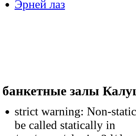
Эрней лаз
банкетные залы Калу
strict warning: Non-stati
be called statically in