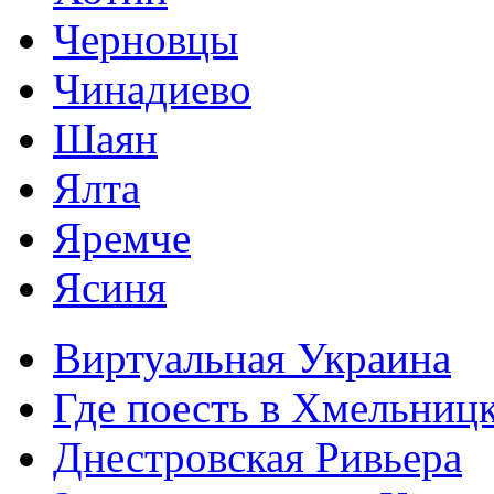
Черновцы
Чинадиево
Шаян
Ялта
Яремче
Ясиня
Виртуальная Украина
Где поесть в Хмельниц
Днестровская Ривьера