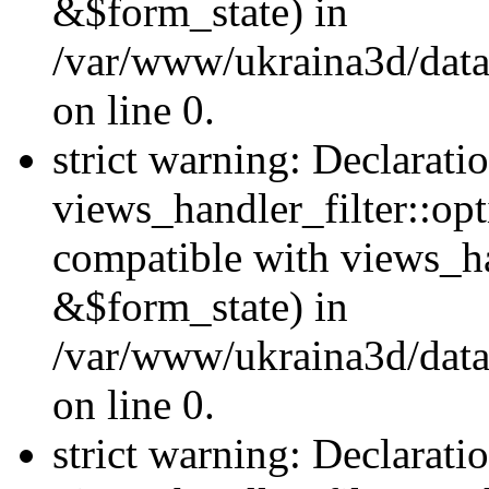
&$form_state) in
/var/www/ukraina3d/data
on line 0.
strict warning: Declarati
views_handler_filter::op
compatible with views_h
&$form_state) in
/var/www/ukraina3d/data
on line 0.
strict warning: Declarati