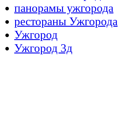
панорамы ужгорода
рестораны Ужгорода
Ужгород
Ужгород 3д