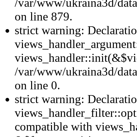
/var/www/ukraina3d/data
on line 879.
strict warning: Declarati
views_handler_argument::
views_handler::init(&$vi
/var/www/ukraina3d/data
on line 0.
strict warning: Declarati
views_handler_filter::opt
compatible with views_ha