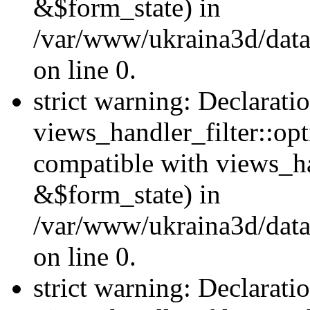
&$form_state) in
/var/www/ukraina3d/data
on line 0.
strict warning: Declarati
views_handler_filter::op
compatible with views_h
&$form_state) in
/var/www/ukraina3d/data
on line 0.
strict warning: Declarati