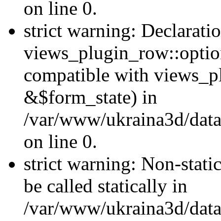
on line 0.
strict warning: Declarati
views_plugin_row::optio
compatible with views_p
&$form_state) in
/var/www/ukraina3d/data
on line 0.
strict warning: Non-stati
be called statically in
/var/www/ukraina3d/data