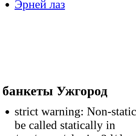
Эрней лаз
банкеты Ужгород
strict warning: Non-stati
be called statically in