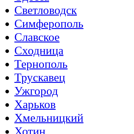
Светловодск
Симферополь
Славское
Сходница
Тернополь
Трускавец
Ужгород
Харьков
Хмельницкий
Хотин