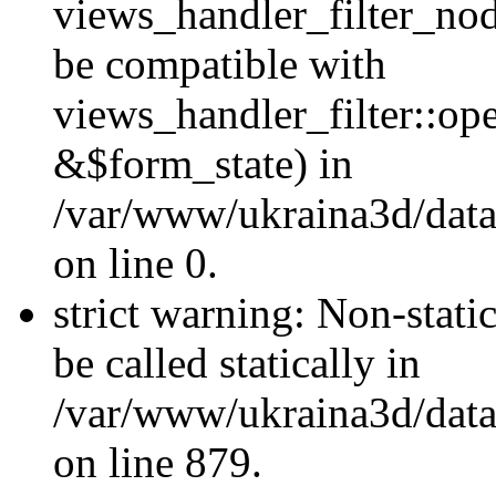
views_handler_filter_nod
be compatible with
views_handler_filter::o
&$form_state) in
/var/www/ukraina3d/data
on line 0.
strict warning: Non-stati
be called statically in
/var/www/ukraina3d/data
on line 879.