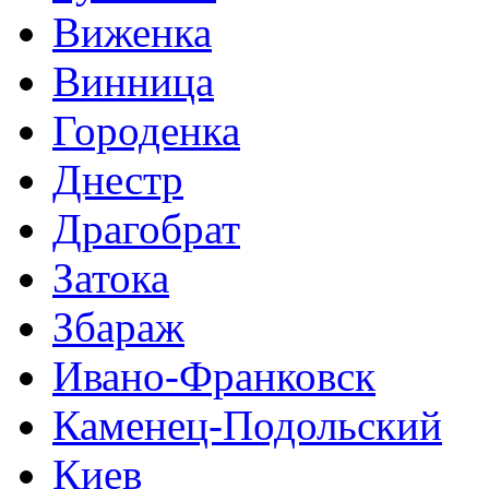
Виженка
Винница
Городенка
Днестр
Драгобрат
Затока
Збараж
Ивано-Франковск
Каменец-Подольский
Киев