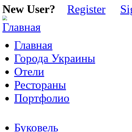
New User?
Register
Si
Главная
Города Украины
Отели
Рестораны
Портфолио
Буковель