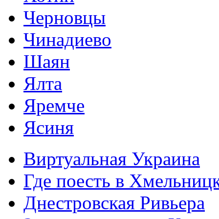
Черновцы
Чинадиево
Шаян
Ялта
Яремче
Ясиня
Виртуальная Украина
Где поесть в Хмельниц
Днестровская Ривьера