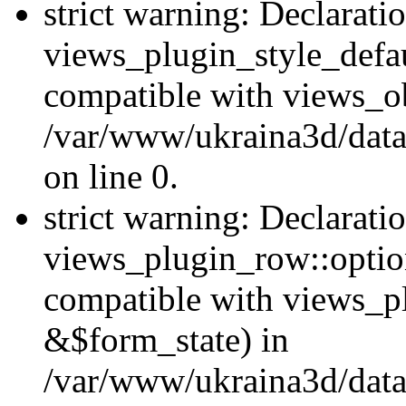
strict warning: Declarati
views_plugin_style_defau
compatible with views_ob
/var/www/ukraina3d/data
on line 0.
strict warning: Declarati
views_plugin_row::option
compatible with views_p
&$form_state) in
/var/www/ukraina3d/data