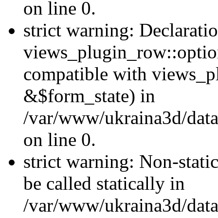
on line 0.
strict warning: Declarati
views_plugin_row::optio
compatible with views_p
&$form_state) in
/var/www/ukraina3d/data
on line 0.
strict warning: Non-stati
be called statically in
/var/www/ukraina3d/data