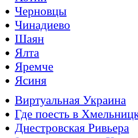
Черновцы
Чинадиево
Шаян
Ялта
Яремче
Ясиня
Виртуальная Украина
Где поесть в Хмельниц
Днестровская Ривьера