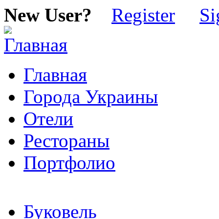
New User?
Register
Si
Главная
Города Украины
Отели
Рестораны
Портфолио
Буковель