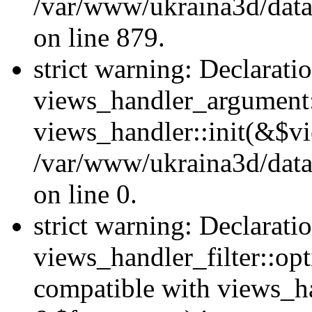
/var/www/ukraina3d/data
on line 879.
strict warning: Declarati
views_handler_argument::
views_handler::init(&$vi
/var/www/ukraina3d/data
on line 0.
strict warning: Declarati
views_handler_filter::opt
compatible with views_ha