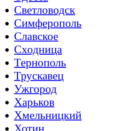
Светловодск
Симферополь
Славское
Сходница
Тернополь
Трускавец
Ужгород
Харьков
Хмельницкий
Хотин