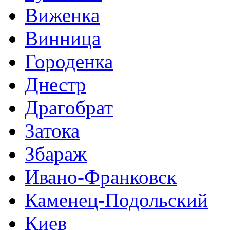
Виженка
Винница
Городенка
Днестр
Драгобрат
Затока
Збараж
Ивано-Франковск
Каменец-Подольский
Киев