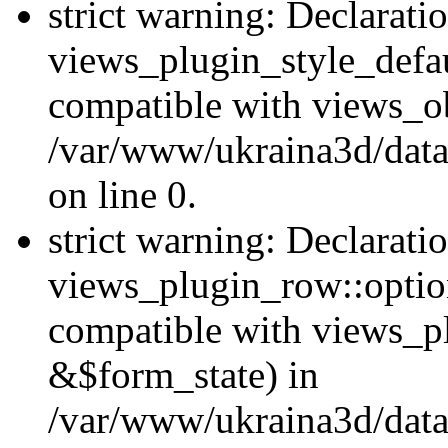
strict warning: Declarati
views_plugin_style_defau
compatible with views_ob
/var/www/ukraina3d/data
on line 0.
strict warning: Declarati
views_plugin_row::option
compatible with views_p
&$form_state) in
/var/www/ukraina3d/data