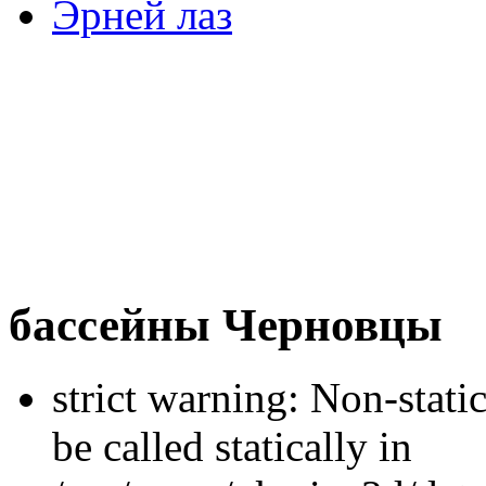
Эрней лаз
бассейны Черновцы
strict warning: Non-stati
be called statically in