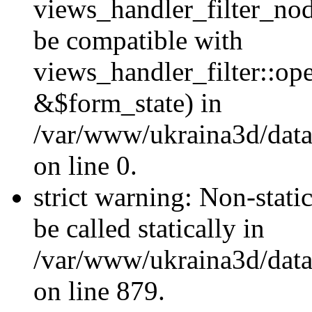
views_handler_filter_nod
be compatible with
views_handler_filter::o
&$form_state) in
/var/www/ukraina3d/data
on line 0.
strict warning: Non-stati
be called statically in
/var/www/ukraina3d/data
on line 879.