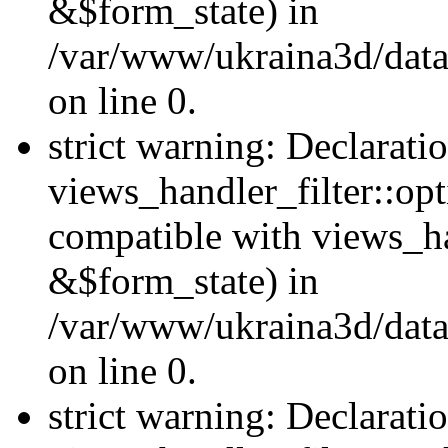
&$form_state) in
/var/www/ukraina3d/data
on line 0.
strict warning: Declarati
views_handler_filter::op
compatible with views_h
&$form_state) in
/var/www/ukraina3d/data
on line 0.
strict warning: Declarati