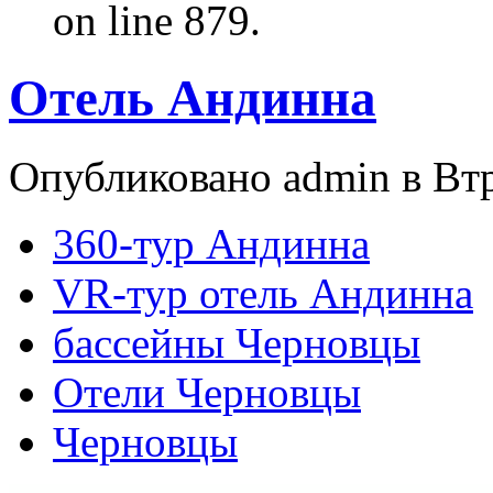
on line 879.
Отель Андинна
Опубликовано admin в Втр,
360-тур Андинна
VR-тур отель Андинна
бассейны Черновцы
Отели Черновцы
Черновцы