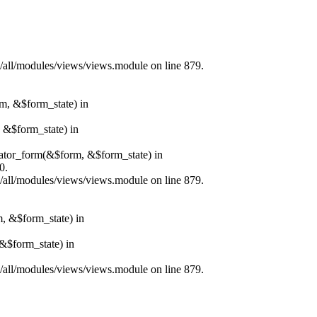
s/all/modules/views/views.module on line 879.
rm, &$form_state) in
, &$form_state) in
erator_form(&$form, &$form_state) in
0.
s/all/modules/views/views.module on line 879.
m, &$form_state) in
&$form_state) in
s/all/modules/views/views.module on line 879.