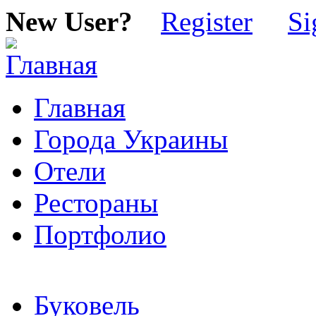
New User?
Register
Si
Главная
Города Украины
Отели
Рестораны
Портфолио
Буковель