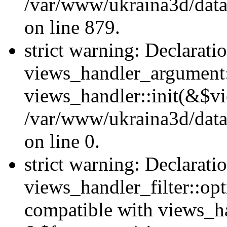
/var/www/ukraina3d/data
on line 879.
strict warning: Declarati
views_handler_argument::
views_handler::init(&$vi
/var/www/ukraina3d/data
on line 0.
strict warning: Declarati
views_handler_filter::opt
compatible with views_ha