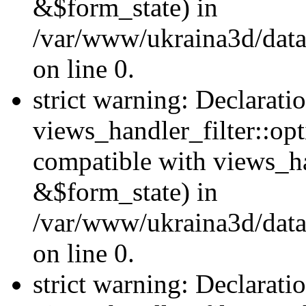
&$form_state) in
/var/www/ukraina3d/data
on line 0.
strict warning: Declarati
views_handler_filter::op
compatible with views_h
&$form_state) in
/var/www/ukraina3d/data
on line 0.
strict warning: Declarati