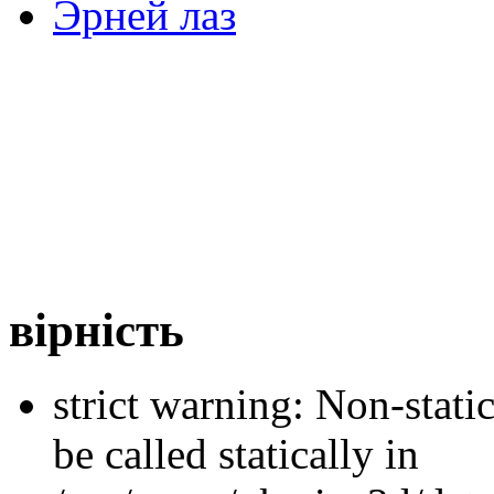
Эрней лаз
вірність
strict warning: Non-stati
be called statically in