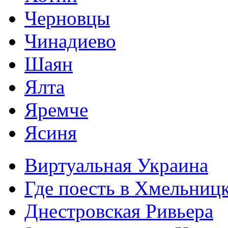
Черновцы
Чинадиево
Шаян
Ялта
Яремче
Ясиня
Виртуальная Украина
Где поесть в Хмельниц
Днестровская Ривьера