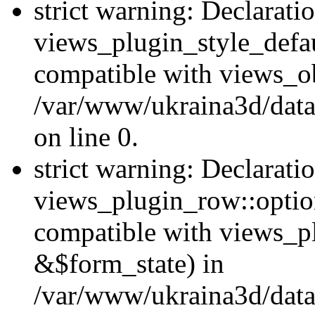
strict warning: Declarati
views_plugin_style_defau
compatible with views_ob
/var/www/ukraina3d/data
on line 0.
strict warning: Declarati
views_plugin_row::option
compatible with views_p
&$form_state) in
/var/www/ukraina3d/data