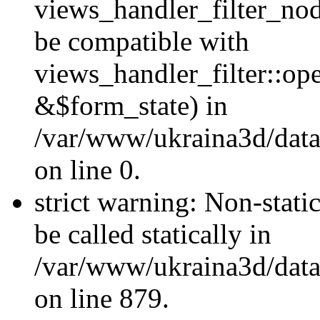
views_handler_filter_nod
be compatible with
views_handler_filter::o
&$form_state) in
/var/www/ukraina3d/data
on line 0.
strict warning: Non-stati
be called statically in
/var/www/ukraina3d/data
on line 879.