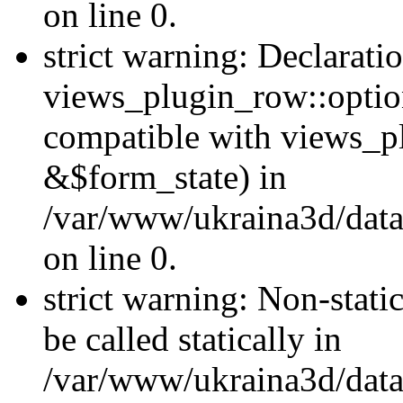
on line 0.
strict warning: Declarati
views_plugin_row::optio
compatible with views_p
&$form_state) in
/var/www/ukraina3d/data
on line 0.
strict warning: Non-stati
be called statically in
/var/www/ukraina3d/data