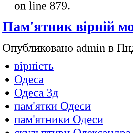
on line 879.
Пам'ятник вірній м
Опубликовано admin в Пнд
вірність
Одеса
Одеса 3д
пам'ятки Одеси
пам'ятники Одеси
скульптури Олександра