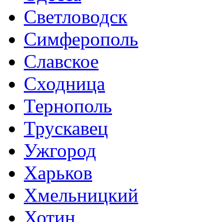
Светловодск
Симферополь
Славское
Сходница
Тернополь
Трускавец
Ужгород
Харьков
Хмельницкий
Хотин