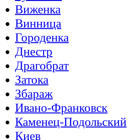
Виженка
Винница
Городенка
Днестр
Драгобрат
Затока
Збараж
Ивано-Франковск
Каменец-Подольский
Киев