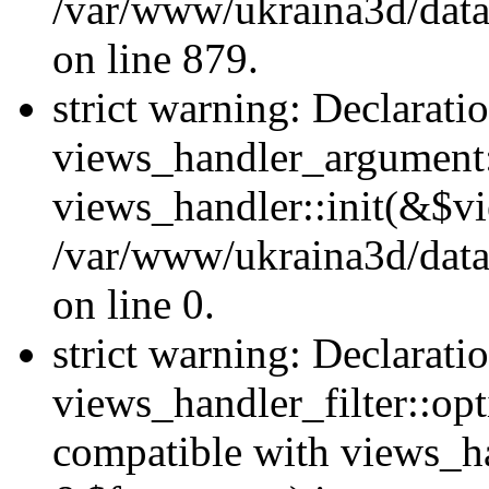
/var/www/ukraina3d/data
on line 879.
strict warning: Declarati
views_handler_argument::
views_handler::init(&$vi
/var/www/ukraina3d/data
on line 0.
strict warning: Declarati
views_handler_filter::opt
compatible with views_ha