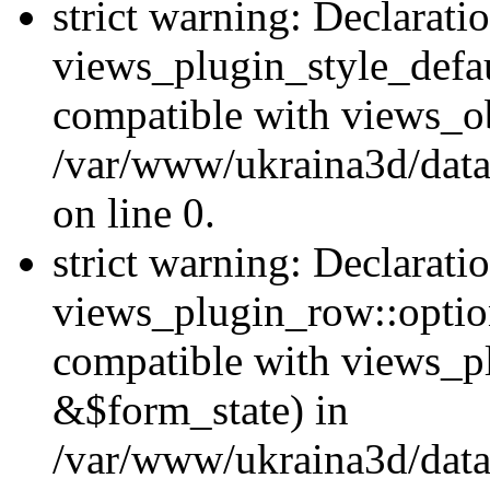
strict warning: Declarati
views_plugin_style_defau
compatible with views_ob
/var/www/ukraina3d/data
on line 0.
strict warning: Declarati
views_plugin_row::option
compatible with views_p
&$form_state) in
/var/www/ukraina3d/data