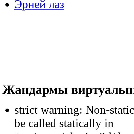
Эрней лаз
Жандармы виртуальн
strict warning: Non-stati
be called statically in