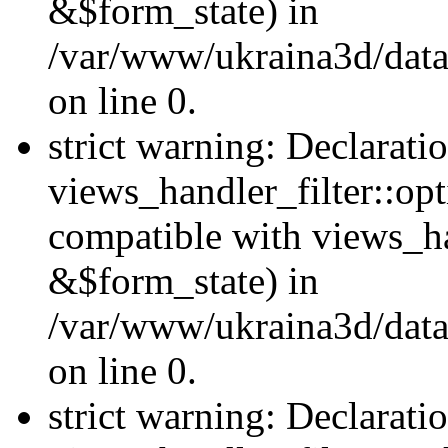
&$form_state) in
/var/www/ukraina3d/data
on line 0.
strict warning: Declarati
views_handler_filter::op
compatible with views_h
&$form_state) in
/var/www/ukraina3d/data
on line 0.
strict warning: Declarati