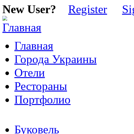
New User?
Register
Si
Главная
Города Украины
Отели
Рестораны
Портфолио
Буковель