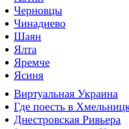
Черновцы
Чинадиево
Шаян
Ялта
Яремче
Ясиня
Виртуальная Украина
Где поесть в Хмельниц
Днестровская Ривьера