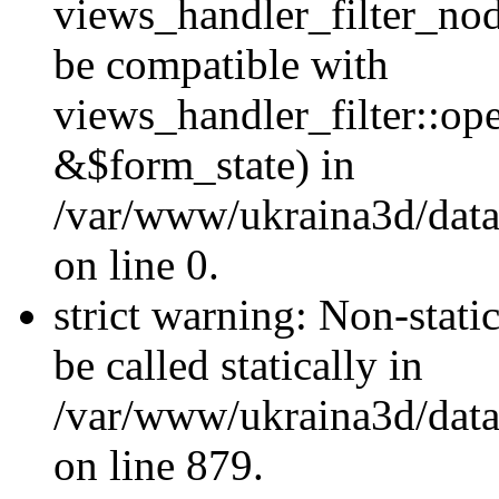
views_handler_filter_nod
be compatible with
views_handler_filter::o
&$form_state) in
/var/www/ukraina3d/data
on line 0.
strict warning: Non-stati
be called statically in
/var/www/ukraina3d/data
on line 879.