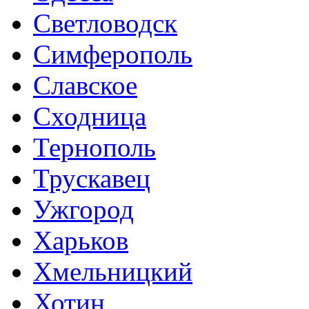
Светловодск
Симферополь
Славское
Сходница
Тернополь
Трускавец
Ужгород
Харьков
Хмельницкий
Хотин