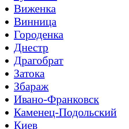
Виженка
Винница
Городенка
Днестр
Драгобрат
Затока
Збараж
Ивано-Франковск
Каменец-Подольский
Киев