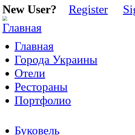
New User?
Register
Si
Главная
Города Украины
Отели
Рестораны
Портфолио
Буковель