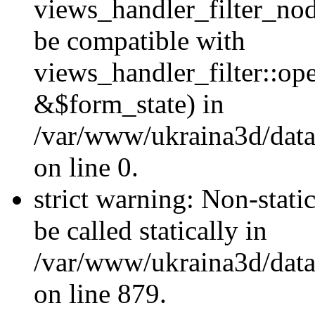
views_handler_filter_nod
be compatible with
views_handler_filter::o
&$form_state) in
/var/www/ukraina3d/data
on line 0.
strict warning: Non-stati
be called statically in
/var/www/ukraina3d/data
on line 879.