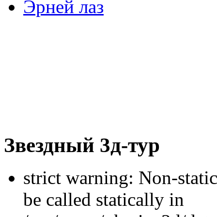
Эрней лаз
Звездный 3д-тур
strict warning: Non-stati
be called statically in