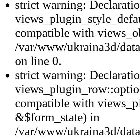
strict warning: Declarati
views_plugin_style_defau
compatible with views_ob
/var/www/ukraina3d/data
on line 0.
strict warning: Declarati
views_plugin_row::option
compatible with views_p
&$form_state) in
/var/www/ukraina3d/data