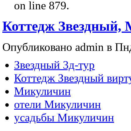
on line 879.
Коттедж Звездный,
Опубликовано admin в Пнд
Звездный 3д-тур
Коттедж Звездный вирт
Микуличин
отели Микуличин
усадьбы Микуличин