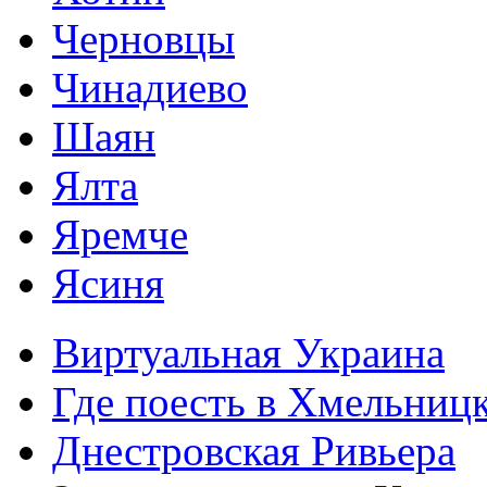
Черновцы
Чинадиево
Шаян
Ялта
Яремче
Ясиня
Виртуальная Украина
Где поесть в Хмельниц
Днестровская Ривьера