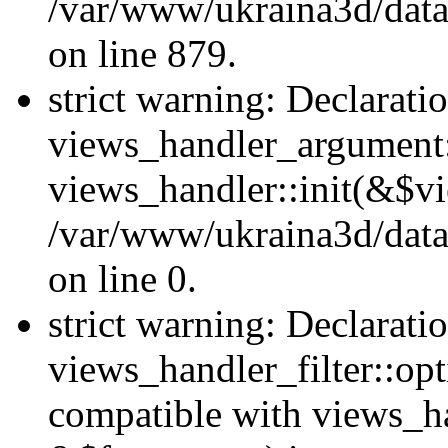
/var/www/ukraina3d/data
on line 879.
strict warning: Declarati
views_handler_argument::
views_handler::init(&$vi
/var/www/ukraina3d/data
on line 0.
strict warning: Declarati
views_handler_filter::opt
compatible with views_ha