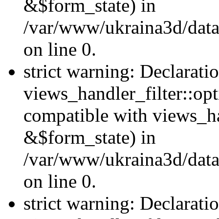
&$form_state) in
/var/www/ukraina3d/data
on line 0.
strict warning: Declarati
views_handler_filter::op
compatible with views_h
&$form_state) in
/var/www/ukraina3d/data
on line 0.
strict warning: Declarati