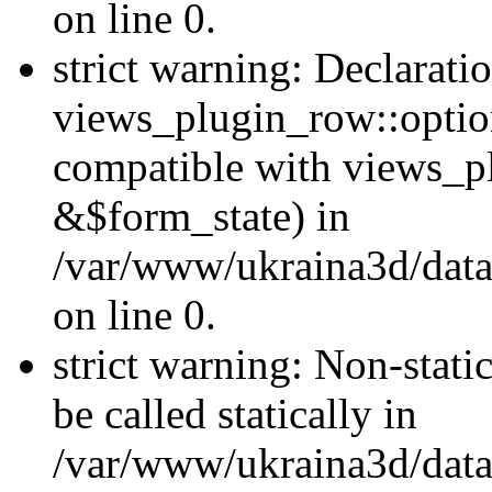
on line 0.
strict warning: Declarati
views_plugin_row::optio
compatible with views_p
&$form_state) in
/var/www/ukraina3d/data
on line 0.
strict warning: Non-stati
be called statically in
/var/www/ukraina3d/data