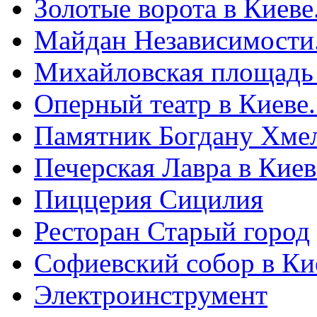
Золотые ворота в Киеве
Майдан Независимости
Михайловская площадь
Оперный театр в Киеве
Памятник Богдану Хме
Печерская Лавра в Киеве
Пиццерия Сицилия
Ресторан Старый город
Софиевский собор в Ки
Электроинструмент