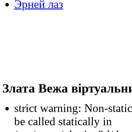
Эрней лаз
Злата Вежа віртуальн
strict warning: Non-stati
be called statically in