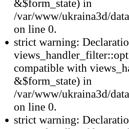
&$form_state) in
/var/www/ukraina3d/data
on line 0.
strict warning: Declarati
views_handler_filter::op
compatible with views_h
&$form_state) in
/var/www/ukraina3d/data
on line 0.
strict warning: Declarati