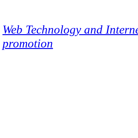
Web Technology and Interne
promotion