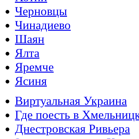
Черновцы
Чинадиево
Шаян
Ялта
Яремче
Ясиня
Виртуальная Украина
Где поесть в Хмельниц
Днестровская Ривьера