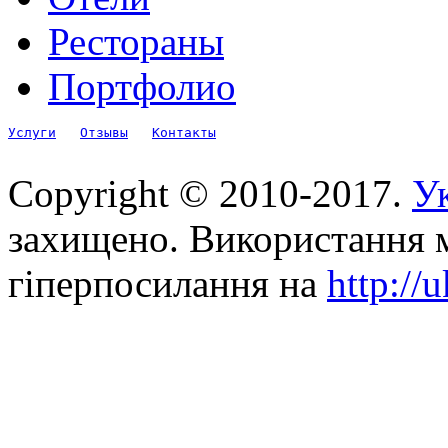
Рестораны
Портфолио
Услуги
Отзывы
Контакты
Copyright © 2010-2017.
Ук
захищено. Використання м
гіперпосилання на
http://