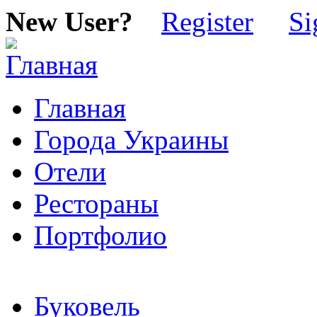
New User?
Register
Si
Главная
Города Украины
Отели
Рестораны
Портфолио
Буковель