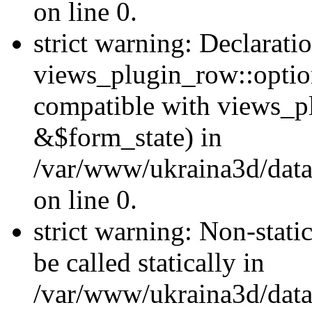
on line 0.
strict warning: Declarati
views_plugin_row::optio
compatible with views_p
&$form_state) in
/var/www/ukraina3d/data
on line 0.
strict warning: Non-stati
be called statically in
/var/www/ukraina3d/data