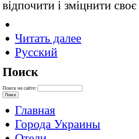
відпочити і зміцнити своє 
Читать далее
Русский
Поиск
Поиск на сайте:
Главная
Города Украины
Отели