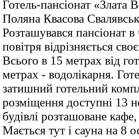
Готель-пансіонат «Злата В
Поляна Квасова Свалявськ
Розташувався пансіонат в 
повітря відрізняється св
Всього в 15 метрах від го
метрах - водолікарня. Гот
затишний готельний компле
розміщення доступні 13 н
будівлі розташоване кафе
Мається тут і сауна на 8 