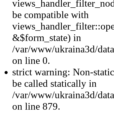
views_handler_filter_nod
be compatible with
views_handler_filter::o
&$form_state) in
/var/www/ukraina3d/data
on line 0.
strict warning: Non-stati
be called statically in
/var/www/ukraina3d/data
on line 879.