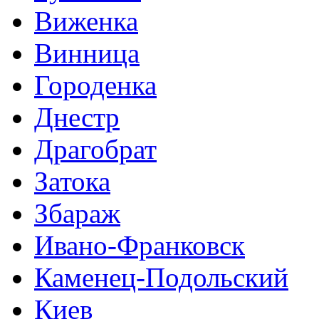
Виженка
Винница
Городенка
Днестр
Драгобрат
Затока
Збараж
Ивано-Франковск
Каменец-Подольский
Киев