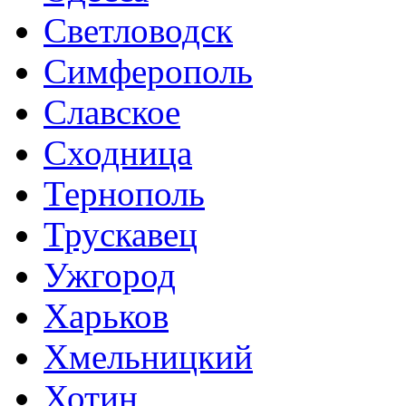
Светловодск
Симферополь
Славское
Сходница
Тернополь
Трускавец
Ужгород
Харьков
Хмельницкий
Хотин