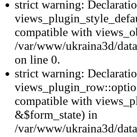
strict warning: Declarati
views_plugin_style_defau
compatible with views_ob
/var/www/ukraina3d/data
on line 0.
strict warning: Declarati
views_plugin_row::option
compatible with views_p
&$form_state) in
/var/www/ukraina3d/data