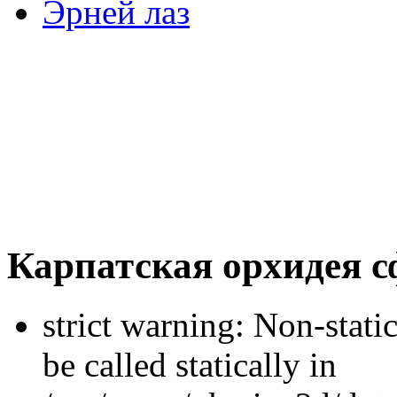
Эрней лаз
Карпатская орхидея 
strict warning: Non-stati
be called statically in