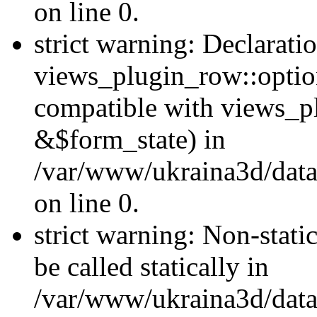
on line 0.
strict warning: Declarati
views_plugin_row::optio
compatible with views_p
&$form_state) in
/var/www/ukraina3d/data
on line 0.
strict warning: Non-stati
be called statically in
/var/www/ukraina3d/data