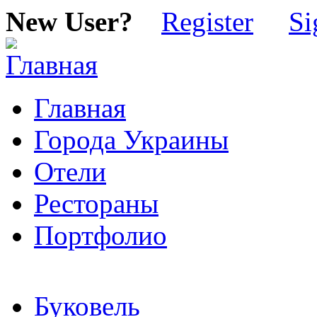
New User?
Register
Si
Главная
Города Украины
Отели
Рестораны
Портфолио
Буковель