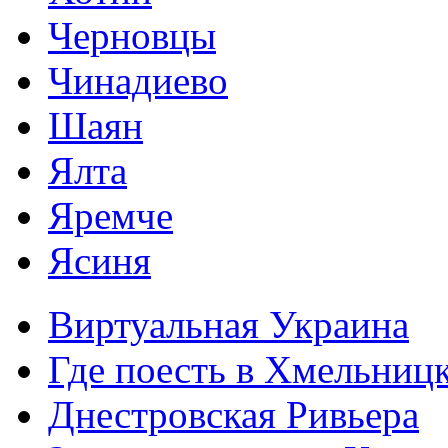
Черновцы
Чинадиево
Шаян
Ялта
Яремче
Ясиня
Виртуальная Украина
Где поесть в Хмельниц
Днестровская Ривьера