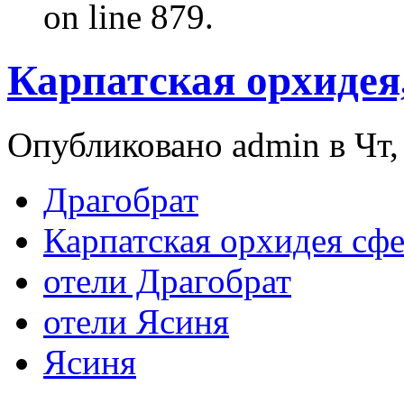
on line 879.
Карпатская орхидея
Опубликовано admin в Чт, 
Драгобрат
Карпатская орхидея сф
отели Драгобрат
отели Ясиня
Ясиня