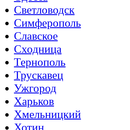
Светловодск
Симферополь
Славское
Сходница
Тернополь
Трускавец
Ужгород
Харьков
Хмельницкий
Хотин