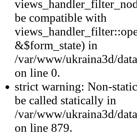
views_handler_filter_nod
be compatible with
views_handler_filter::o
&$form_state) in
/var/www/ukraina3d/data
on line 0.
strict warning: Non-stati
be called statically in
/var/www/ukraina3d/data
on line 879.