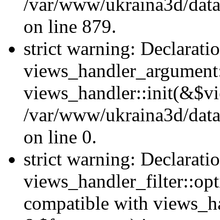
/var/www/ukraina3d/data
on line 879.
strict warning: Declarati
views_handler_argument::
views_handler::init(&$vi
/var/www/ukraina3d/data
on line 0.
strict warning: Declarati
views_handler_filter::opt
compatible with views_ha