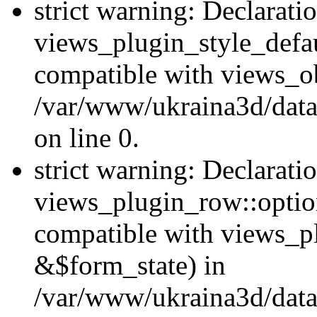
strict warning: Declarati
views_plugin_style_defau
compatible with views_ob
/var/www/ukraina3d/data
on line 0.
strict warning: Declarati
views_plugin_row::option
compatible with views_p
&$form_state) in
/var/www/ukraina3d/data