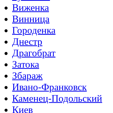
Виженка
Винница
Городенка
Днестр
Драгобрат
Затока
Збараж
Ивано-Франковск
Каменец-Подольский
Киев