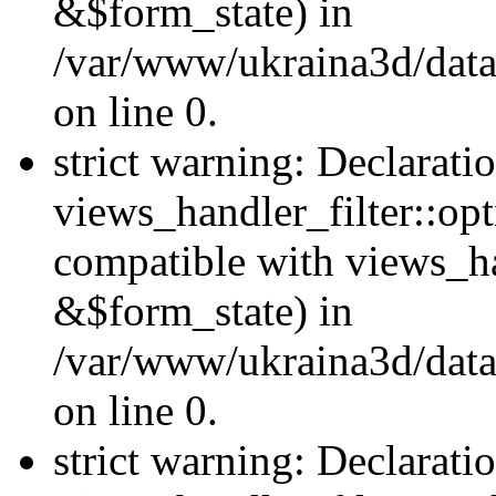
&$form_state) in
/var/www/ukraina3d/data
on line 0.
strict warning: Declarati
views_handler_filter::op
compatible with views_h
&$form_state) in
/var/www/ukraina3d/data
on line 0.
strict warning: Declarati