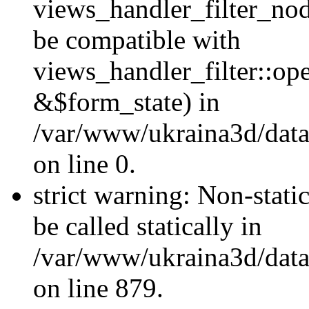
views_handler_filter_nod
be compatible with
views_handler_filter::o
&$form_state) in
/var/www/ukraina3d/data
on line 0.
strict warning: Non-stati
be called statically in
/var/www/ukraina3d/data
on line 879.