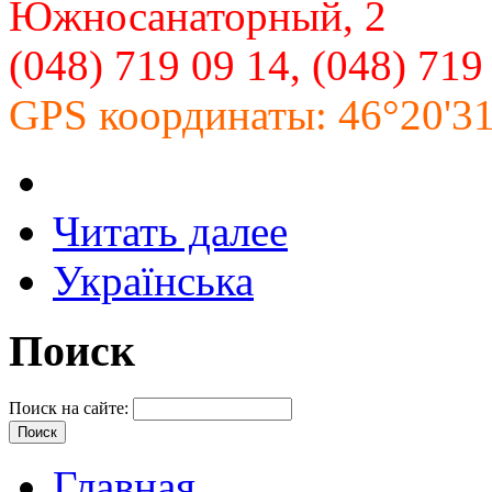
Южносанаторный, 2
(048) 719 09 14, (048) 719
GPS координаты: 46°20'31'
Читать далее
Українська
Поиск
Поиск на сайте:
Главная