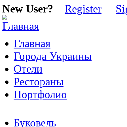
New User?
Register
Si
Главная
Города Украины
Отели
Рестораны
Портфолио
Буковель