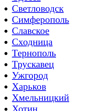
Светловодск
Симферополь
Славское
Сходница
Тернополь
Трускавец
Ужгород
Харьков
Хмельницкий
Хотин