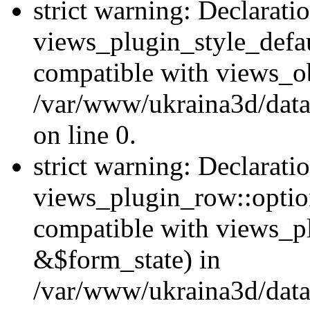
strict warning: Declarati
views_plugin_style_defau
compatible with views_ob
/var/www/ukraina3d/data
on line 0.
strict warning: Declarati
views_plugin_row::option
compatible with views_p
&$form_state) in
/var/www/ukraina3d/data