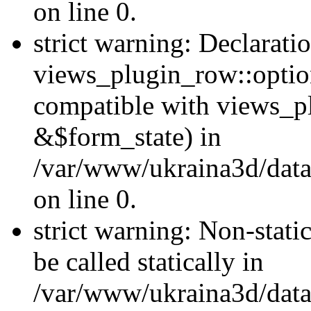
on line 0.
strict warning: Declarati
views_plugin_row::optio
compatible with views_p
&$form_state) in
/var/www/ukraina3d/data
on line 0.
strict warning: Non-stati
be called statically in
/var/www/ukraina3d/data