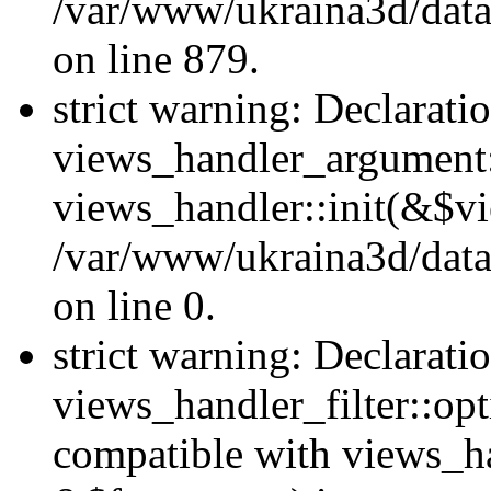
/var/www/ukraina3d/data
on line 879.
strict warning: Declarati
views_handler_argument::
views_handler::init(&$vi
/var/www/ukraina3d/data
on line 0.
strict warning: Declarati
views_handler_filter::opt
compatible with views_ha