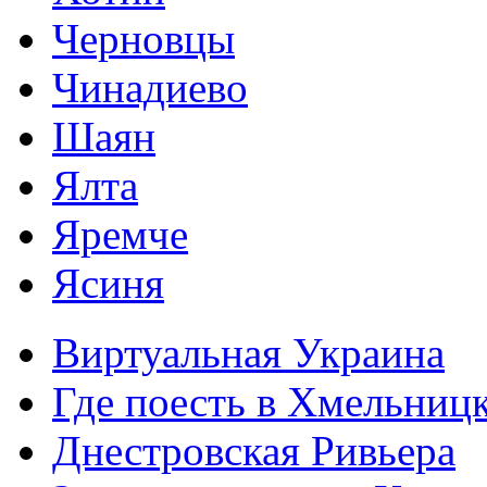
Черновцы
Чинадиево
Шаян
Ялта
Яремче
Ясиня
Виртуальная Украина
Где поесть в Хмельниц
Днестровская Ривьера