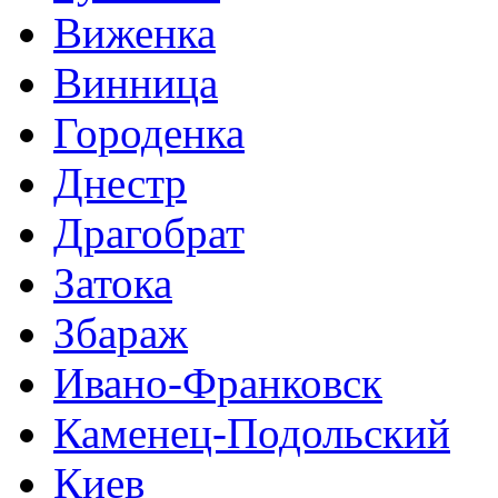
Виженка
Винница
Городенка
Днестр
Драгобрат
Затока
Збараж
Ивано-Франковск
Каменец-Подольский
Киев