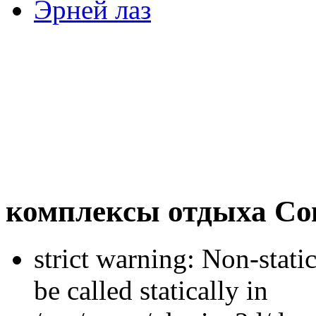
Эрней лаз
комплексы отдыха Со
strict warning: Non-stati
be called statically in