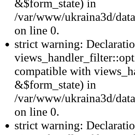
&$form_state) in
/var/www/ukraina3d/data
on line 0.
strict warning: Declarati
views_handler_filter::op
compatible with views_h
&$form_state) in
/var/www/ukraina3d/data
on line 0.
strict warning: Declarati