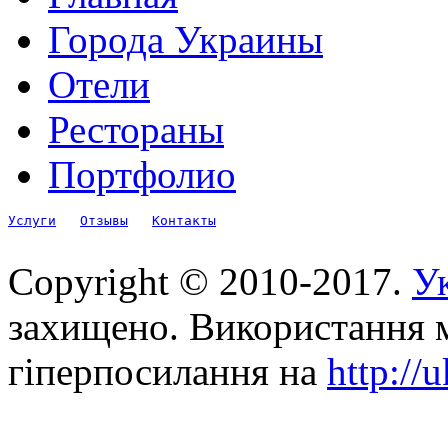
Города Украины
Отели
Рестораны
Портфолио
Услуги
Отзывы
Контакты
Copyright © 2010-2017.
Ук
захищено. Використання м
гіперпосилання на
http://