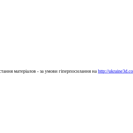
стання матеріалов - за умови гіперпосилання на
http://ukraine3d.c