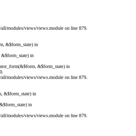
s/all/modules/views/views.module on line 879.
rm, &$form_state) in
, &$form_state) in
erator_form(&$form, &$form_state) in
0.
s/all/modules/views/views.module on line 879.
m, &$form_state) in
&$form_state) in
s/all/modules/views/views.module on line 879.