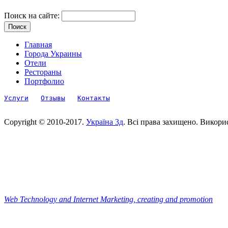
Поиск на сайте:
Главная
Города Украины
Отели
Рестораны
Портфолио
Услуги
Отзывы
Контакты
Copyright © 2010-2017.
Україна 3д
. Всі права захищено. Викори
Web Technology and Internet Marketing, сreating and promotion