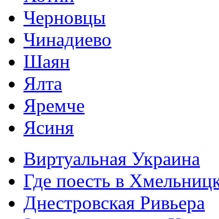
Черновцы
Чинадиево
Шаян
Ялта
Яремче
Ясиня
Виртуальная Украина
Где поесть в Хмельниц
Днестровская Ривьера