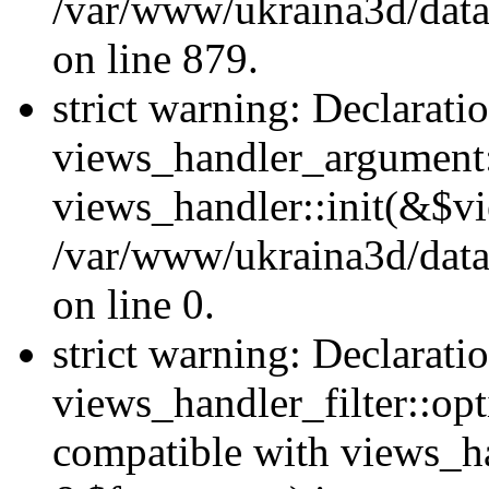
/var/www/ukraina3d/data
on line 879.
strict warning: Declarati
views_handler_argument::
views_handler::init(&$vi
/var/www/ukraina3d/data
on line 0.
strict warning: Declarati
views_handler_filter::opt
compatible with views_ha