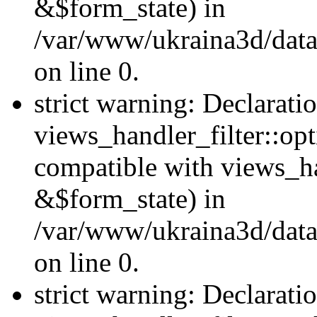
&$form_state) in
/var/www/ukraina3d/data
on line 0.
strict warning: Declarati
views_handler_filter::op
compatible with views_h
&$form_state) in
/var/www/ukraina3d/data
on line 0.
strict warning: Declarati