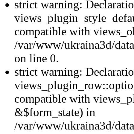
strict warning: Declarati
views_plugin_style_defau
compatible with views_ob
/var/www/ukraina3d/data
on line 0.
strict warning: Declarati
views_plugin_row::option
compatible with views_p
&$form_state) in
/var/www/ukraina3d/data