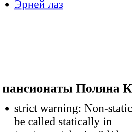
Эрней лаз
пансионаты Поляна К
strict warning: Non-stati
be called statically in