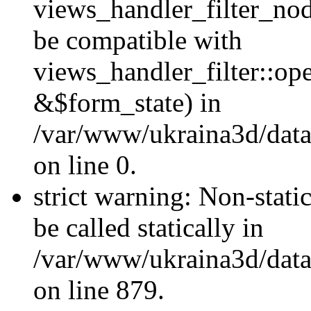
views_handler_filter_nod
be compatible with
views_handler_filter::o
&$form_state) in
/var/www/ukraina3d/data
on line 0.
strict warning: Non-stati
be called statically in
/var/www/ukraina3d/data
on line 879.