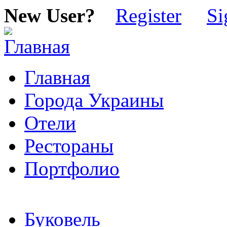
New User?
Register
Si
Главная
Города Украины
Отели
Рестораны
Портфолио
Буковель