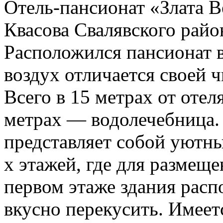
Отель-пансионат «Злата В
Квасова Свалявского район
Расположился пансионат в
воздух отличается своей 
Всего в 15 метрах от отеля
метрах — водолечебница.
представляет собой уютны
х этажей, где для размещ
первом этаже здания расп
вкусно перекусить. Имеетс