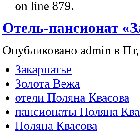
on line 879.
Отель-пансионат «З
Опубликовано admin в Пт, 
Закарпатье
Золота Вежа
отели Поляна Квасова
пансионаты Поляна Ква
Поляна Квасова