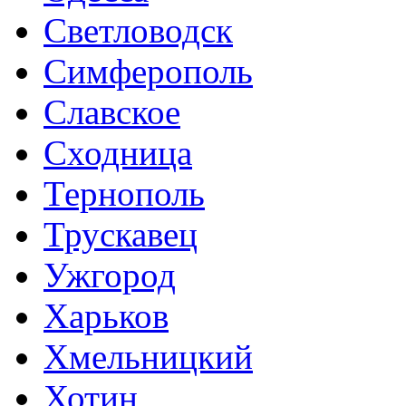
Светловодск
Симферополь
Славское
Сходница
Тернополь
Трускавец
Ужгород
Харьков
Хмельницкий
Хотин