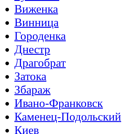
Виженка
Винница
Городенка
Днестр
Драгобрат
Затока
Збараж
Ивано-Франковск
Каменец-Подольский
Киев