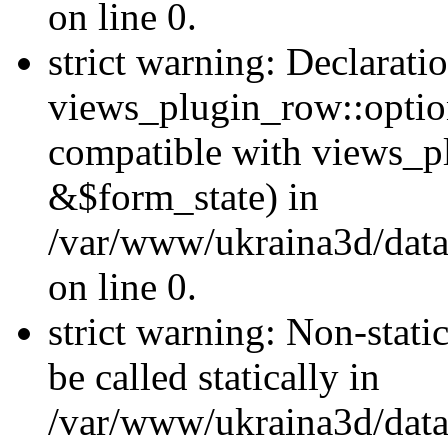
on line 0.
strict warning: Declarati
views_plugin_row::optio
compatible with views_p
&$form_state) in
/var/www/ukraina3d/data
on line 0.
strict warning: Non-stati
be called statically in
/var/www/ukraina3d/data