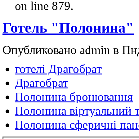
on line 879.
Готель "Полонина"
Опубликовано admin в Пнд
готелі Драгобрат
Драгобрат
Полонина бронювання
Полонина віртуальний 
Полонина сферичні па