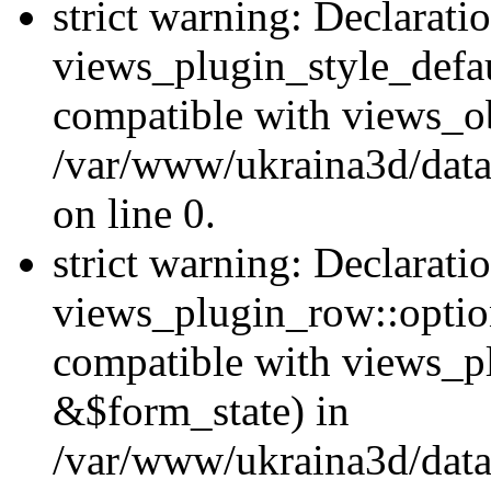
strict warning: Declarati
views_plugin_style_defau
compatible with views_ob
/var/www/ukraina3d/data
on line 0.
strict warning: Declarati
views_plugin_row::option
compatible with views_p
&$form_state) in
/var/www/ukraina3d/data