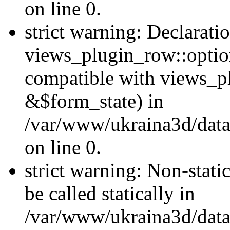
on line 0.
strict warning: Declarati
views_plugin_row::optio
compatible with views_p
&$form_state) in
/var/www/ukraina3d/data
on line 0.
strict warning: Non-stati
be called statically in
/var/www/ukraina3d/data