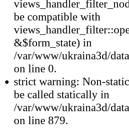
views_handler_filter_nod
be compatible with
views_handler_filter::o
&$form_state) in
/var/www/ukraina3d/data
on line 0.
strict warning: Non-stati
be called statically in
/var/www/ukraina3d/data
on line 879.