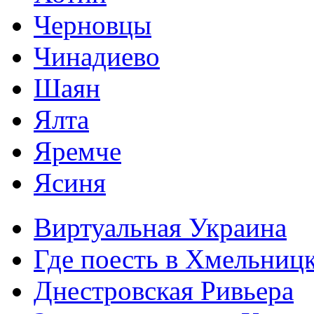
Черновцы
Чинадиево
Шаян
Ялта
Яремче
Ясиня
Виртуальная Украина
Где поесть в Хмельниц
Днестровская Ривьера