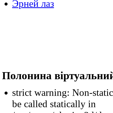
Эрней лаз
Полонина віртуальний
strict warning: Non-stati
be called statically in