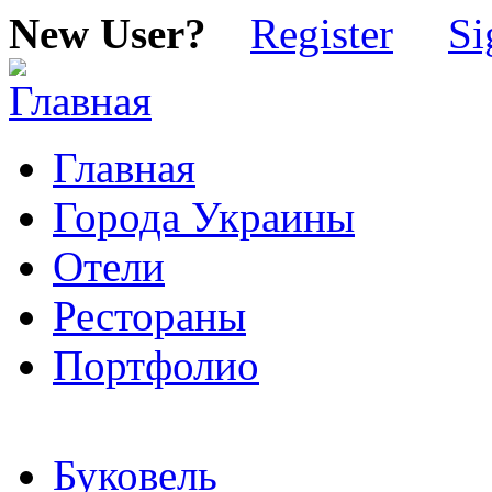
New User?
Register
Si
Главная
Города Украины
Отели
Рестораны
Портфолио
Буковель