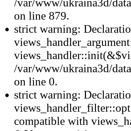
/var/www/ukraina3d/data
on line 879.
strict warning: Declarati
views_handler_argument::
views_handler::init(&$vi
/var/www/ukraina3d/data
on line 0.
strict warning: Declarati
views_handler_filter::opt
compatible with views_ha