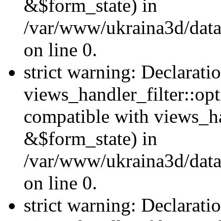
&$form_state) in
/var/www/ukraina3d/data
on line 0.
strict warning: Declarati
views_handler_filter::op
compatible with views_h
&$form_state) in
/var/www/ukraina3d/data
on line 0.
strict warning: Declarati