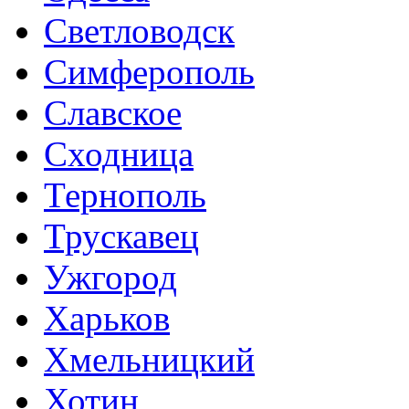
Светловодск
Симферополь
Славское
Сходница
Тернополь
Трускавец
Ужгород
Харьков
Хмельницкий
Хотин