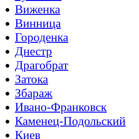
Виженка
Винница
Городенка
Днестр
Драгобрат
Затока
Збараж
Ивано-Франковск
Каменец-Подольский
Киев