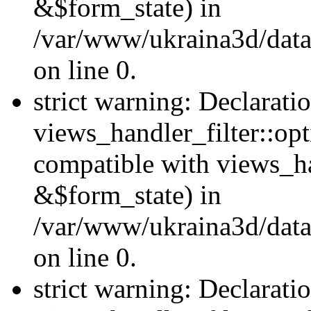
&$form_state) in
/var/www/ukraina3d/data
on line 0.
strict warning: Declarati
views_handler_filter::op
compatible with views_h
&$form_state) in
/var/www/ukraina3d/data
on line 0.
strict warning: Declarati