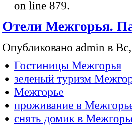
on line 879.
Отели Межгорья. П
Опубликовано admin в Вс, 
Гостиницы Межгорья
зеленый туризм Межго
Межгорье
проживание в Межгорь
снять домик в Межгорь