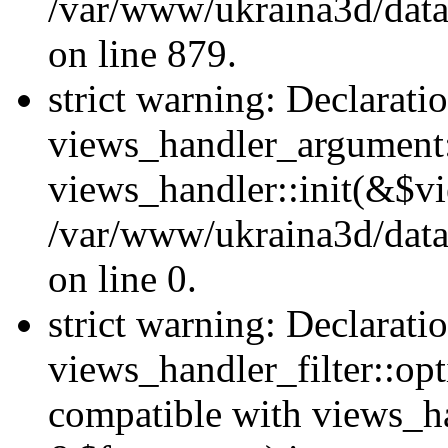
/var/www/ukraina3d/data
on line 879.
strict warning: Declarati
views_handler_argument::
views_handler::init(&$vi
/var/www/ukraina3d/data
on line 0.
strict warning: Declarati
views_handler_filter::opt
compatible with views_ha