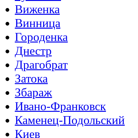
Виженка
Винница
Городенка
Днестр
Драгобрат
Затока
Збараж
Ивано-Франковск
Каменец-Подольский
Киев