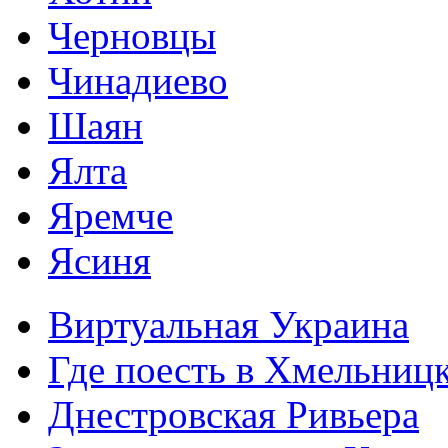
Черновцы
Чинадиево
Шаян
Ялта
Яремче
Ясиня
Виртуальная Украина
Где поесть в Хмельниц
Днестровская Ривьера