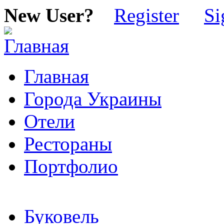
New User?
Register
Si
Главная
Города Украины
Отели
Рестораны
Портфолио
Буковель