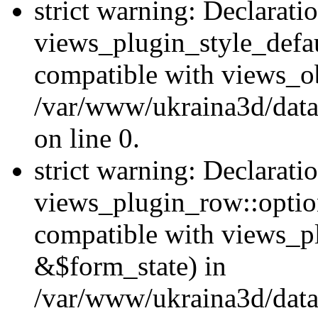
strict warning: Declarati
views_plugin_style_defau
compatible with views_ob
/var/www/ukraina3d/data
on line 0.
strict warning: Declarati
views_plugin_row::option
compatible with views_p
&$form_state) in
/var/www/ukraina3d/data