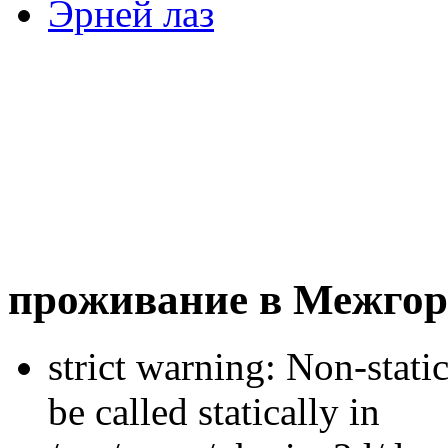
Эрней лаз
проживание в Межгор
strict warning: Non-stati
be called statically in