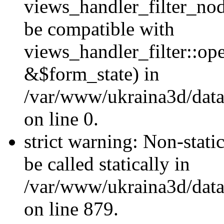
views_handler_filter_nod
be compatible with
views_handler_filter::o
&$form_state) in
/var/www/ukraina3d/data
on line 0.
strict warning: Non-stati
be called statically in
/var/www/ukraina3d/data
on line 879.