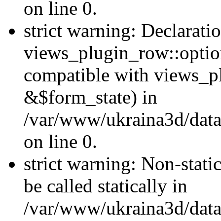
on line 0.
strict warning: Declarati
views_plugin_row::optio
compatible with views_p
&$form_state) in
/var/www/ukraina3d/data
on line 0.
strict warning: Non-stati
be called statically in
/var/www/ukraina3d/data