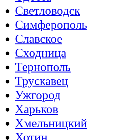
Светловодск
Симферополь
Славское
Сходница
Тернополь
Трускавец
Ужгород
Харьков
Хмельницкий
Хотин