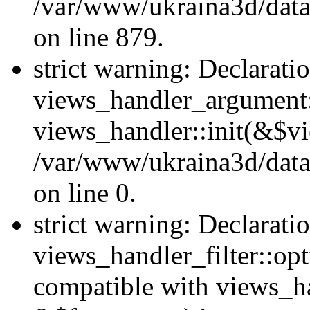
/var/www/ukraina3d/data
on line 879.
strict warning: Declarati
views_handler_argument::
views_handler::init(&$vi
/var/www/ukraina3d/data
on line 0.
strict warning: Declarati
views_handler_filter::opt
compatible with views_ha