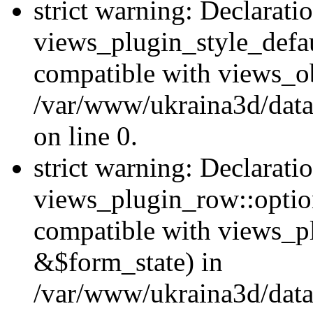
strict warning: Declarati
views_plugin_style_defau
compatible with views_ob
/var/www/ukraina3d/data
on line 0.
strict warning: Declarati
views_plugin_row::option
compatible with views_p
&$form_state) in
/var/www/ukraina3d/data