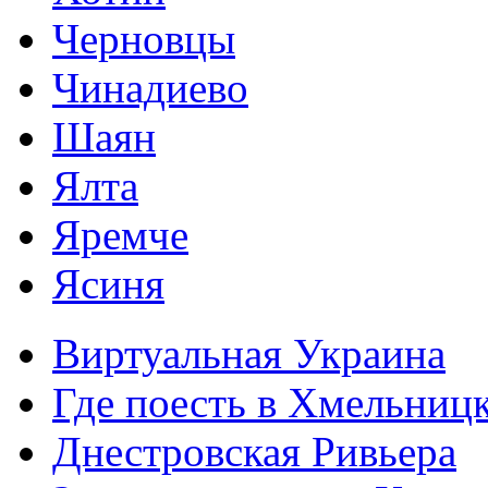
Черновцы
Чинадиево
Шаян
Ялта
Яремче
Ясиня
Виртуальная Украина
Где поесть в Хмельниц
Днестровская Ривьера