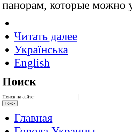
панорам, которые можно у
Читать далее
Українська
English
Поиск
Поиск на сайте:
Главная
Города Украины