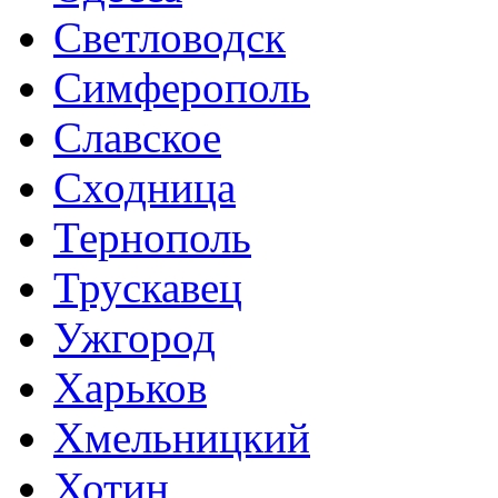
Светловодск
Симферополь
Славское
Сходница
Тернополь
Трускавец
Ужгород
Харьков
Хмельницкий
Хотин