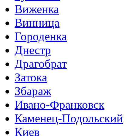
Виженка
Винница
Городенка
Днестр
Драгобрат
Затока
Збараж
Ивано-Франковск
Каменец-Подольский
Киев