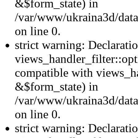
&$form_state) in
/var/www/ukraina3d/data
on line 0.
strict warning: Declarati
views_handler_filter::op
compatible with views_h
&$form_state) in
/var/www/ukraina3d/data
on line 0.
strict warning: Declarati