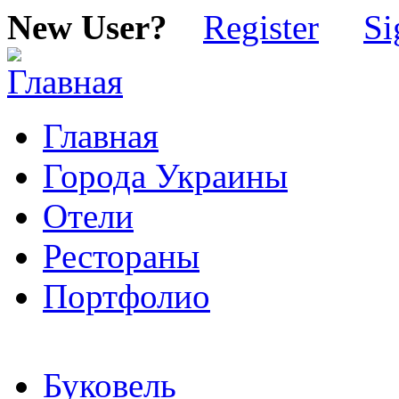
New User?
Register
Si
Главная
Города Украины
Отели
Рестораны
Портфолио
Буковель