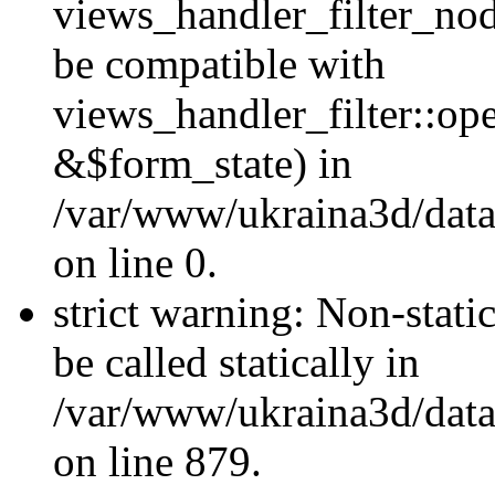
views_handler_filter_nod
be compatible with
views_handler_filter::o
&$form_state) in
/var/www/ukraina3d/data
on line 0.
strict warning: Non-stati
be called statically in
/var/www/ukraina3d/data
on line 879.