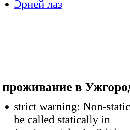
Эрней лаз
проживание в Ужгоро
strict warning: Non-stati
be called statically in