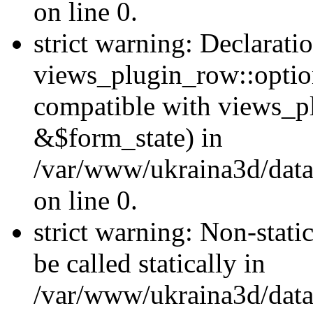
on line 0.
strict warning: Declarati
views_plugin_row::optio
compatible with views_p
&$form_state) in
/var/www/ukraina3d/data
on line 0.
strict warning: Non-stati
be called statically in
/var/www/ukraina3d/data