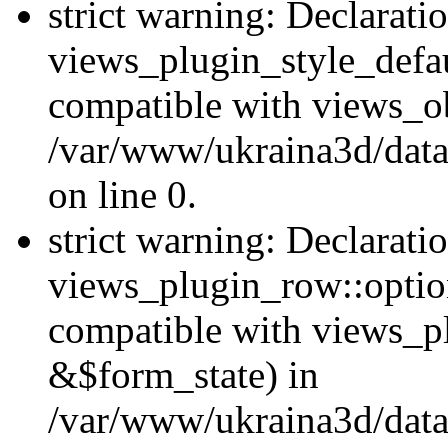
strict warning: Declarati
views_plugin_style_defau
compatible with views_ob
/var/www/ukraina3d/data
on line 0.
strict warning: Declarati
views_plugin_row::option
compatible with views_p
&$form_state) in
/var/www/ukraina3d/data