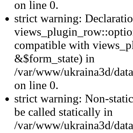
on line 0.
strict warning: Declarati
views_plugin_row::optio
compatible with views_p
&$form_state) in
/var/www/ukraina3d/data
on line 0.
strict warning: Non-stati
be called statically in
/var/www/ukraina3d/data