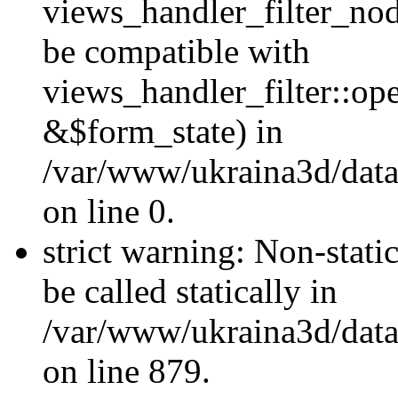
views_handler_filter_nod
be compatible with
views_handler_filter::o
&$form_state) in
/var/www/ukraina3d/data
on line 0.
strict warning: Non-stati
be called statically in
/var/www/ukraina3d/data
on line 879.