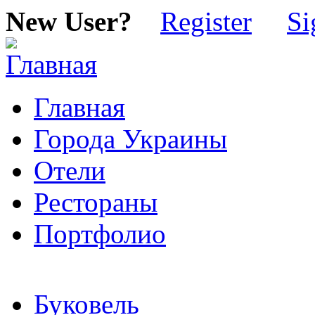
New User?
Register
Si
Главная
Города Украины
Отели
Рестораны
Портфолио
Буковель