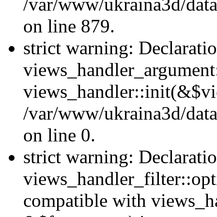
/var/www/ukraina3d/data
on line 879.
strict warning: Declarati
views_handler_argument::
views_handler::init(&$vi
/var/www/ukraina3d/data
on line 0.
strict warning: Declarati
views_handler_filter::opt
compatible with views_ha