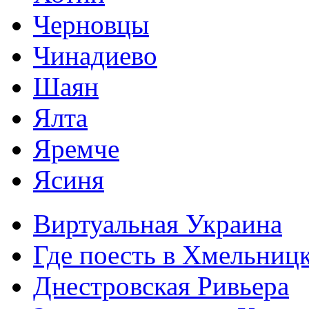
Черновцы
Чинадиево
Шаян
Ялта
Яремче
Ясиня
Виртуальная Украина
Где поесть в Хмельниц
Днестровская Ривьера