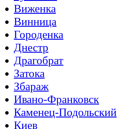
Виженка
Винница
Городенка
Днестр
Драгобрат
Затока
Збараж
Ивано-Франковск
Каменец-Подольский
Киев