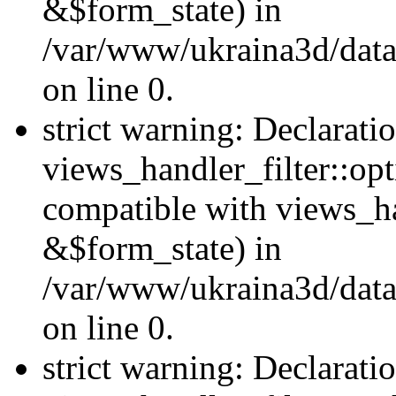
&$form_state) in
/var/www/ukraina3d/data
on line 0.
strict warning: Declarati
views_handler_filter::op
compatible with views_h
&$form_state) in
/var/www/ukraina3d/data
on line 0.
strict warning: Declarati