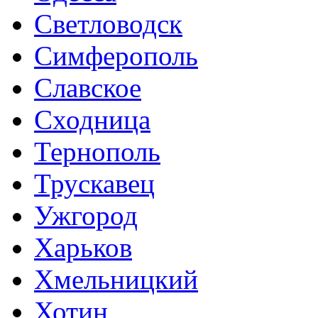
Светловодск
Симферополь
Славское
Сходница
Тернополь
Трускавец
Ужгород
Харьков
Хмельницкий
Хотин