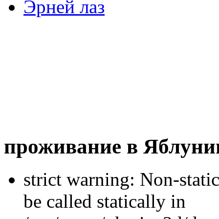
Эрней лаз
проживание в Яблуни
strict warning: Non-stati
be called statically in