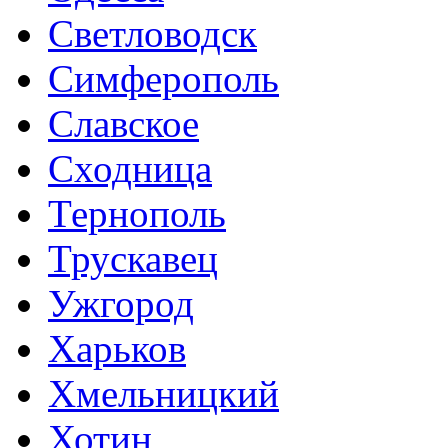
Светловодск
Симферополь
Славское
Сходница
Тернополь
Трускавец
Ужгород
Харьков
Хмельницкий
Хотин