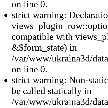
on line 0.
strict warning: Declarati
views_plugin_row::optio
compatible with views_p
&$form_state) in
/var/www/ukraina3d/data
on line 0.
strict warning: Non-stati
be called statically in
/var/www/ukraina3d/data