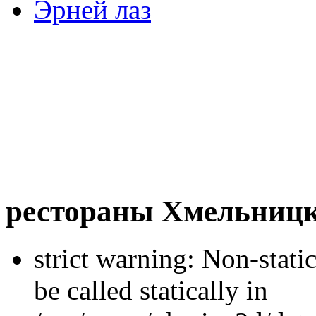
Эрней лаз
рестораны Хмельницк
strict warning: Non-stati
be called statically in