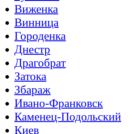
Виженка
Винница
Городенка
Днестр
Драгобрат
Затока
Збараж
Ивано-Франковск
Каменец-Подольский
Киев