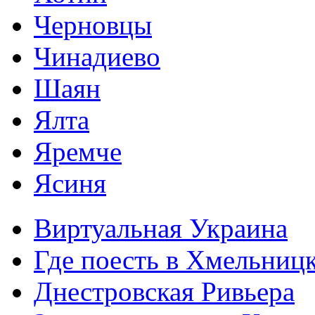
Черновцы
Чинадиево
Шаян
Ялта
Яремче
Ясиня
Виртуальная Украина
Где поесть в Хмельниц
Днестровская Ривьера