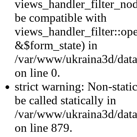
views_handler_filter_nod
be compatible with
views_handler_filter::o
&$form_state) in
/var/www/ukraina3d/data
on line 0.
strict warning: Non-stati
be called statically in
/var/www/ukraina3d/data
on line 879.