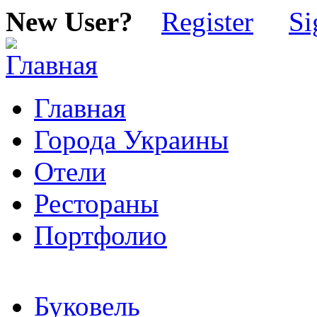
New User?
Register
Si
Главная
Города Украины
Отели
Рестораны
Портфолио
Буковель