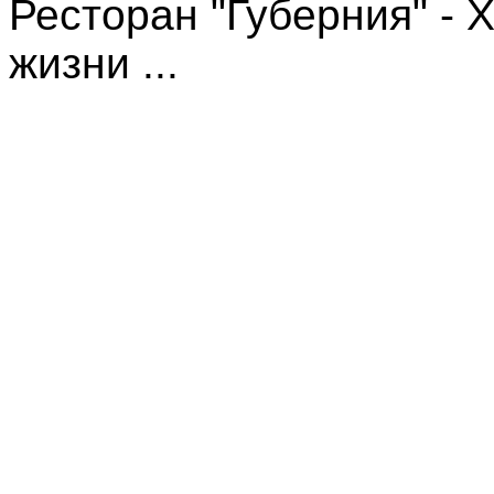
Ресторан "Губерния" -
жизни ...