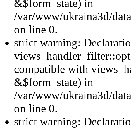
&$form_state) in
/var/www/ukraina3d/data
on line 0.
strict warning: Declarati
views_handler_filter::op
compatible with views_h
&$form_state) in
/var/www/ukraina3d/data
on line 0.
strict warning: Declarati