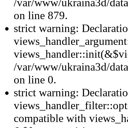
/var/www/ukraina3d/data
on line 879.
strict warning: Declarati
views_handler_argument::
views_handler::init(&$vi
/var/www/ukraina3d/data
on line 0.
strict warning: Declarati
views_handler_filter::opt
compatible with views_ha