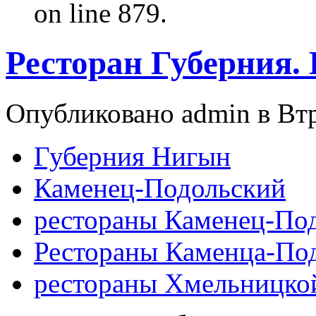
on line 879.
Ресторан Губерния.
Опубликовано admin в Втр,
Губерния Нигын
Каменец-Подольский
рестораны Каменец-По
Рестораны Каменца-По
рестораны Хмельницко