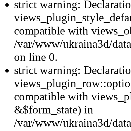
strict warning: Declarati
views_plugin_style_defau
compatible with views_ob
/var/www/ukraina3d/data
on line 0.
strict warning: Declarati
views_plugin_row::option
compatible with views_p
&$form_state) in
/var/www/ukraina3d/data