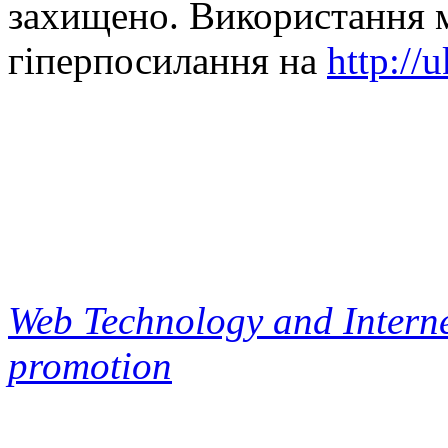
захищено. Використання м
гіперпосилання на
http://
Web Technology and Interne
promotion