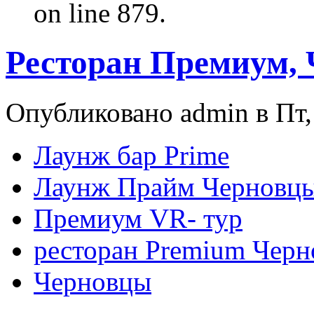
on line 879.
Ресторан Премиум,
Опубликовано admin в Пт, 
Лаунж бар Prime
Лаунж Прайм Черновц
Премиум VR- тур
ресторан Premium Чер
Черновцы