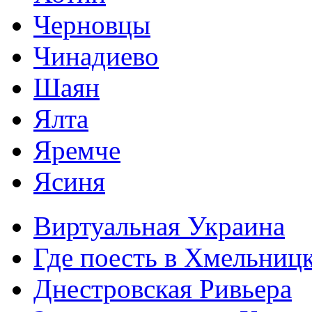
Черновцы
Чинадиево
Шаян
Ялта
Яремче
Ясиня
Виртуальная Украина
Где поесть в Хмельниц
Днестровская Ривьера