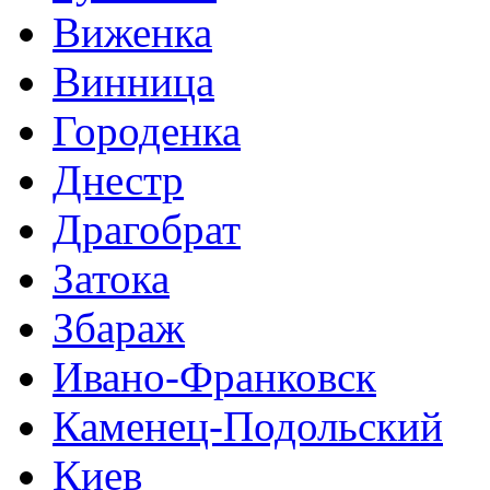
Виженка
Винница
Городенка
Днестр
Драгобрат
Затока
Збараж
Ивано-Франковск
Каменец-Подольский
Киев