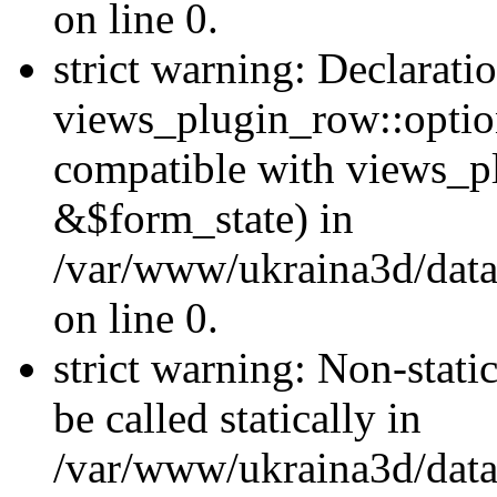
on line 0.
strict warning: Declarati
views_plugin_row::optio
compatible with views_p
&$form_state) in
/var/www/ukraina3d/data
on line 0.
strict warning: Non-stati
be called statically in
/var/www/ukraina3d/data