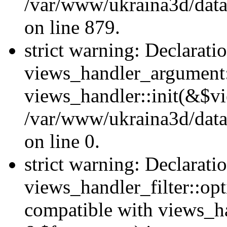
/var/www/ukraina3d/data
on line 879.
strict warning: Declarati
views_handler_argument::
views_handler::init(&$vi
/var/www/ukraina3d/data
on line 0.
strict warning: Declarati
views_handler_filter::opt
compatible with views_ha