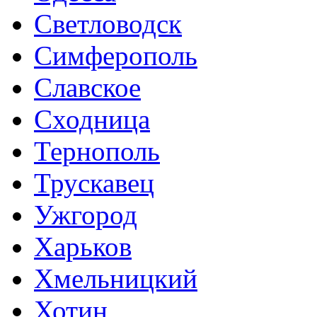
Светловодск
Симферополь
Славское
Сходница
Тернополь
Трускавец
Ужгород
Харьков
Хмельницкий
Хотин