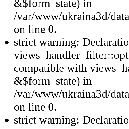
&$form_state) in
/var/www/ukraina3d/data
on line 0.
strict warning: Declarati
views_handler_filter::op
compatible with views_h
&$form_state) in
/var/www/ukraina3d/data
on line 0.
strict warning: Declarati