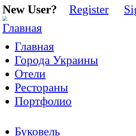
New User?
Register
Si
Главная
Города Украины
Отели
Рестораны
Портфолио
Буковель