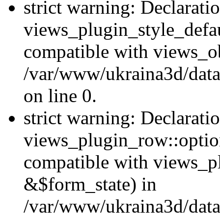
strict warning: Declarati
views_plugin_style_defau
compatible with views_ob
/var/www/ukraina3d/data
on line 0.
strict warning: Declarati
views_plugin_row::option
compatible with views_p
&$form_state) in
/var/www/ukraina3d/data