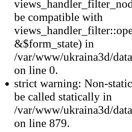
views_handler_filter_nod
be compatible with
views_handler_filter::o
&$form_state) in
/var/www/ukraina3d/data
on line 0.
strict warning: Non-stati
be called statically in
/var/www/ukraina3d/data
on line 879.