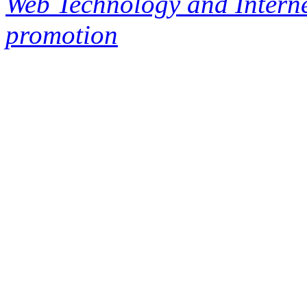
Web Technology and Interne
promotion