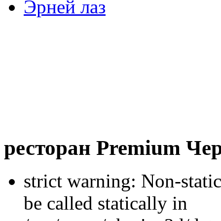
Эрней лаз
ресторан Premium Че
strict warning: Non-stati
be called statically in