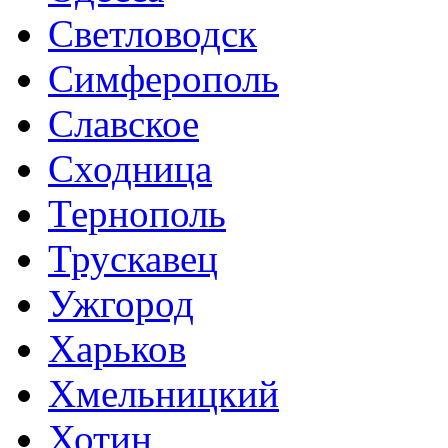
Светловодск
Симферополь
Славское
Сходница
Тернополь
Трускавец
Ужгород
Харьков
Хмельницкий
Хотин