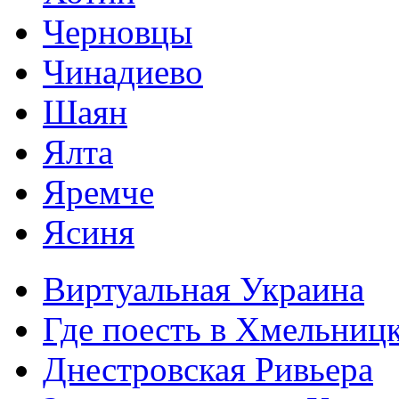
Черновцы
Чинадиево
Шаян
Ялта
Яремче
Ясиня
Виртуальная Украина
Где поесть в Хмельниц
Днестровская Ривьера