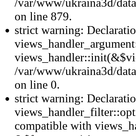
/var/www/ukraina3d/data
on line 879.
strict warning: Declarati
views_handler_argument::
views_handler::init(&$vi
/var/www/ukraina3d/data
on line 0.
strict warning: Declarati
views_handler_filter::opt
compatible with views_ha