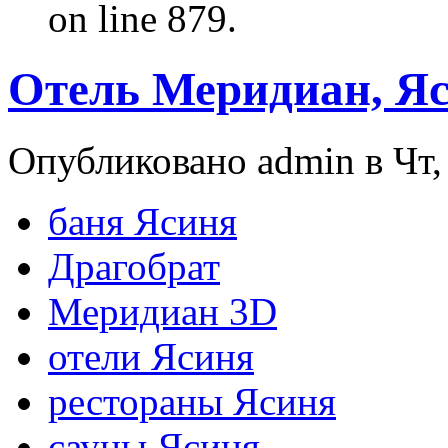
on line 879.
Отель Меридиан, Я
Опубликовано admin в Чт, 
баня Ясиня
Драгобрат
Меридиан 3D
отели Ясиня
рестораны Ясиня
сауны Ясиня