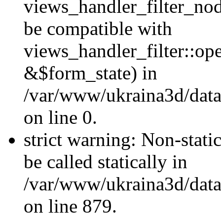
views_handler_filter_nod
be compatible with
views_handler_filter::o
&$form_state) in
/var/www/ukraina3d/data
on line 0.
strict warning: Non-stati
be called statically in
/var/www/ukraina3d/data
on line 879.