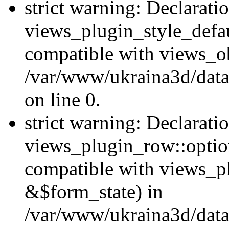
strict warning: Declarati
views_plugin_style_defau
compatible with views_ob
/var/www/ukraina3d/data
on line 0.
strict warning: Declarati
views_plugin_row::option
compatible with views_p
&$form_state) in
/var/www/ukraina3d/data