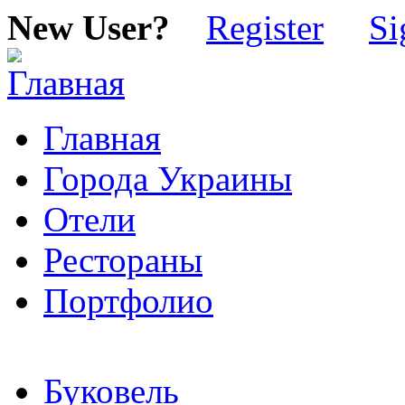
New User?
Register
Si
Главная
Города Украины
Отели
Рестораны
Портфолио
Буковель