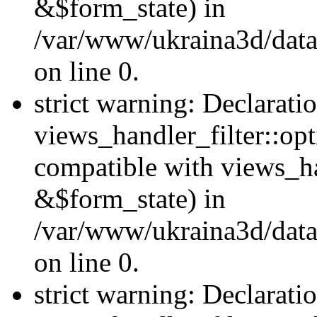
&$form_state) in
/var/www/ukraina3d/data
on line 0.
strict warning: Declarati
views_handler_filter::op
compatible with views_h
&$form_state) in
/var/www/ukraina3d/data
on line 0.
strict warning: Declarati