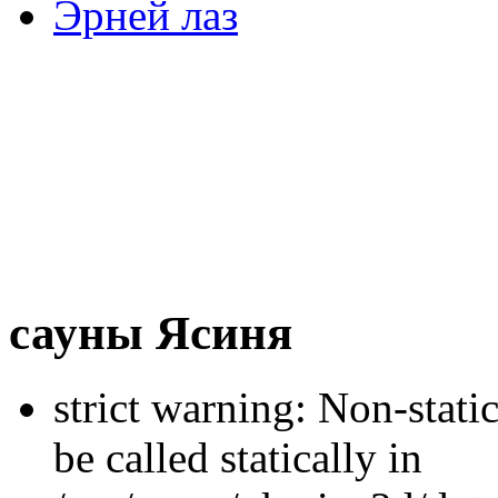
Эрней лаз
сауны Ясиня
strict warning: Non-stati
be called statically in