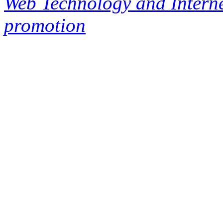
Web Technology and Interne
promotion