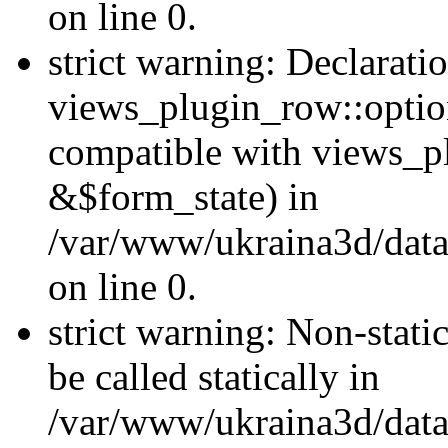
on line 0.
strict warning: Declarati
views_plugin_row::optio
compatible with views_p
&$form_state) in
/var/www/ukraina3d/data
on line 0.
strict warning: Non-stati
be called statically in
/var/www/ukraina3d/data