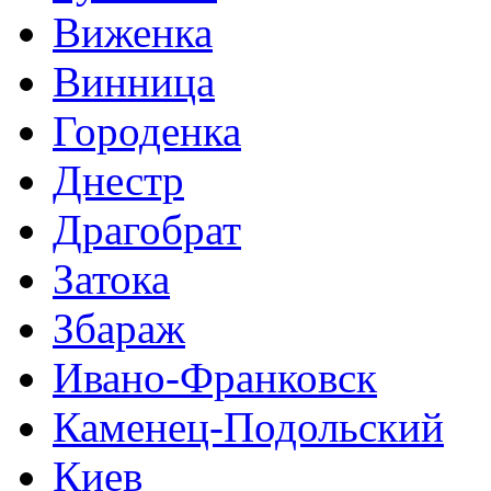
Виженка
Винница
Городенка
Днестр
Драгобрат
Затока
Збараж
Ивано-Франковск
Каменец-Подольский
Киев