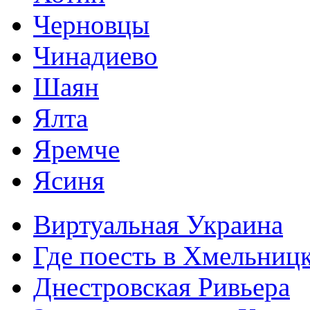
Черновцы
Чинадиево
Шаян
Ялта
Яремче
Ясиня
Виртуальная Украина
Где поесть в Хмельниц
Днестровская Ривьера