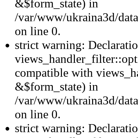
&$form_state) in
/var/www/ukraina3d/data
on line 0.
strict warning: Declarati
views_handler_filter::op
compatible with views_h
&$form_state) in
/var/www/ukraina3d/data
on line 0.
strict warning: Declarati