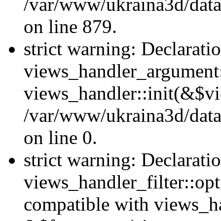
/var/www/ukraina3d/data
on line 879.
strict warning: Declarati
views_handler_argument::
views_handler::init(&$vi
/var/www/ukraina3d/data
on line 0.
strict warning: Declarati
views_handler_filter::opt
compatible with views_ha