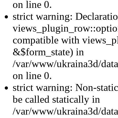
on line 0.
strict warning: Declarati
views_plugin_row::optio
compatible with views_p
&$form_state) in
/var/www/ukraina3d/data
on line 0.
strict warning: Non-stati
be called statically in
/var/www/ukraina3d/data