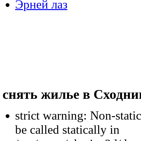
Эрней лаз
снять жилье в Сходни
strict warning: Non-stati
be called statically in