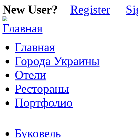
New User?
Register
Si
Главная
Города Украины
Отели
Рестораны
Портфолио
Буковель