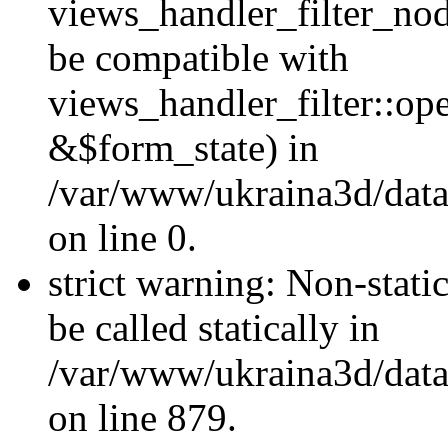
views_handler_filter_nod
be compatible with
views_handler_filter::o
&$form_state) in
/var/www/ukraina3d/data
on line 0.
strict warning: Non-stati
be called statically in
/var/www/ukraina3d/data
on line 879.