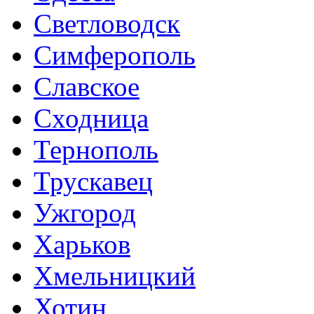
Светловодск
Симферополь
Славское
Сходница
Тернополь
Трускавец
Ужгород
Харьков
Хмельницкий
Хотин