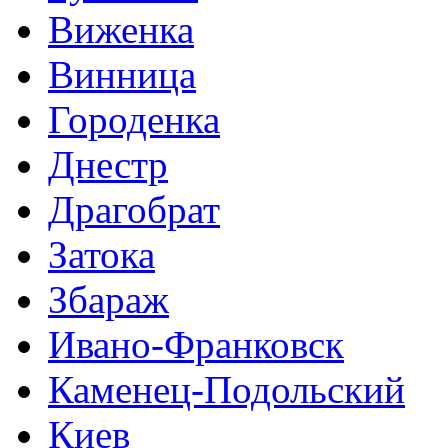
Виженка
Винница
Городенка
Днестр
Драгобрат
Затока
Збараж
Ивано-Франковск
Каменец-Подольский
Киев