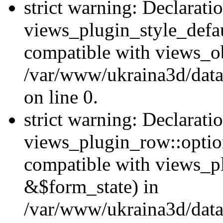
strict warning: Declarati
views_plugin_style_defau
compatible with views_ob
/var/www/ukraina3d/data
on line 0.
strict warning: Declarati
views_plugin_row::option
compatible with views_p
&$form_state) in
/var/www/ukraina3d/data