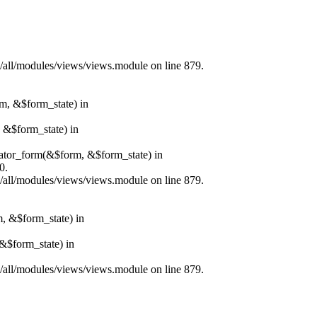
s/all/modules/views/views.module on line 879.
rm, &$form_state) in
, &$form_state) in
erator_form(&$form, &$form_state) in
0.
s/all/modules/views/views.module on line 879.
m, &$form_state) in
&$form_state) in
s/all/modules/views/views.module on line 879.