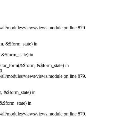
s/all/modules/views/views.module on line 879.
rm, &$form_state) in
, &$form_state) in
erator_form(&$form, &$form_state) in
0.
s/all/modules/views/views.module on line 879.
m, &$form_state) in
&$form_state) in
s/all/modules/views/views.module on line 879.