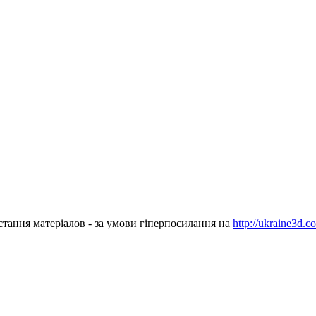
стання матеріалов - за умови гіперпосилання на
http://ukraine3d.c