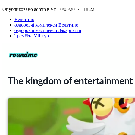
Опубликовано admin в Чт, 10/05/2017 - 18:22
Велятино
оздоровчі комплекси Велятино
оздоровчі комплекси Закарпаття
Трембіта VR тур