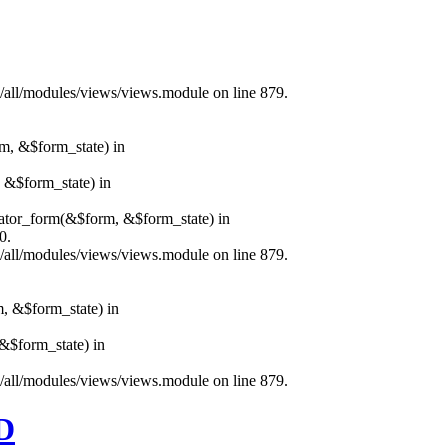
s/all/modules/views/views.module on line 879.
rm, &$form_state) in
, &$form_state) in
erator_form(&$form, &$form_state) in
0.
s/all/modules/views/views.module on line 879.
m, &$form_state) in
&$form_state) in
s/all/modules/views/views.module on line 879.
D