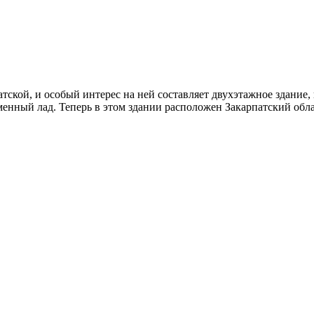
атской, и особый интерес на ней составляет двухэтажное здание
еменный лад. Теперь в этом здании расположен Закарпатский об