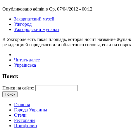
Опубликовано admin в Ср, 07/04/2012 - 00:12
Закарпатский музей
Ужгород
Ужгородский жупанат
В Ужгороде есть такая площадь, которая носит название Жупан
резиденцией городского или областного головы, если на совр
Читать далее
Українська
Поиск
Поиск на сайте:
Главная
Города Украины
Отели
Рестораны
Портфолио