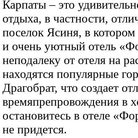
Карпаты – это удивительн
отдыха, в частности, отл
поселок Ясиня, в которо
и очень уютный отель «Ф
неподалеку от отеля на р
находятся популярные го
Драгобрат, что создает о
времяпрепровождения в хо
остановитесь в отеле «Фор
не придется.