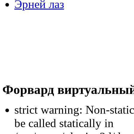
Эрней лаз
Форвард виртуальный
strict warning: Non-stati
be called statically in