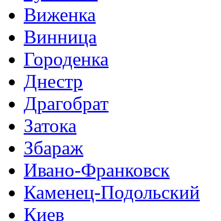
Виженка
Винница
Городенка
Днестр
Драгобрат
Затока
Збараж
Ивано-Франковск
Каменец-Подольский
Киев