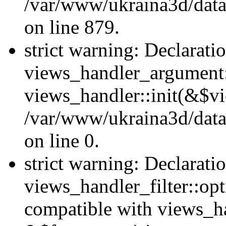
/var/www/ukraina3d/data
on line 879.
strict warning: Declarati
views_handler_argument::
views_handler::init(&$vi
/var/www/ukraina3d/data
on line 0.
strict warning: Declarati
views_handler_filter::opt
compatible with views_ha