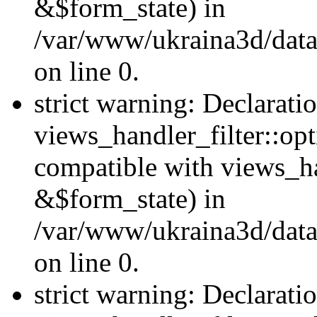
&$form_state) in
/var/www/ukraina3d/data
on line 0.
strict warning: Declarati
views_handler_filter::op
compatible with views_h
&$form_state) in
/var/www/ukraina3d/data
on line 0.
strict warning: Declarati