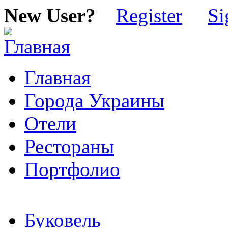
New User?
Register
Si
Главная
Города Украины
Отели
Рестораны
Портфолио
Буковель