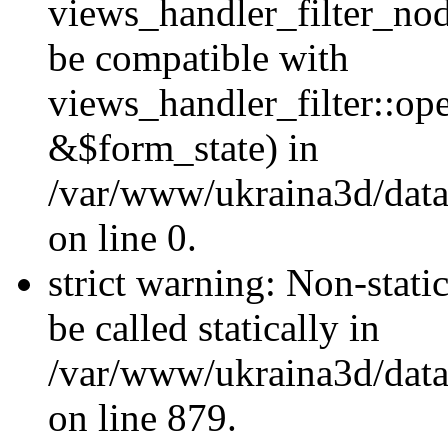
views_handler_filter_nod
be compatible with
views_handler_filter::o
&$form_state) in
/var/www/ukraina3d/data
on line 0.
strict warning: Non-stati
be called statically in
/var/www/ukraina3d/data
on line 879.