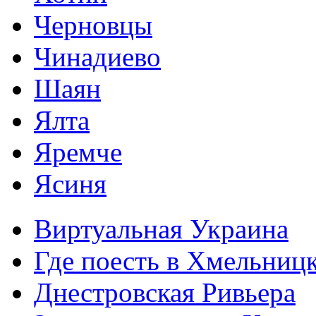
Черновцы
Чинадиево
Шаян
Ялта
Яремче
Ясиня
Виртуальная Украина
Где поесть в Хмельниц
Днестровская Ривьера