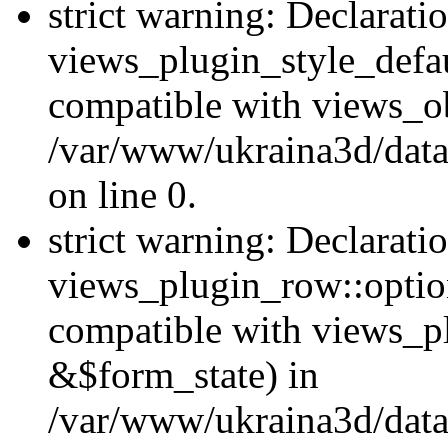
strict warning: Declarati
views_plugin_style_defau
compatible with views_ob
/var/www/ukraina3d/data
on line 0.
strict warning: Declarati
views_plugin_row::option
compatible with views_p
&$form_state) in
/var/www/ukraina3d/data