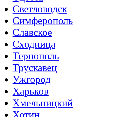
Светловодск
Симферополь
Славское
Сходница
Тернополь
Трускавец
Ужгород
Харьков
Хмельницкий
Хотин