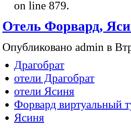
on line 879.
Отель Форвард, Яс
Опубликовано admin в Втр,
Драгобрат
отели Драгобрат
отели Ясиня
Форвард виртуальный т
Ясиня