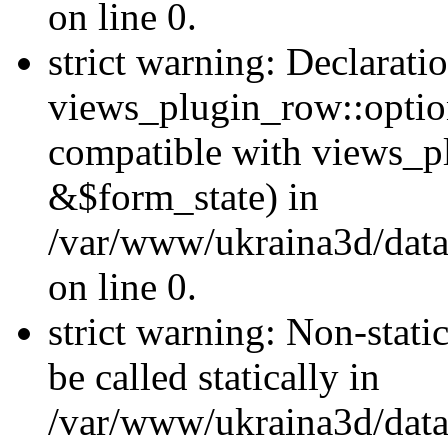
on line 0.
strict warning: Declarati
views_plugin_row::optio
compatible with views_p
&$form_state) in
/var/www/ukraina3d/data
on line 0.
strict warning: Non-stati
be called statically in
/var/www/ukraina3d/data