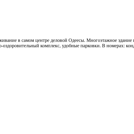
оживание в самом центре деловой Одеесы. Многоэтажное здание
о-оздоровительный комплекс, удобные парковки. В номерах: кон