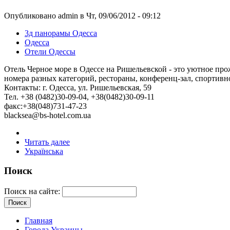
Опубликовано admin в Чт, 09/06/2012 - 09:12
3д панорамы Одесса
Одесса
Отели Одессы
Отель Черное море в Одессе на Ришельевской - это уютное пр
номера разных категорий, рестораны, конференц-зал, спортивн
Контакты: г. Одесса, ул. Ришельевская, 59
Тел. +38 (0482)30-09-04, +38(0482)30-09-11
факс:+38(048)731-47-23
blacksea@bs-hotel.com.ua
Читать далее
Українська
Поиск
Поиск на сайте:
Главная
Города Украины