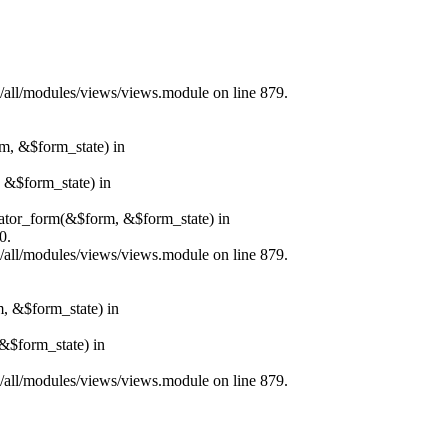
s/all/modules/views/views.module on line 879.
rm, &$form_state) in
, &$form_state) in
erator_form(&$form, &$form_state) in
0.
s/all/modules/views/views.module on line 879.
m, &$form_state) in
&$form_state) in
s/all/modules/views/views.module on line 879.