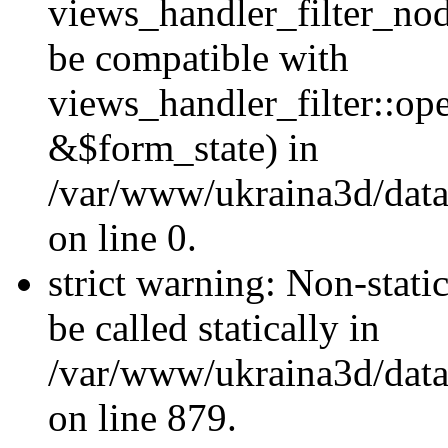
views_handler_filter_nod
be compatible with
views_handler_filter::o
&$form_state) in
/var/www/ukraina3d/data
on line 0.
strict warning: Non-stati
be called statically in
/var/www/ukraina3d/data
on line 879.