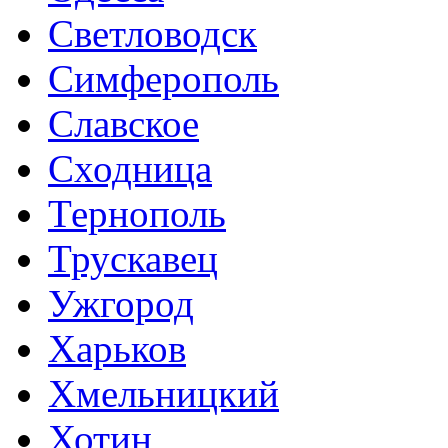
Светловодск
Симферополь
Славское
Сходница
Тернополь
Трускавец
Ужгород
Харьков
Хмельницкий
Хотин