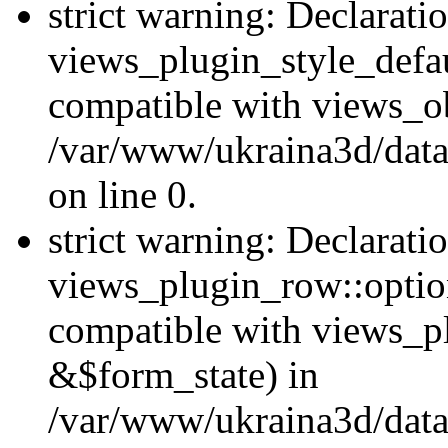
strict warning: Declarati
views_plugin_style_defau
compatible with views_ob
/var/www/ukraina3d/data
on line 0.
strict warning: Declarati
views_plugin_row::option
compatible with views_p
&$form_state) in
/var/www/ukraina3d/data