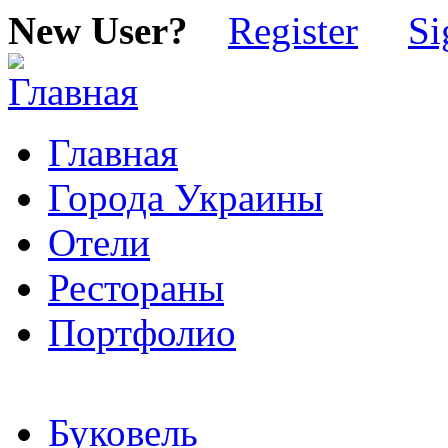
New User?
Register
Si
Главная
Города Украины
Отели
Рестораны
Портфолио
Буковель