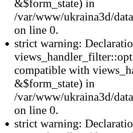
&$form_state) in
/var/www/ukraina3d/data
on line 0.
strict warning: Declarati
views_handler_filter::op
compatible with views_h
&$form_state) in
/var/www/ukraina3d/data
on line 0.
strict warning: Declarati