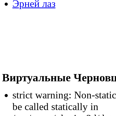
Эрней лаз
Виртуальные Чернов
strict warning: Non-stati
be called statically in