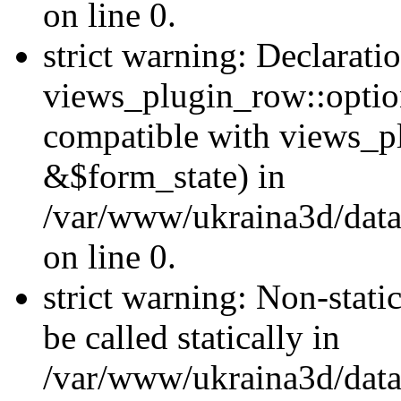
on line 0.
strict warning: Declarati
views_plugin_row::optio
compatible with views_p
&$form_state) in
/var/www/ukraina3d/data
on line 0.
strict warning: Non-stati
be called statically in
/var/www/ukraina3d/data