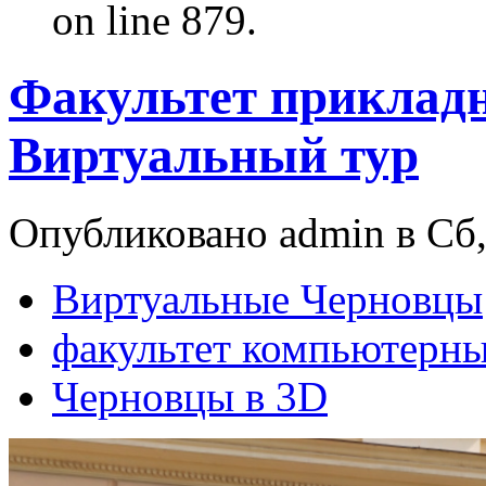
on line 879.
Факультет приклад
Виртуальный тур
Опубликовано admin в Сб,
Виртуальные Черновцы
факультет компьютерны
Черновцы в 3D