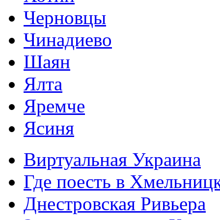
Черновцы
Чинадиево
Шаян
Ялта
Яремче
Ясиня
Виртуальная Украина
Где поесть в Хмельниц
Днестровская Ривьера