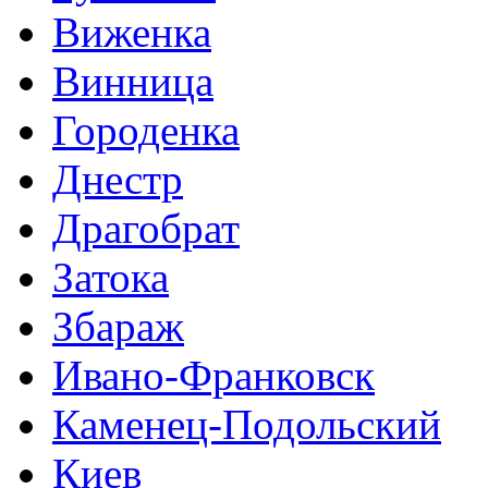
Виженка
Винница
Городенка
Днестр
Драгобрат
Затока
Збараж
Ивано-Франковск
Каменец-Подольский
Киев