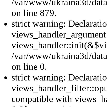
/var/www/ukraina3d/data
on line 879.
strict warning: Declarati
views_handler_argument::
views_handler::init(&$vi
/var/www/ukraina3d/data
on line 0.
strict warning: Declarati
views_handler_filter::opt
compatible with views_ha