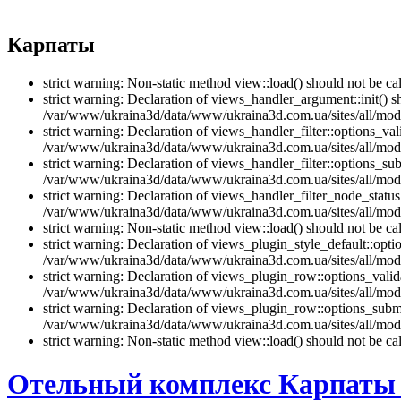
Карпаты
strict warning: Non-static method view::load() should not be 
strict warning: Declaration of views_handler_argument::init() 
/var/www/ukraina3d/data/www/ukraina3d.com.ua/sites/all/modu
strict warning: Declaration of views_handler_filter::options_v
/var/www/ukraina3d/data/www/ukraina3d.com.ua/sites/all/modul
strict warning: Declaration of views_handler_filter::options_s
/var/www/ukraina3d/data/www/ukraina3d.com.ua/sites/all/modul
strict warning: Declaration of views_handler_filter_node_stat
/var/www/ukraina3d/data/www/ukraina3d.com.ua/sites/all/modul
strict warning: Non-static method view::load() should not be 
strict warning: Declaration of views_plugin_style_default::opti
/var/www/ukraina3d/data/www/ukraina3d.com.ua/sites/all/modul
strict warning: Declaration of views_plugin_row::options_vali
/var/www/ukraina3d/data/www/ukraina3d.com.ua/sites/all/modu
strict warning: Declaration of views_plugin_row::options_sub
/var/www/ukraina3d/data/www/ukraina3d.com.ua/sites/all/modu
strict warning: Non-static method view::load() should not be 
Отельный комплекс Карпаты