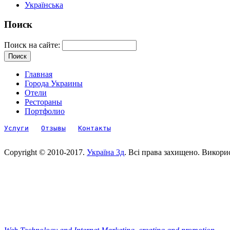
Українська
Поиск
Поиск на сайте:
Главная
Города Украины
Отели
Рестораны
Портфолио
Услуги
Отзывы
Контакты
Copyright © 2010-2017.
Україна 3д
. Всі права захищено. Викори