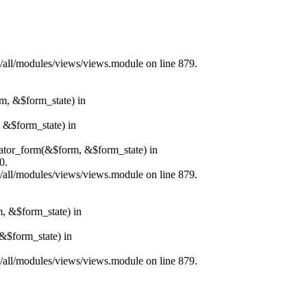
s/all/modules/views/views.module on line 879.
rm, &$form_state) in
, &$form_state) in
erator_form(&$form, &$form_state) in
0.
s/all/modules/views/views.module on line 879.
m, &$form_state) in
&$form_state) in
s/all/modules/views/views.module on line 879.