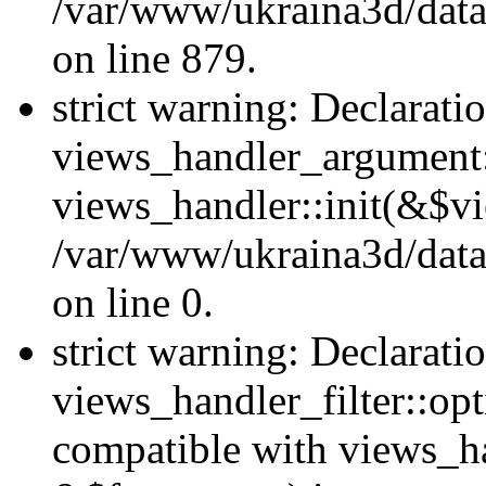
/var/www/ukraina3d/data
on line 879.
strict warning: Declarati
views_handler_argument::
views_handler::init(&$vi
/var/www/ukraina3d/data
on line 0.
strict warning: Declarati
views_handler_filter::opt
compatible with views_ha