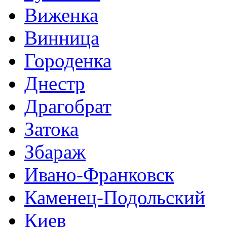
Виженка
Винница
Городенка
Днестр
Драгобрат
Затока
Збараж
Ивано-Франковск
Каменец-Подольский
Киев