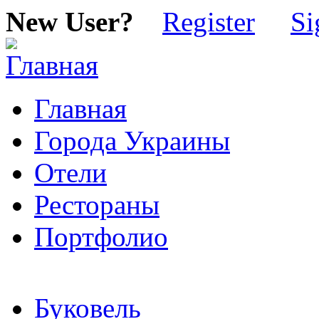
New User?
Register
Si
Главная
Города Украины
Отели
Рестораны
Портфолио
Буковель