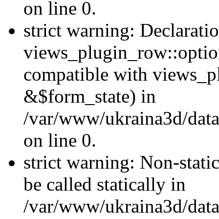
on line 0.
strict warning: Declarati
views_plugin_row::optio
compatible with views_p
&$form_state) in
/var/www/ukraina3d/data
on line 0.
strict warning: Non-stati
be called statically in
/var/www/ukraina3d/data