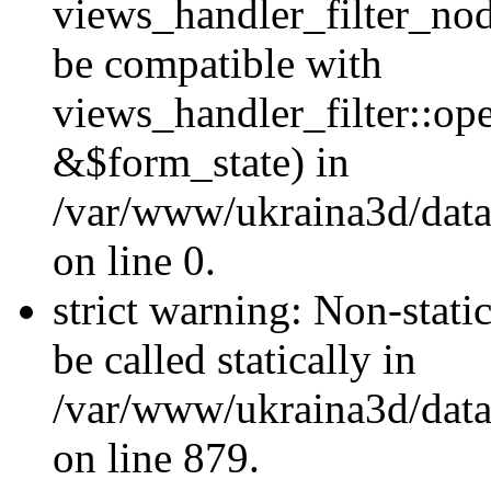
views_handler_filter_nod
be compatible with
views_handler_filter::o
&$form_state) in
/var/www/ukraina3d/data
on line 0.
strict warning: Non-stati
be called statically in
/var/www/ukraina3d/data
on line 879.