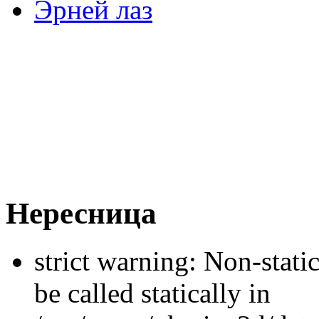
Эрней лаз
Нересница
strict warning: Non-stati
be called statically in