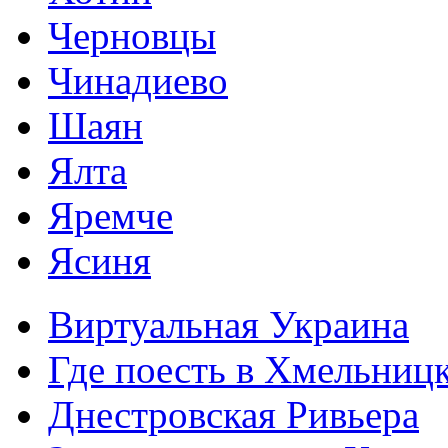
Черновцы
Чинадиево
Шаян
Ялта
Яремче
Ясиня
Виртуальная Украина
Где поесть в Хмельниц
Днестровская Ривьера