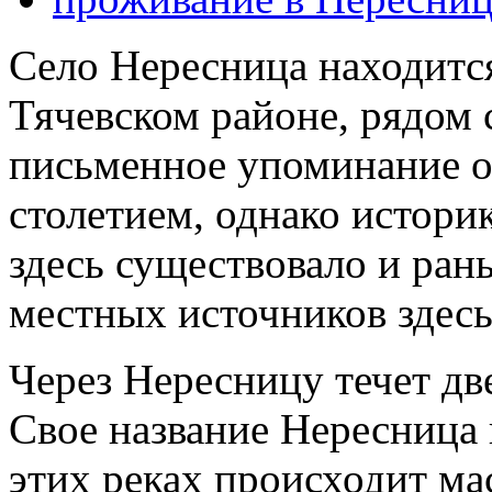
Село Нересница находится
Тячевском районе, рядом 
письменное упоминание о
столетием, однако истори
здесь существовало и рань
местных источников здесь
Через Нересницу течет дв
Свое название Нересница 
этих реках происходит ма