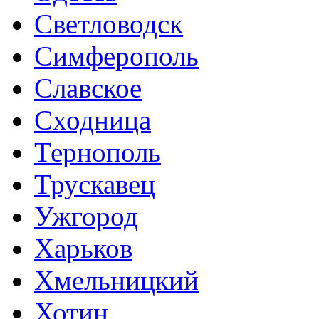
Светловодск
Симферополь
Славское
Сходница
Тернополь
Трускавец
Ужгород
Харьков
Хмельницкий
Хотин