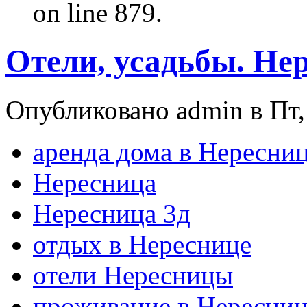
on line 879.
Отели, усадьбы. Не
Опубликовано admin в Пт, 
аренда дома в Нересни
Нересница
Нересница 3д
отдых в Нереснице
отели Нересницы
проживание в Нересниц