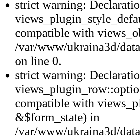
strict warning: Declarati
views_plugin_style_defau
compatible with views_ob
/var/www/ukraina3d/data
on line 0.
strict warning: Declarati
views_plugin_row::option
compatible with views_p
&$form_state) in
/var/www/ukraina3d/data