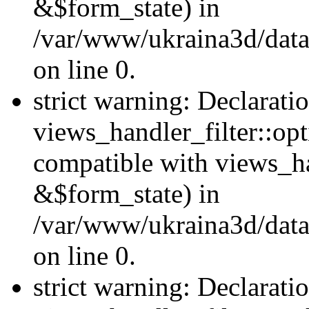
&$form_state) in
/var/www/ukraina3d/data
on line 0.
strict warning: Declarati
views_handler_filter::op
compatible with views_h
&$form_state) in
/var/www/ukraina3d/data
on line 0.
strict warning: Declarati