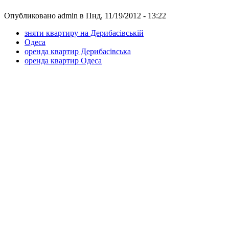
Опубликовано admin в Пнд, 11/19/2012 - 13:22
зняти квартиру на Дерибасівській
Одеса
оренда квартир Дерибасівська
оренда квартир Одеса