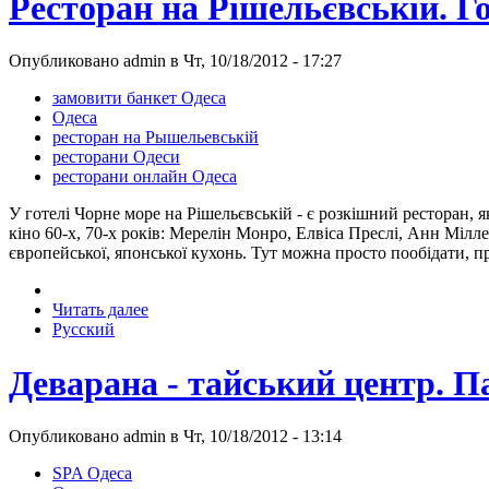
Ресторан на Рішельєвській. Г
Опубликовано admin в Чт, 10/18/2012 - 17:27
замовити банкет Одеса
Одеса
ресторан на Рышельевській
ресторани Одеси
ресторани онлайн Одеса
У готелі Чорне море на Рішельєвській - є розкішний ресторан, я
кіно 60-х, 70-х років: Мерелін Монро, Елвіса Преслі, Анн Мілл
європейської, японської кухонь. Тут можна просто пообідати, 
Читать далее
Русский
Деварана - тайський центр. 
Опубликовано admin в Чт, 10/18/2012 - 13:14
SPA Одеса