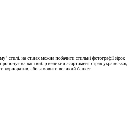
му" стилі, на стінах можна побачити стильні фотографії зірок
запропонує на ваш вибір великий асортимент страв української,
ти корпоратив, або замовити великий банкет.