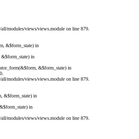
s/all/modules/views/views.module on line 879.
rm, &$form_state) in
, &$form_state) in
erator_form(&$form, &$form_state) in
0.
s/all/modules/views/views.module on line 879.
m, &$form_state) in
&$form_state) in
s/all/modules/views/views.module on line 879.