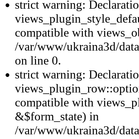
strict warning: Declarati
views_plugin_style_defau
compatible with views_ob
/var/www/ukraina3d/data
on line 0.
strict warning: Declarati
views_plugin_row::option
compatible with views_p
&$form_state) in
/var/www/ukraina3d/data