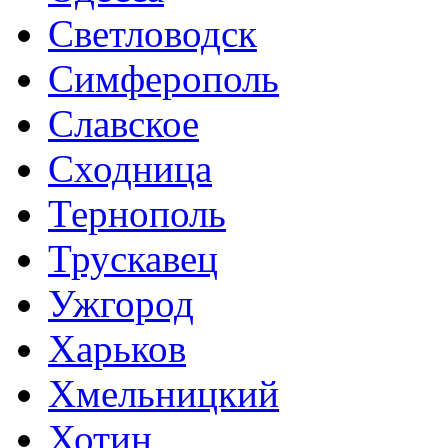
Светловодск
Симферополь
Славское
Сходница
Тернополь
Трускавец
Ужгород
Харьков
Хмельницкий
Хотин