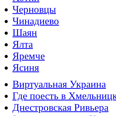
Черновцы
Чинадиево
Шаян
Ялта
Яремче
Ясиня
Виртуальная Украина
Где поесть в Хмельниц
Днестровская Ривьера