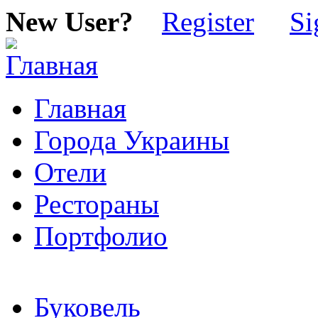
New User?
Register
Si
Главная
Города Украины
Отели
Рестораны
Портфолио
Буковель