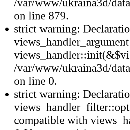
/var/www/ukraina3d/data
on line 879.
strict warning: Declarati
views_handler_argument::
views_handler::init(&$vi
/var/www/ukraina3d/data
on line 0.
strict warning: Declarati
views_handler_filter::opt
compatible with views_ha