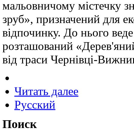
мальовничому містечку зн
зруб», призначений для ек
відпочинку. До нього веде
розташований «Дерев'яний
від траси Чернівці-Вижни
Читать далее
Русский
Поиск