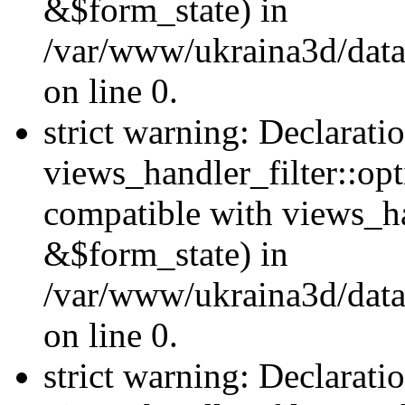
&$form_state) in
/var/www/ukraina3d/data
on line 0.
strict warning: Declarati
views_handler_filter::op
compatible with views_h
&$form_state) in
/var/www/ukraina3d/data
on line 0.
strict warning: Declarati