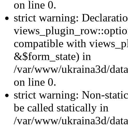
on line 0.
strict warning: Declarati
views_plugin_row::optio
compatible with views_p
&$form_state) in
/var/www/ukraina3d/data
on line 0.
strict warning: Non-stati
be called statically in
/var/www/ukraina3d/data