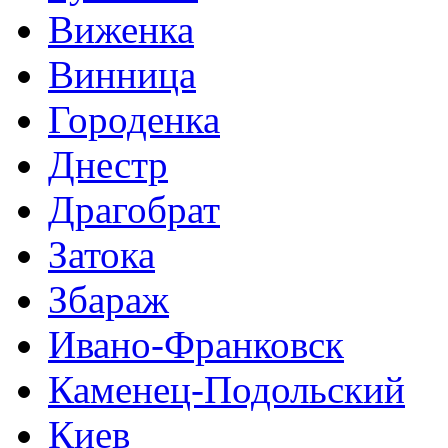
Виженка
Винница
Городенка
Днестр
Драгобрат
Затока
Збараж
Ивано-Франковск
Каменец-Подольский
Киев