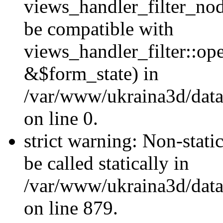
views_handler_filter_nod
be compatible with
views_handler_filter::o
&$form_state) in
/var/www/ukraina3d/data
on line 0.
strict warning: Non-stati
be called statically in
/var/www/ukraina3d/data
on line 879.