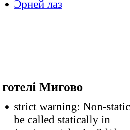
Эрней лаз
готелі Мигово
strict warning: Non-stati
be called statically in