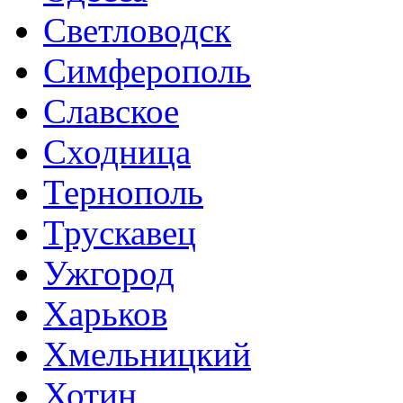
Светловодск
Симферополь
Славское
Сходница
Тернополь
Трускавец
Ужгород
Харьков
Хмельницкий
Хотин