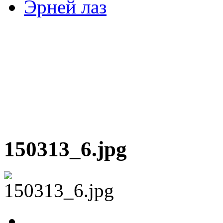
Эрней лаз
150313_6.jpg