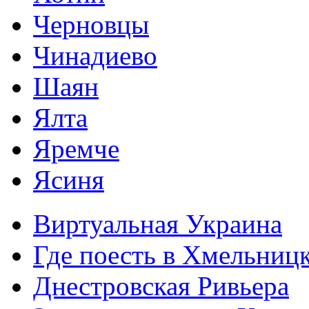
Черновцы
Чинадиево
Шаян
Ялта
Яремче
Ясиня
Виртуальная Украина
Где поесть в Хмельниц
Днестровская Ривьера