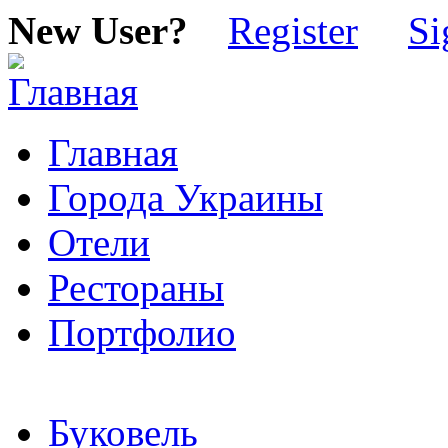
New User?
Register
Si
Главная
Города Украины
Отели
Рестораны
Портфолио
Буковель