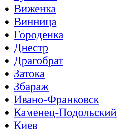
Виженка
Винница
Городенка
Днестр
Драгобрат
Затока
Збараж
Ивано-Франковск
Каменец-Подольский
Киев