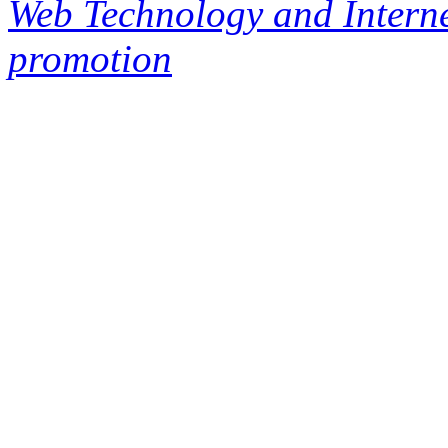
Web Technology and Interne
promotion