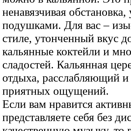
ненавязчивая обстановка,
подушками. Для вас – изы
стиле, утонченный вкус до
кальянные коктейли и мн
сладостей. Кальянная цер
отдыха, расслабляющий и
приятных ощущений.
Если вам нравится активн
представляете себя без ди
качественную музыку, то 