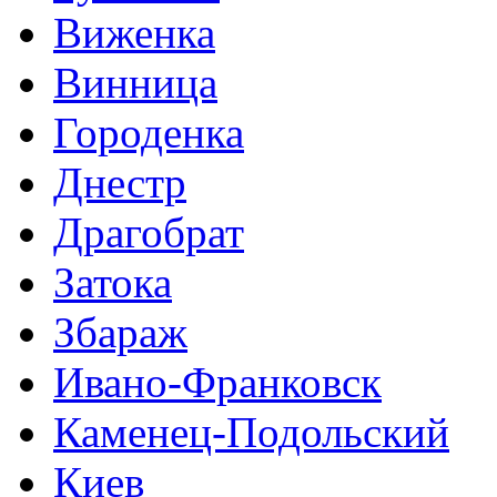
Виженка
Винница
Городенка
Днестр
Драгобрат
Затока
Збараж
Ивано-Франковск
Каменец-Подольский
Киев