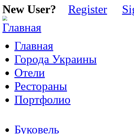
New User?
Register
Si
Главная
Города Украины
Отели
Рестораны
Портфолио
Буковель