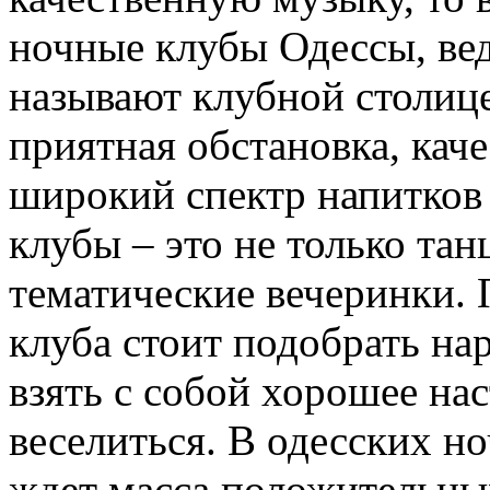
ночные клубы Одессы, ве
называют клубной столице
приятная обстановка, каче
широкий спектр напитков 
клубы – это не только тан
тематические вечеринки.
клуба стоит подобрать на
взять с собой хорошее на
веселиться. В одесских н
ждет масса положительны