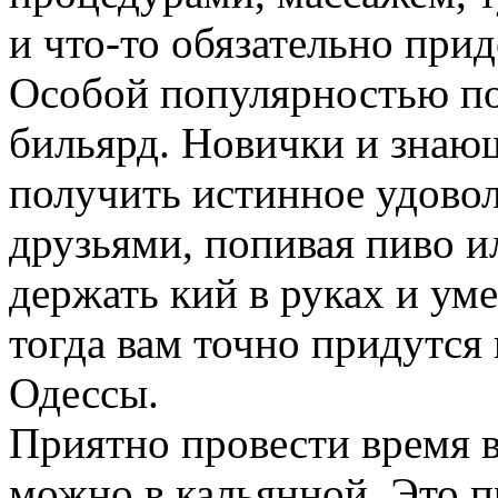
и что-то обязательно прид
Особой популярностью по
бильярд. Новички и знающ
получить истинное удовол
друзьями, попивая пиво и
держать кий в руках и ум
тогда вам точно придутся
Одессы.
Приятно провести время 
можно в кальянной. Это п