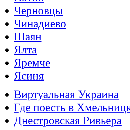
Черновцы
Чинадиево
Шаян
Ялта
Яремче
Ясиня
Виртуальная Украина
Где поесть в Хмельниц
Днестровская Ривьера