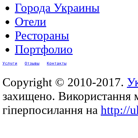
Города Украины
Отели
Рестораны
Портфолио
Услуги
Отзывы
Контакты
Copyright © 2010-2017.
Ук
захищено. Використання м
гіперпосилання на
http://