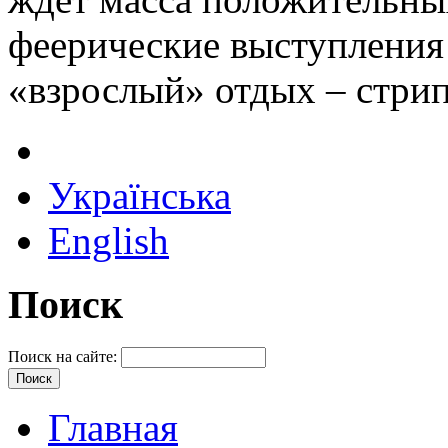
феерические выступления 
«взрослый» отдых – стрип
Українська
English
Поиск
Поиск на сайте:
Главная