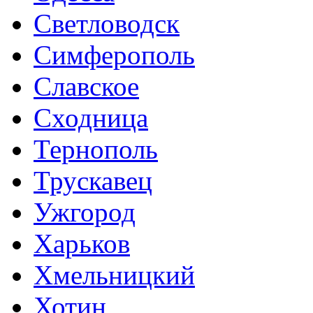
Светловодск
Симферополь
Славское
Сходница
Тернополь
Трускавец
Ужгород
Харьков
Хмельницкий
Хотин