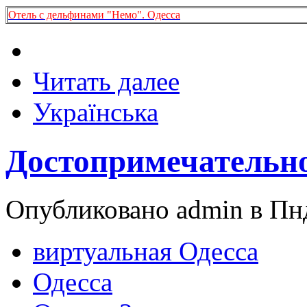
Отель с дельфинами "Немо". Одесса
Читать далее
Українська
Достопримечательно
Опубликовано admin в Пнд
виртуальная Одесса
Одесса