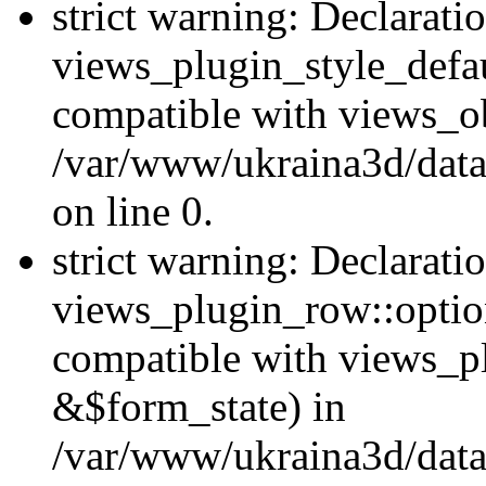
strict warning: Declarati
views_plugin_style_defau
compatible with views_ob
/var/www/ukraina3d/data
on line 0.
strict warning: Declarati
views_plugin_row::option
compatible with views_p
&$form_state) in
/var/www/ukraina3d/data