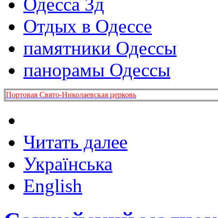
Одесса 3д
Отдых в Одессе
памятники Одессы
панорамы Одессы
Портовая Свято-Николаевская церковь
Читать далее
Українська
English