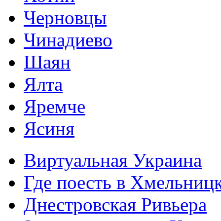
Черновцы
Чинадиево
Шаян
Ялта
Яремче
Ясиня
Виртуальная Украина
Где поесть в Хмельниц
Днестровская Ривьера