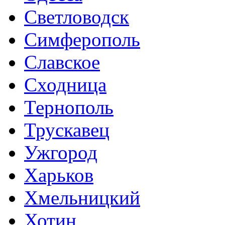
Светловодск
Симферополь
Славское
Сходница
Тернополь
Трускавец
Ужгород
Харьков
Хмельницкий
Хотин