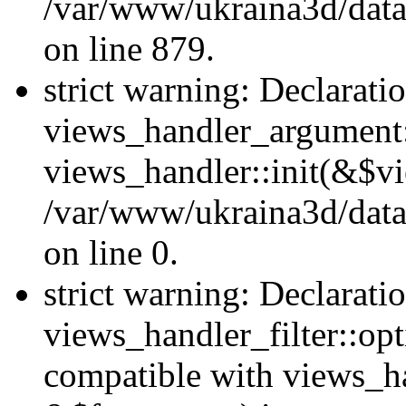
/var/www/ukraina3d/data
on line 879.
strict warning: Declarati
views_handler_argument::
views_handler::init(&$vi
/var/www/ukraina3d/data
on line 0.
strict warning: Declarati
views_handler_filter::opt
compatible with views_ha