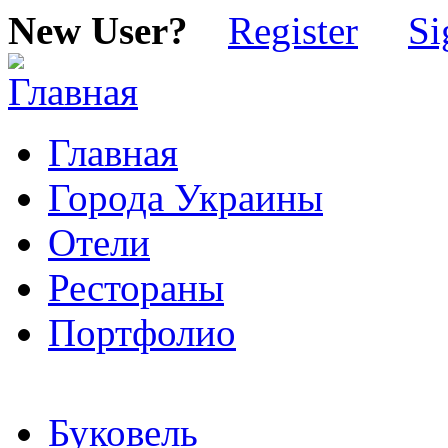
New User?
Register
Si
Главная
Города Украины
Отели
Рестораны
Портфолио
Буковель