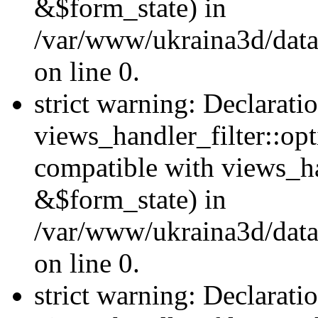
&$form_state) in
/var/www/ukraina3d/data
on line 0.
strict warning: Declarati
views_handler_filter::op
compatible with views_h
&$form_state) in
/var/www/ukraina3d/data
on line 0.
strict warning: Declarati