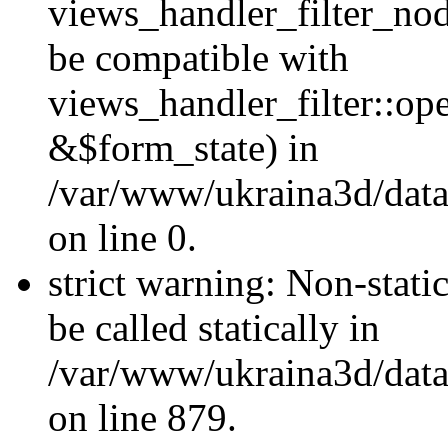
views_handler_filter_nod
be compatible with
views_handler_filter::o
&$form_state) in
/var/www/ukraina3d/data
on line 0.
strict warning: Non-stati
be called statically in
/var/www/ukraina3d/data
on line 879.