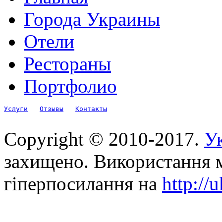
Города Украины
Отели
Рестораны
Портфолио
Услуги
Отзывы
Контакты
Copyright © 2010-2017.
Ук
захищено. Використання м
гіперпосилання на
http://