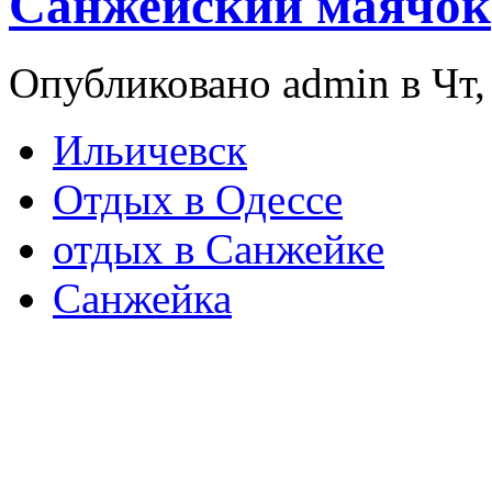
Санжейский маячок
Опубликовано admin в Чт, 
Ильичевск
Отдых в Одессе
отдых в Санжейке
Санжейка