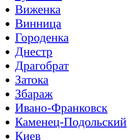
Виженка
Винница
Городенка
Днестр
Драгобрат
Затока
Збараж
Ивано-Франковск
Каменец-Подольский
Киев