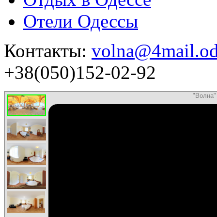
Отели Одессы
Контакты:
volna@4mail.od
+38(050)152-02-92