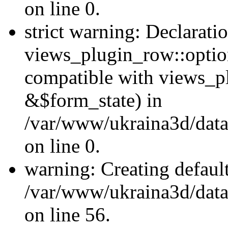
on line 0.
strict warning: Declarati
views_plugin_row::optio
compatible with views_p
&$form_state) in
/var/www/ukraina3d/data
on line 0.
warning: Creating defaul
/var/www/ukraina3d/data/
on line 56.