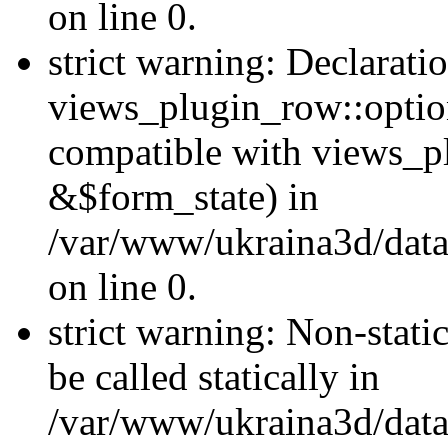
on line 0.
strict warning: Declarati
views_plugin_row::optio
compatible with views_p
&$form_state) in
/var/www/ukraina3d/data
on line 0.
strict warning: Non-stati
be called statically in
/var/www/ukraina3d/data