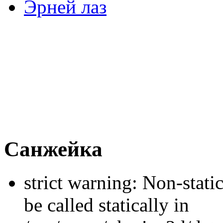
Эрней лаз
Санжейка
strict warning: Non-stati
be called statically in