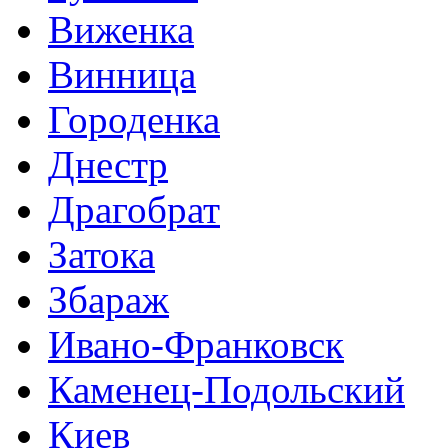
Виженка
Винница
Городенка
Днестр
Драгобрат
Затока
Збараж
Ивано-Франковск
Каменец-Подольский
Киев