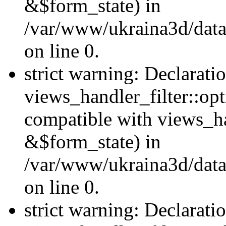
&$form_state) in
/var/www/ukraina3d/data
on line 0.
strict warning: Declarati
views_handler_filter::op
compatible with views_h
&$form_state) in
/var/www/ukraina3d/data
on line 0.
strict warning: Declarati