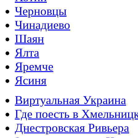
Черновцы
Чинадиево
Шаян
Ялта
Яремче
Ясиня
Виртуальная Украина
Где поесть в Хмельниц
Днестровская Ривьера