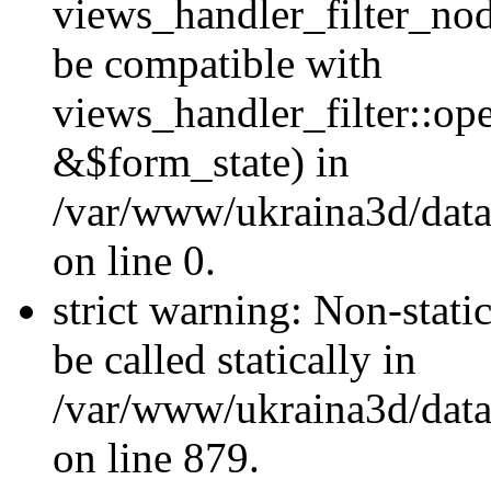
views_handler_filter_nod
be compatible with
views_handler_filter::o
&$form_state) in
/var/www/ukraina3d/data
on line 0.
strict warning: Non-stati
be called statically in
/var/www/ukraina3d/data
on line 879.