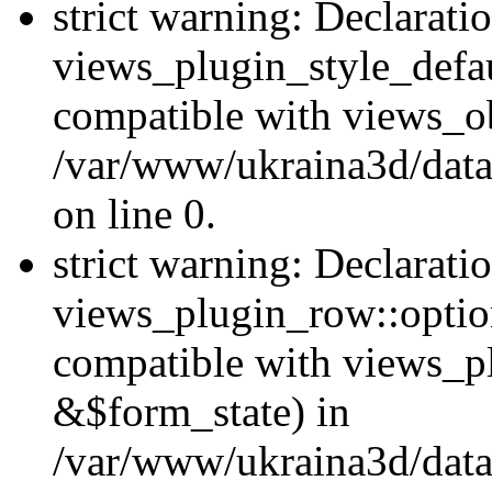
strict warning: Declarati
views_plugin_style_defau
compatible with views_ob
/var/www/ukraina3d/data
on line 0.
strict warning: Declarati
views_plugin_row::option
compatible with views_p
&$form_state) in
/var/www/ukraina3d/data