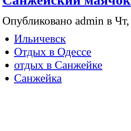
Санжейский маячок
Опубликовано admin в Чт, 
Ильичевск
Отдых в Одессе
отдых в Санжейке
Санжейка