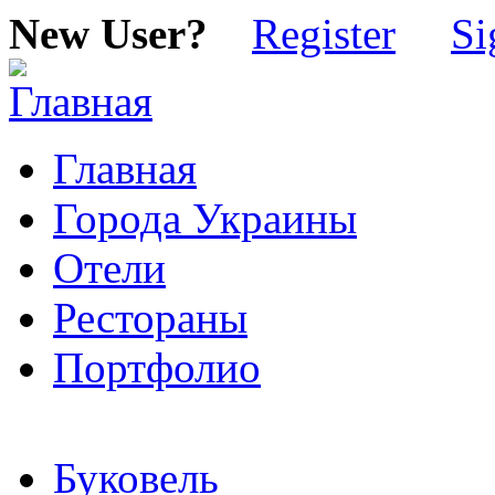
New User?
Register
Si
Главная
Города Украины
Отели
Рестораны
Портфолио
Буковель