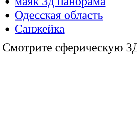
маяк 3д панорама
Одесская область
Санжейка
Смотрите сферическую 3Д