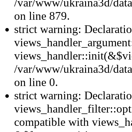
/var/www/ukraina3d/data
on line 879.
strict warning: Declarati
views_handler_argument::
views_handler::init(&$vi
/var/www/ukraina3d/data
on line 0.
strict warning: Declarati
views_handler_filter::opt
compatible with views_ha