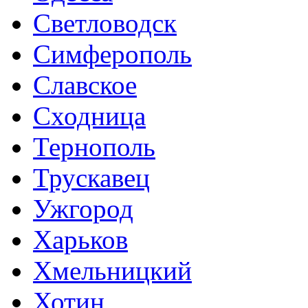
Светловодск
Симферополь
Славское
Сходница
Тернополь
Трускавец
Ужгород
Харьков
Хмельницкий
Хотин