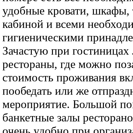
удобные кровати, шкафы, 
кабиной и всеми необход
гигиеническими принадле
Зачастую при гостиницах 
рестораны, где можно поз
стоимость проживания вкл
пообедать или же отпразд
мероприятие. Большой по
банкетные залы ресторано
очень удобно при организ