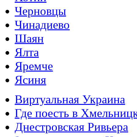
Черновцы
Чинадиево
Шаян
Ялта
Яремче
Ясиня
Виртуальная Украина
Где поесть в Хмельниц
Днестровская Ривьера