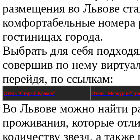
размещения во Львове ст
комфортабельные номера 
гостиницах города.
Выбрать для себя подходя
совершив по нему виртуа
перейдя, по ссылкам:
Отель "Старый Краков"
Отель "Меркурий" (на
Во Львове можно найти р
проживания, которые отл
количеству звезд, а также