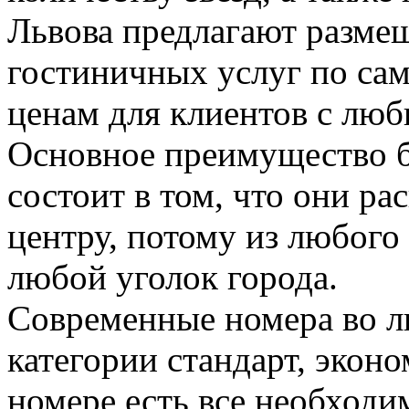
Львова предлагают разме
гостиничных услуг по с
ценам для клиентов с люб
Основное преимущество б
состоит в том, что они р
центру, потому из любого
любой уголок города.
Современные номера во л
категории стандарт, экон
номере есть все необходи