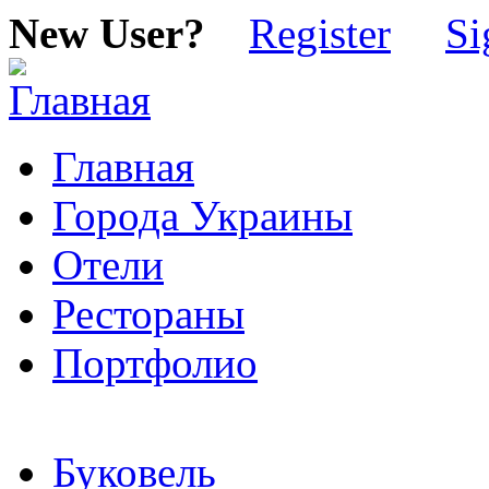
New User?
Register
Si
Главная
Города Украины
Отели
Рестораны
Портфолио
Буковель