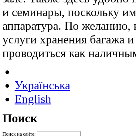
и семинары, поскольку им
аппаратура. По желанию,
услуги хранения багажа и
проводиться как наличными
Українська
English
Поиск
Поиск на сайте: