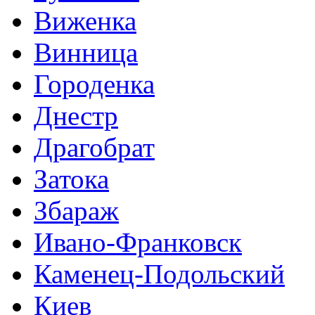
Виженка
Винница
Городенка
Днестр
Драгобрат
Затока
Збараж
Ивано-Франковск
Каменец-Подольский
Киев