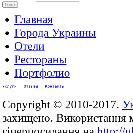
Главная
Города Украины
Отели
Рестораны
Портфолио
Услуги
Отзывы
Контакты
Copyright © 2010-2017.
Ук
захищено. Використання м
гіперпосилання на
http://