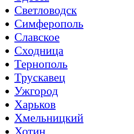
Светловодск
Симферополь
Славское
Сходница
Тернополь
Трускавец
Ужгород
Харьков
Хмельницкий
Хотин