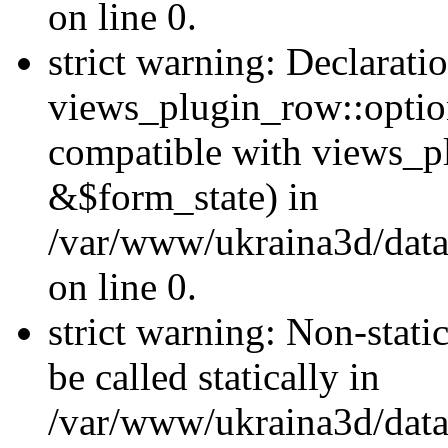
on line 0.
strict warning: Declarati
views_plugin_row::optio
compatible with views_p
&$form_state) in
/var/www/ukraina3d/data
on line 0.
strict warning: Non-stati
be called statically in
/var/www/ukraina3d/data