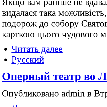
Якщо вам раніше не вдавал
видалася така можливість, 
подорож до собору Святог
карткою цього чудового мі
Читать далее
Русский
Оперный театр во Л
Опубликовано admin в Втр,