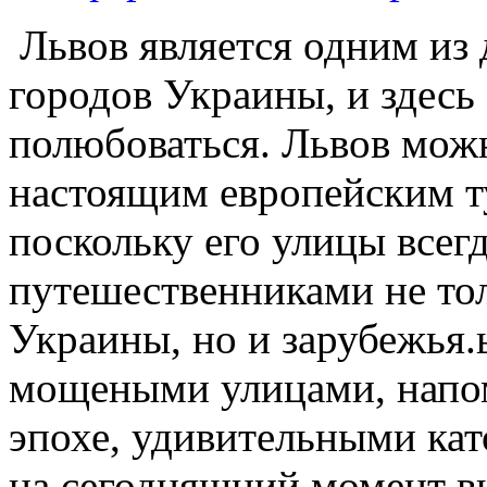
Львов является одним из
городов Украины, и здесь 
полюбоваться. Львов можн
настоящим европейским т
поскольку его улицы всег
путешественниками не тол
Украины, но и зарубежья.
мощеными улицами, напо
эпохе, удивительными ка
на сегодняшний момент вы