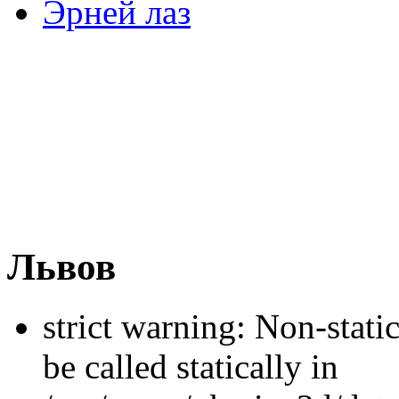
Эрней лаз
Львов
strict warning: Non-stati
be called statically in