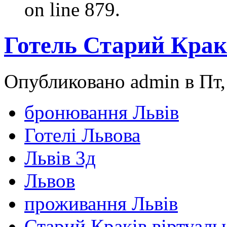
on line 879.
Готель Старий Кракі
Опубликовано admin в Пт, 
бронювання Львів
Готелі Львова
Львів 3д
Львов
проживання Львів
Старий Краків віртуаль