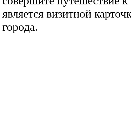
совершите путешествие к
является визитной карточ
города.