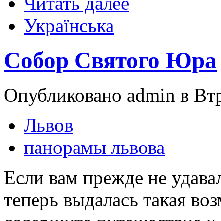
Читать далее
Українська
Собор Святого Юра
Опубликовано admin в Втр,
Львов
панорамы львова
Если вам прежде не удава
теперь выдалась такая во