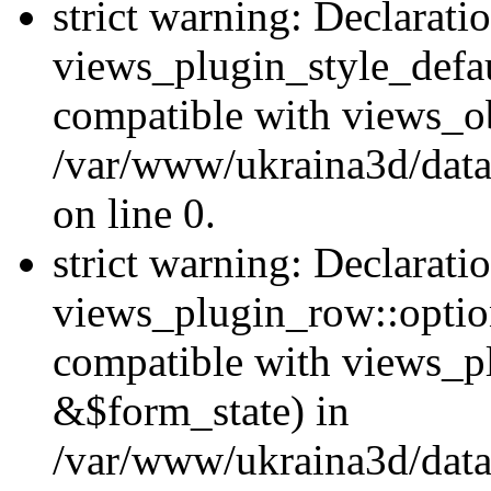
strict warning: Declarati
views_plugin_style_defau
compatible with views_ob
/var/www/ukraina3d/data
on line 0.
strict warning: Declarati
views_plugin_row::option
compatible with views_p
&$form_state) in
/var/www/ukraina3d/data