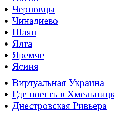
Черновцы
Чинадиево
Шаян
Ялта
Яремче
Ясиня
Виртуальная Украина
Где поесть в Хмельниц
Днестровская Ривьера