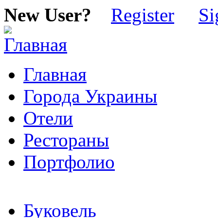
New User?
Register
Si
Главная
Города Украины
Отели
Рестораны
Портфолио
Буковель