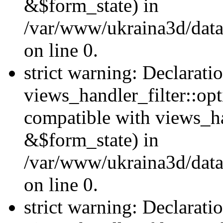
&$form_state) in
/var/www/ukraina3d/data
on line 0.
strict warning: Declarati
views_handler_filter::op
compatible with views_h
&$form_state) in
/var/www/ukraina3d/data
on line 0.
strict warning: Declarati