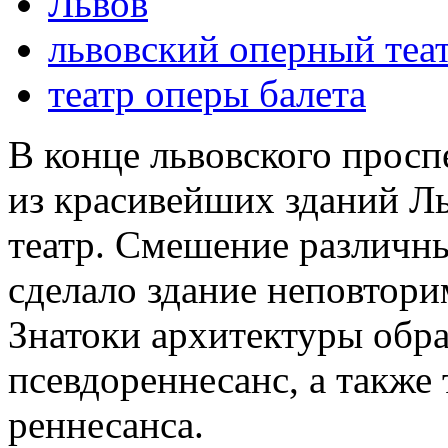
Львов
львовский оперный теа
театр оперы балета
В конце львовского просп
из красивейших зданий Л
театр. Смешение различн
сделало здание неповтор
Знатоки архитектуры обра
псевдореннесанс, а также
реннесанса.