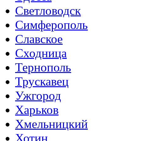
Светловодск
Симферополь
Славское
Сходница
Тернополь
Трускавец
Ужгород
Харьков
Хмельницкий
Хотин