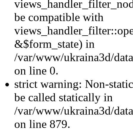
views_handler_filter_nod
be compatible with
views_handler_filter::o
&$form_state) in
/var/www/ukraina3d/data
on line 0.
strict warning: Non-stati
be called statically in
/var/www/ukraina3d/data
on line 879.