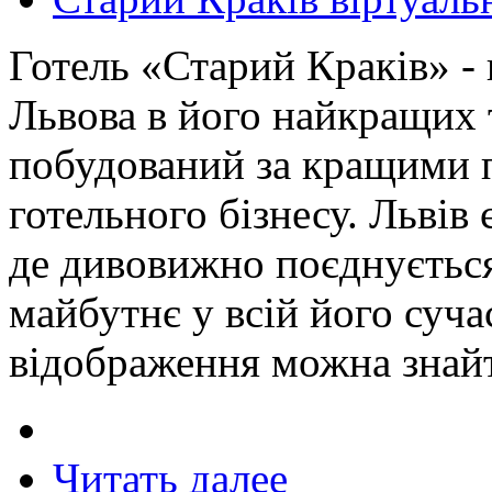
Готель «Старий Краків» - 
Львова в його найкращих 
побудований за кращими 
готельного бізнесу. Львів
де дивовижно поєднується
майбутнє у всій його сучасн
відображення можна знайт
Читать далее