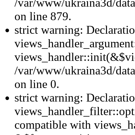
/var/www/ukraina3d/data
on line 879.
strict warning: Declarati
views_handler_argument::
views_handler::init(&$vi
/var/www/ukraina3d/data
on line 0.
strict warning: Declarati
views_handler_filter::opt
compatible with views_ha