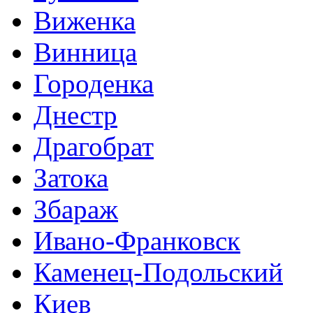
Виженка
Винница
Городенка
Днестр
Драгобрат
Затока
Збараж
Ивано-Франковск
Каменец-Подольский
Киев